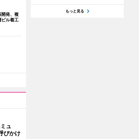
もっと見る
再開発、複
層ビル着工
Aミュ
呼びかけ