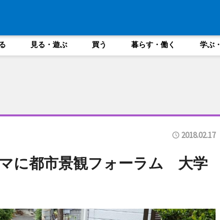
る
見る・遊ぶ
買う
暮らす・働く
学ぶ
2018.02.17
マに都市景観フォーラム 大学