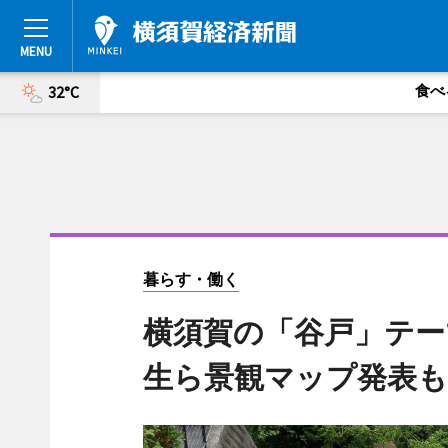
食べ
32°C
暮らす・働く
横須賀の「谷戸」テー
生ら景観マップ発表も