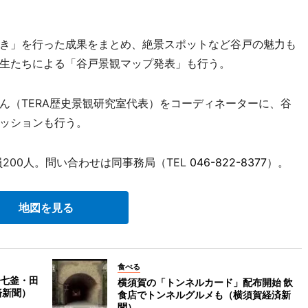
き」を行った成果をまとめ、絶景スポットなど谷戸の魅力も
生たちによる「谷戸景観マップ発表」も行う。
（TERA歴史景観研究室代表）をコーディネーターに、谷
ッションも行う。
200人。問い合わせは同事務局（TEL
046-822-8377
）。
地図を見る
食べる
七釜・田
横須賀の「トンネルカード」配布開始 飲
済新聞）
食店でトンネルグルメも（横須賀経済新
聞）