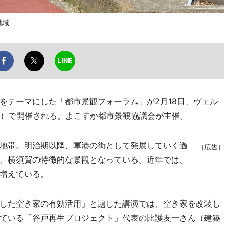
地域
テーマにした「都市景観フォーラム」が2月18日、ヴェル
1）で開催される。よこすか都市景観協議会が主催。
地帯。明治期以降、軍港の街として発展していく過
［広告］
、横須賀の特徴的な景観となっている。近年では、
増えている。
した空き家の有効活用」と題した講演では、空き家を改装し
ている「谷戸再生プロジェクト」代表の比護友一さん（建築