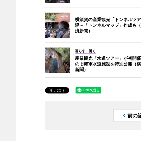
横須賀の産業観光「トンネルツア
評－「トンネルマップ」作成も（
済新聞）
暮らす・働く
産業観光「水道ツアー」が初開催
の旧海軍水道施設を特別公開（横
新聞）
前の