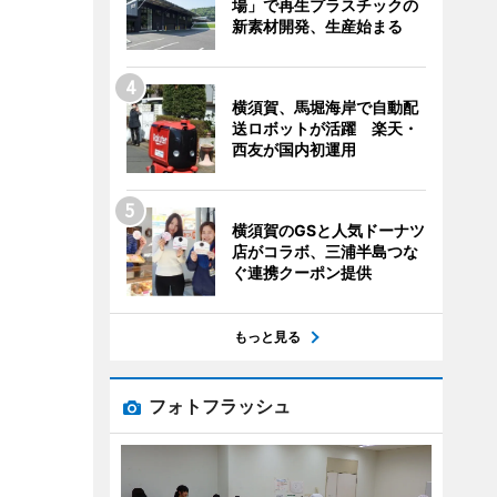
場」で再生プラスチックの
新素材開発、生産始まる
横須賀、馬堀海岸で自動配
送ロボットが活躍 楽天・
西友が国内初運用
横須賀のGSと人気ドーナツ
店がコラボ、三浦半島つな
ぐ連携クーポン提供
もっと見る
フォトフラッシュ