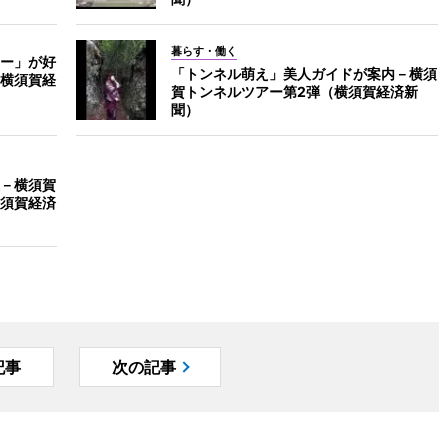
暮らす・働く
ー」が好
「トンネル萌え」美人ガイドが案内－横須
横須賀経
賀トンネルツアー第2弾（横須賀経済新
聞）
－横須賀
須賀経済
記事
次の記事