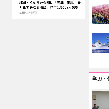
梅田・うめきた公園に「雲海」出現 昼
と夜で異なる演出、昨年は50万人来場
梅田経済新聞
学ぶ・