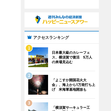
アクセスランキング
日本最大級のカレーフェ
ス、横須賀で復活 5万人
の来場見込む
「よこすか開国花火大
会」、海上から1万発打ち上
げ 米海軍基地開放も
「横須賀サ―キュラー工