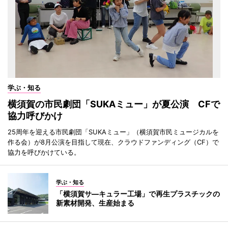
学ぶ・知る
横須賀の市民劇団「SUKAミュー」が夏公演 CFで
協力呼びかけ
25周年を迎える市民劇団「SUKAミュー」（横須賀市民ミュージカルを
作る会）が8月公演を目指して現在、クラウドファンディング（CF）で
協力を呼びかけている。
学ぶ・知る
「横須賀サ―キュラー工場」で再生プラスチックの
新素材開発、生産始まる