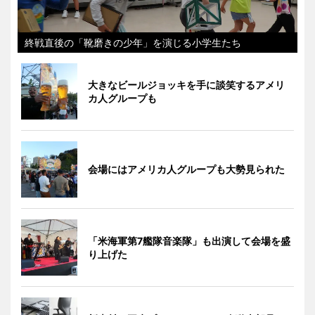
終戦直後の「靴磨きの少年」を演じる小学生たち
大きなビールジョッキを手に談笑するアメリ
カ人グループも
会場にはアメリカ人グループも大勢見られた
「米海軍第7艦隊音楽隊」も出演して会場を盛
り上げた