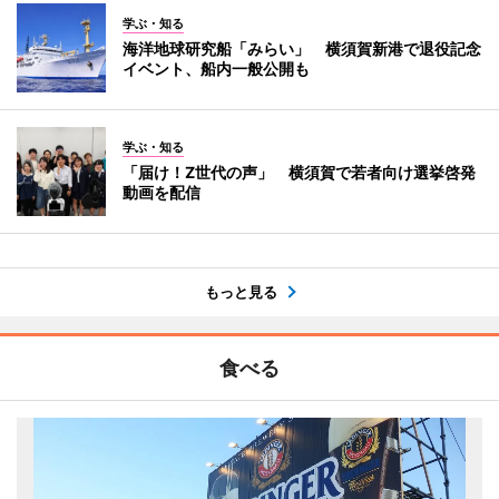
学ぶ・知る
海洋地球研究船「みらい」 横須賀新港で退役記念
イベント、船内一般公開も
学ぶ・知る
「届け！Z世代の声」 横須賀で若者向け選挙啓発
動画を配信
もっと見る
食べる