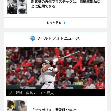
新素材の再生プラスチックは、自動車部品な
どに応用できる
もっと見る
ワールドフォトニュース
プロ野球・広島７―１１巨人
「デジポリス」普及呼び掛け