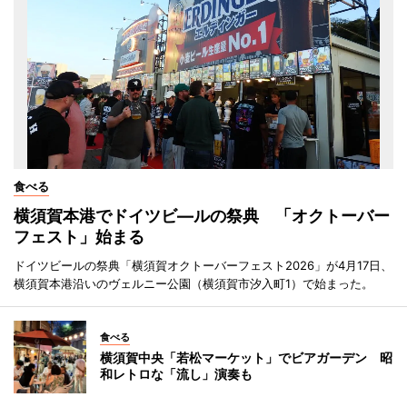
食べる
横須賀本港でドイツビ―ルの祭典 「オクトーバー
フェスト」始まる
ドイツビールの祭典「横須賀オクトーバーフェスト2026」が4月17日、
横須賀本港沿いのヴェルニー公園（横須賀市汐入町1）で始まった。
食べる
横須賀中央「若松マーケット」でビアガーデン 昭
和レトロな「流し」演奏も