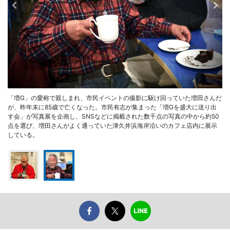
「増G」の愛称で親しまれ、市民イベントの撮影に駆け回っていた増田さんだ
が、昨年末に85歳で亡くなった。市民有志が集まった「増Gを盛大に送り出
す会」が写真展を企画し、SNSなどに掲載された数千点の写真の中から約50
点を選び、増田さんがよく通っていた津久井浜海岸沿いのカフェ店内に展示
している。