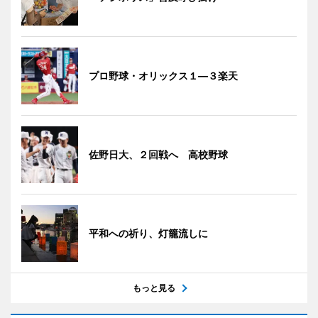
プロ野球・オリックス１―３楽天
佐野日大、２回戦へ 高校野球
平和への祈り、灯籠流しに
もっと見る