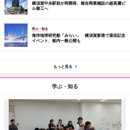
横須賀中央駅前が再開発、複合商業施設の超高層ビ
ル着工へ
学ぶ・知る
海洋地球研究船「みらい」 横須賀新港で退役記念
イベント、船内一般公開も
もっと見る
学ぶ・知る