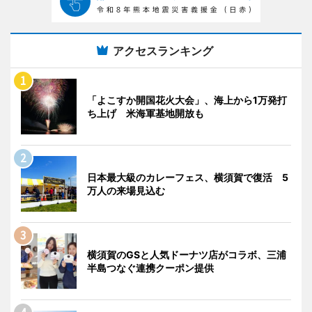
アクセスランキング
「よこすか開国花火大会」、海上から1万発打
ち上げ 米海軍基地開放も
日本最大級のカレーフェス、横須賀で復活 5
万人の来場見込む
横須賀のGSと人気ドーナツ店がコラボ、三浦
半島つなぐ連携クーポン提供