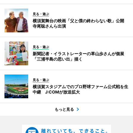
見る・遊ぶ
横須賀舞台の映画「父と僕の終わらない歌」公開
寺尾聡さんら出演
見る・遊ぶ
新聞記者・イラストレーターの草山歩さんが個展
「三浦半島の思い出」描く
見る・遊ぶ
横須賀スタジアムでのプロ野球ファーム公式戦を生
中継 J:COMが放送拡大
もっと見る