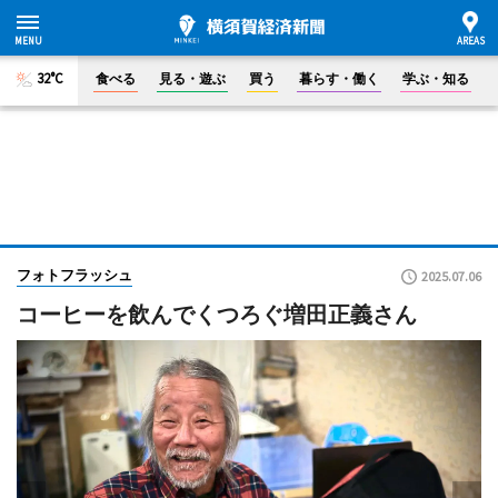
32°C
食べる
見る・遊ぶ
買う
暮らす・働く
学ぶ・知る
フォトフラッシュ
2025.07.06
コーヒーを飲んでくつろぐ増田正義さん