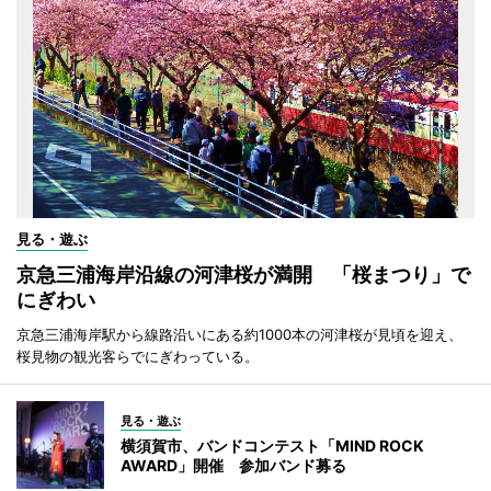
見る・遊ぶ
京急三浦海岸沿線の河津桜が満開 「桜まつり」で
にぎわい
京急三浦海岸駅から線路沿いにある約1000本の河津桜が見頃を迎え、
桜見物の観光客らでにぎわっている。
見る・遊ぶ
横須賀市、バンドコンテスト「MIND ROCK
AWARD」開催 参加バンド募る