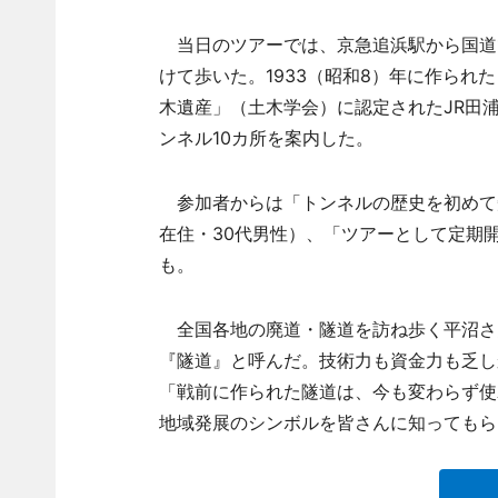
当日のツアーでは、京急追浜駅から国道16
けて歩いた。1933（昭和8）年に作られ
木遺産」（土木学会）に認定されたJR田
ンネル10カ所を案内した。
参加者からは「トンネルの歴史を初めて
在住・30代男性）、「ツアーとして定期
も。
全国各地の廃道・隧道を訪ね歩く平沼さ
『隧道』と呼んだ。技術力も資金力も乏し
「戦前に作られた隧道は、今も変わらず使
地域発展のシンボルを皆さんに知ってもら