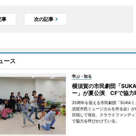
記事
次の記事
ュース
学ぶ・知る
横須賀の市民劇団「SUK
ー」が夏公演 CFで協力
25周年を迎える市民劇団「SUKA
須賀市民ミュージカルを作る会）が
目指して現在、クラウドファンディ
で協力を呼びかけている。