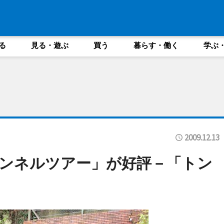
る
見る・遊ぶ
買う
暮らす・働く
学ぶ
2009.12.13
ンネルツアー」が好評－「トン