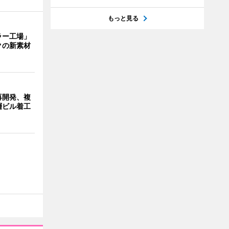
もっと見る
ラー工場」
クの新素材
再開発、複
層ビル着工