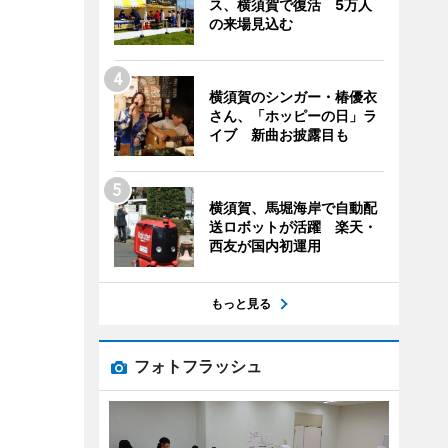
ス、横須賀で復活 5万人
の来場見込む
横須賀のシンガー・椿優衣
さん、「ホッピーの日」ラ
イブ 新曲お披露目も
横須賀、馬堀海岸で自動配
送ロボットが活躍 楽天・
西友が国内初運用
もっと見る
フォトフラッシュ