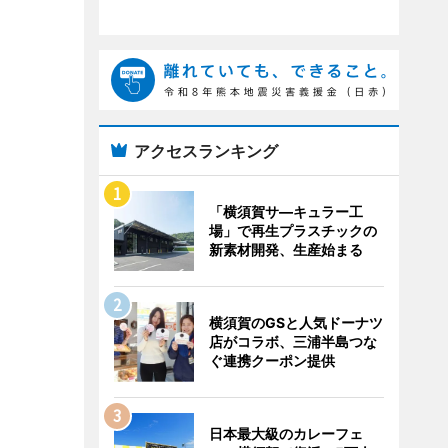
アクセスランキング
「横須賀サ―キュラー工
場」で再生プラスチックの
新素材開発、生産始まる
横須賀のGSと人気ドーナツ
店がコラボ、三浦半島つな
ぐ連携クーポン提供
日本最大級のカレーフェ