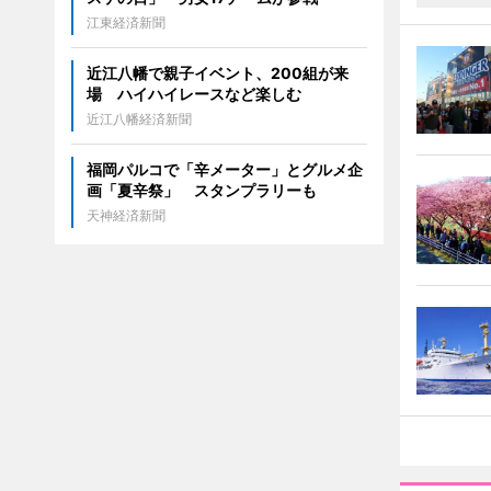
江東経済新聞
近江八幡で親子イベント、200組が来
場 ハイハイレースなど楽しむ
近江八幡経済新聞
福岡パルコで「辛メーター」とグルメ企
画「夏辛祭」 スタンプラリーも
天神経済新聞