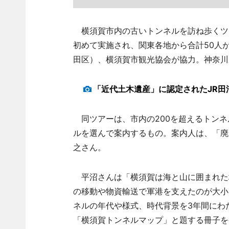
横須賀市内の古いトンネルを訪ね歩くツア
初めて実施され、関東各地から合計50人
田区）、横須賀市観光協会が協力。神奈川
「近代土木遺産」に認定されたJR田
同ツアーは、市内の200を超えるトンネ
ルを選んで案内するもの。案内人は、「廃
之さん。
平沼さんは「横須賀は海と山に囲まれた
の移動や物資輸送で軍港を支えたのが大小
ネルの年代や様式、時代背景を3年間にわ
「横須賀トンネルマップ」と題する冊子を