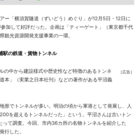
ー「横須賀隧道（ずいどう）めぐり」が12月5日・12日に
が参加して好評だった。企画は「ティーゲート」（東京都千代
県観光資源開発支援事業の一環。
浦駅の鉄道・貨物トンネル
ルの中から建設様式や歴史性など特徴のあるトンネ
［広告］
道本」（実業之日本社刊）などの著作がある平沼義
地形でトンネルが多い。明治の頃から軍港として発展し、人
200を超えるトンネルだった」という。平沼さんは古いトン
たって調査。今回、市内36カ所の名物トンネルを紹介した
発行した。