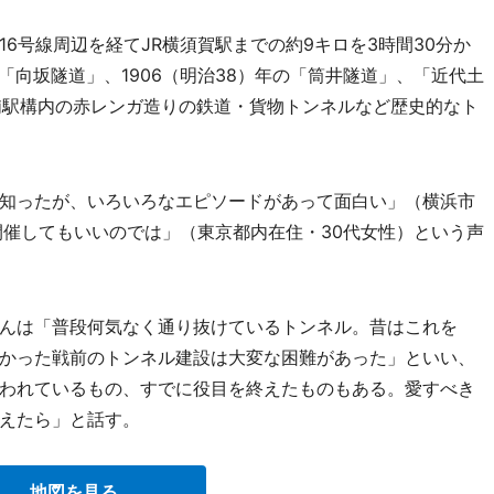
号線周辺を経てJR横須賀駅までの約9キロを3時間30分か
た「向坂隧道」、1906（明治38）年の「筒井隧道」、「近代土
浦駅構内の赤レンガ造りの鉄道・貨物トンネルなど歴史的なト
知ったが、いろいろなエピソードがあって面白い」（横浜市
開催してもいいのでは」（東京都内在住・30代女性）という声
んは「普段何気なく通り抜けているトンネル。昔はこれを
かった戦前のトンネル建設は大変な困難があった」といい、
われているもの、すでに役目を終えたものもある。愛すべき
えたら」と話す。
地図を見る