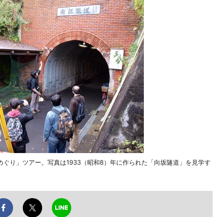
ぐり」ツアー。写真は1933（昭和8）年に作られた「向坂隧道」を見学す