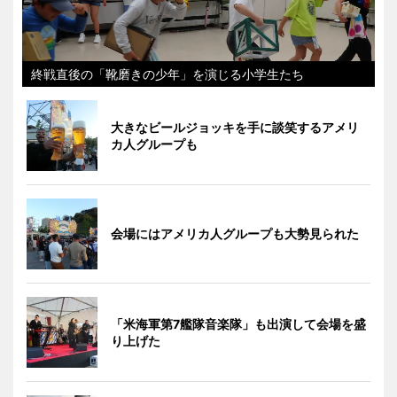
終戦直後の「靴磨きの少年」を演じる小学生たち
大きなビールジョッキを手に談笑するアメリ
カ人グループも
会場にはアメリカ人グループも大勢見られた
「米海軍第7艦隊音楽隊」も出演して会場を盛
り上げた