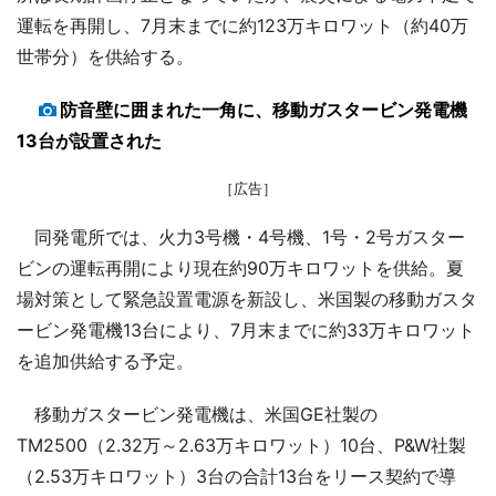
運転を再開し、7月末までに約123万キロワット（約40万
世帯分）を供給する。
防音壁に囲まれた一角に、移動ガスタービン発電機
13台が設置された
［広告］
同発電所では、火力3号機・4号機、1号・2号ガスター
ビンの運転再開により現在約90万キロワットを供給。夏
場対策として緊急設置電源を新設し、米国製の移動ガスタ
ービン発電機13台により、7月末までに約33万キロワット
を追加供給する予定。
移動ガスタービン発電機は、米国GE社製の
TM2500（2.32万～2.63万キロワット）10台、P&W社製
（2.53万キロワット）3台の合計13台をリース契約で導