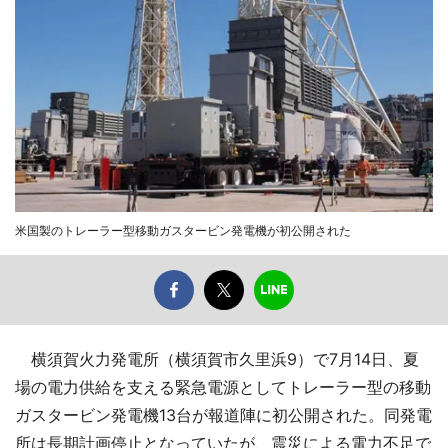
米国製のトレーラー型移動ガスタービン発電機が初公開された
横須賀火力発電所（横須賀市久里浜9）で7月14日、夏
場の電力供給を支える緊急電源としてトレーラー型の移動
ガスタービン発電機13台が報道陣に初公開された。同発電
所は長期計画停止となっていたが、震災による電力不足で