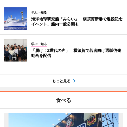
学ぶ・知る
海洋地球研究船「みらい」 横須賀新港で退役記念
イベント、船内一般公開も
学ぶ・知る
「届け！Z世代の声」 横須賀で若者向け選挙啓発
動画を配信
もっと見る
食べる