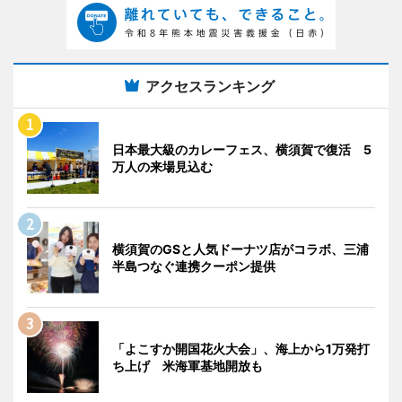
アクセスランキング
日本最大級のカレーフェス、横須賀で復活 5
万人の来場見込む
横須賀のGSと人気ドーナツ店がコラボ、三浦
半島つなぐ連携クーポン提供
「よこすか開国花火大会」、海上から1万発打
ち上げ 米海軍基地開放も