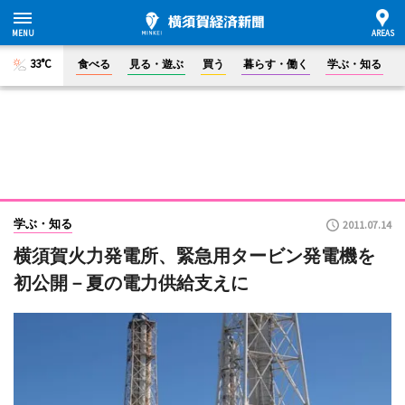
33°C
食べる
見る・遊ぶ
買う
暮らす・働く
学ぶ・知る
学ぶ・知る
2011.07.14
横須賀火力発電所、緊急用タービン発電機を
初公開－夏の電力供給支えに