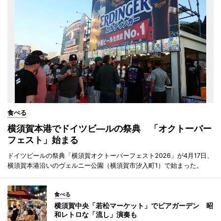
食べる
横須賀本港でドイツビ―ルの祭典 「オクトーバー
フェスト」始まる
ドイツビールの祭典「横須賀オクトーバーフェスト2026」が4月17日、
横須賀本港沿いのヴェルニー公園（横須賀市汐入町1）で始まった。
食べる
横須賀中央「若松マーケット」でビアガーデン 昭
和レトロな「流し」演奏も