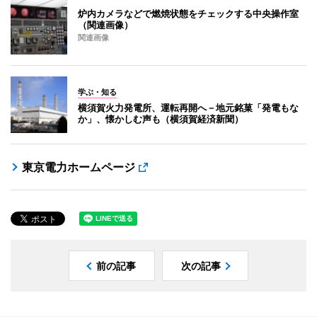
炉内カメラなどで燃焼状態をチェックする中央操作室
（関連画像）
関連画像
学ぶ・知る
横須賀火力発電所、運転再開へ－地元銘菓「発電もな
か」、懐かしむ声も（横須賀経済新聞）
東京電力ホームページ
前の記事
次の記事