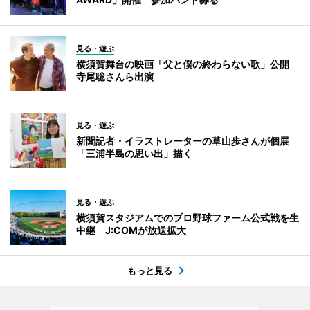
見る・遊ぶ
横須賀舞台の映画「父と僕の終わらない歌」公開
寺尾聡さんら出演
見る・遊ぶ
新聞記者・イラストレーターの草山歩さんが個展
「三浦半島の思い出」描く
見る・遊ぶ
横須賀スタジアムでのプロ野球ファーム公式戦を生
中継 J:COMが放送拡大
もっと見る