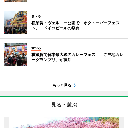
食べる
横須賀・ヴェルニー公園で「オクトーバーフェス
ト」 ドイツビールの祭典
食べる
横須賀で日本最大級のカレーフェス 「ご当地カレ
ーグランプリ」が復活
もっと見る
見る・遊ぶ