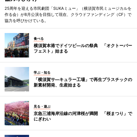
25周年を迎える市民劇団「SUKAミュー」（横須賀市民ミュージカルを
作る会）が8月公演を目指して現在、クラウドファンディング（CF）で
協力を呼びかけている。
食べる
横須賀本港でドイツビ―ルの祭典 「オクトーバー
フェスト」始まる
学ぶ・知る
「横須賀サ―キュラー工場」で再生プラスチックの
新素材開発、生産始まる
見る・遊ぶ
京急三浦海岸沿線の河津桜が満開 「桜まつり」で
にぎわい