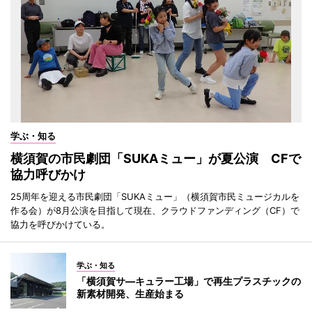
学ぶ・知る
横須賀の市民劇団「SUKAミュー」が夏公演 CFで
協力呼びかけ
25周年を迎える市民劇団「SUKAミュー」（横須賀市民ミュージカルを
作る会）が8月公演を目指して現在、クラウドファンディング（CF）で
協力を呼びかけている。
学ぶ・知る
「横須賀サ―キュラー工場」で再生プラスチックの
新素材開発、生産始まる