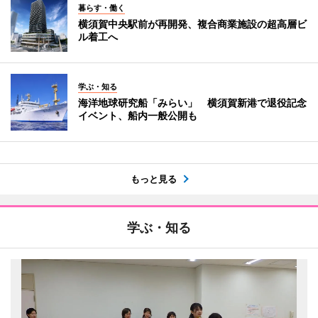
暮らす・働く
横須賀中央駅前が再開発、複合商業施設の超高層ビ
ル着工へ
学ぶ・知る
海洋地球研究船「みらい」 横須賀新港で退役記念
イベント、船内一般公開も
もっと見る
学ぶ・知る