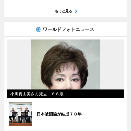
もっと見る
ワールドフォトニュース
小川真由美さん死去、８６歳
日本被団協が結成７０年