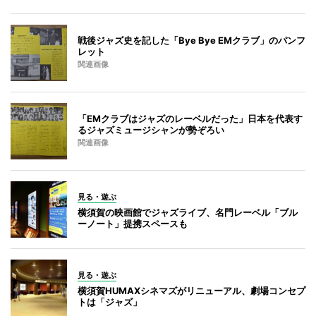
戦後ジャズ史を記した「Bye Bye EMクラブ」のパンフ
レット
関連画像
「EMクラブはジャズのレーベルだった」日本を代表す
るジャズミュージシャンが勢ぞろい
関連画像
見る・遊ぶ
横須賀の映画館でジャズライブ、名門レーベル「ブル
ーノート」提携スペースも
見る・遊ぶ
横須賀HUMAXシネマズがリニューアル、劇場コンセプ
トは「ジャズ」