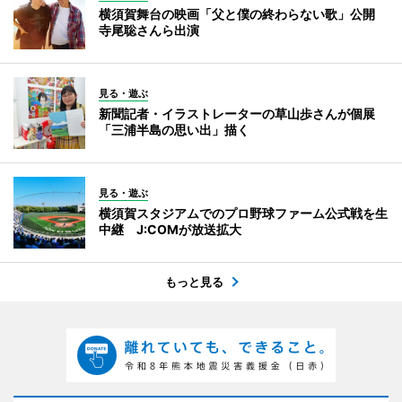
横須賀舞台の映画「父と僕の終わらない歌」公開
寺尾聡さんら出演
見る・遊ぶ
新聞記者・イラストレーターの草山歩さんが個展
「三浦半島の思い出」描く
見る・遊ぶ
横須賀スタジアムでのプロ野球ファーム公式戦を生
中継 J:COMが放送拡大
もっと見る