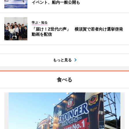
イベント、船内一般公開も
学ぶ・知る
「届け！Z世代の声」 横須賀で若者向け選挙啓発
動画を配信
もっと見る
食べる