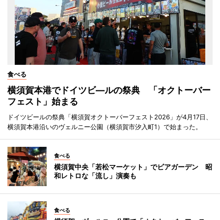
食べる
横須賀本港でドイツビ―ルの祭典 「オクトーバー
フェスト」始まる
ドイツビールの祭典「横須賀オクトーバーフェスト2026」が4月17日、
横須賀本港沿いのヴェルニー公園（横須賀市汐入町1）で始まった。
食べる
横須賀中央「若松マーケット」でビアガーデン 昭
和レトロな「流し」演奏も
食べる