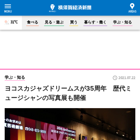
31°C
食べる
見る・遊ぶ
買う
暮らす・働く
学ぶ・知る
学ぶ・知る
2021.07.22
ヨコスカジャズドリームスが35周年 歴代ミ
ュージシャンの写真展も開催