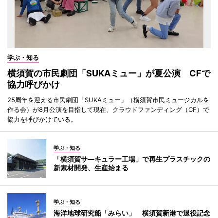
学ぶ・知る
横須賀の市民劇団「SUKAミュー」が夏公演 CFで
協力呼びかけ
25周年を迎える市民劇団「SUKAミュー」（横須賀市民ミュージカルを
作る会）が8月公演を目指して現在、クラウドファンディング（CF）で
協力を呼びかけている。
学ぶ・知る
「横須賀サ―キュラー工場」で再生プラスチックの
新素材開発、生産始まる
学ぶ・知る
海洋地球研究船「みらい」 横須賀新港で退役記念