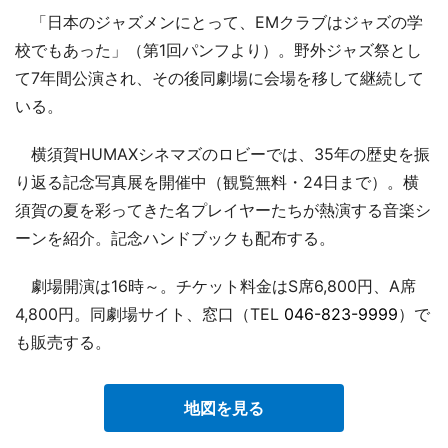
「日本のジャズメンにとって、EMクラブはジャズの学
校でもあった」（第1回パンフより）。野外ジャズ祭とし
て7年間公演され、その後同劇場に会場を移して継続して
いる。
横須賀HUMAXシネマズのロビーでは、35年の歴史を振
り返る記念写真展を開催中（観覧無料・24日まで）。横
須賀の夏を彩ってきた名プレイヤーたちが熱演する音楽シ
ーンを紹介。記念ハンドブックも配布する。
劇場開演は16時～。チケット料金はS席6,800円、A席
4,800円。同劇場サイト、窓口（TEL
046-823-9999
）で
も販売する。
地図を見る