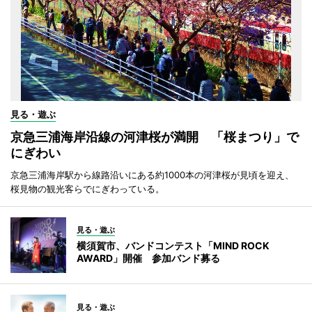
見る・遊ぶ
京急三浦海岸沿線の河津桜が満開 「桜まつり」で
にぎわい
京急三浦海岸駅から線路沿いにある約1000本の河津桜が見頃を迎え、
桜見物の観光客らでにぎわっている。
見る・遊ぶ
横須賀市、バンドコンテスト「MIND ROCK
AWARD」開催 参加バンド募る
見る・遊ぶ