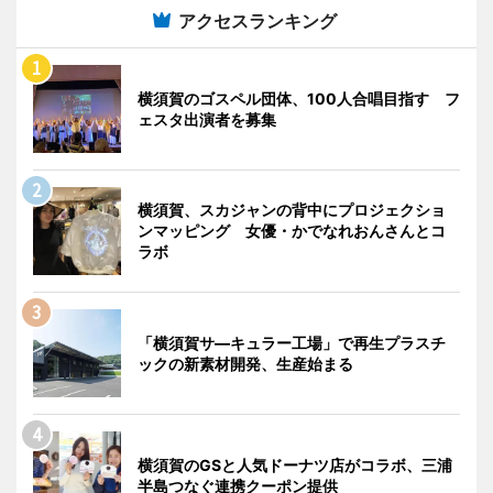
アクセスランキング
横須賀のゴスペル団体、100人合唱目指す フ
ェスタ出演者を募集
横須賀、スカジャンの背中にプロジェクショ
ンマッピング 女優・かでなれおんさんとコ
ラボ
「横須賀サ―キュラー工場」で再生プラスチ
ックの新素材開発、生産始まる
横須賀のGSと人気ドーナツ店がコラボ、三浦
半島つなぐ連携クーポン提供