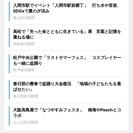
入間市駅でイベント「入間市駅前横丁」 打ち水や音楽、
SDGsで夏の夕涼み
狭山経済新聞
高松で「失った命とともに生きている」展 言葉と記憶を
重ねる場に
高松経済新聞
松戸中央公園で「ラストサマーフェス」 コスプレイヤー
も一緒に盆踊り
松戸経済新聞
春日部の豊春で盆踊り大会復活 「地域の子どもたちを喜
ばせたい」
春日部経済新聞
大阪高島屋で「なつやすみフェスタ」 南海やPeachとコ
ラボ
なんば経済新聞