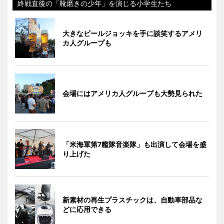
終戦直後の「靴磨きの少年」を演じる小学生たち
大きなビールジョッキを手に談笑するアメリ
カ人グループも
会場にはアメリカ人グループも大勢見られた
「米海軍第7艦隊音楽隊」も出演して会場を盛
り上げた
新素材の再生プラスチックは、自動車部品な
どに応用できる