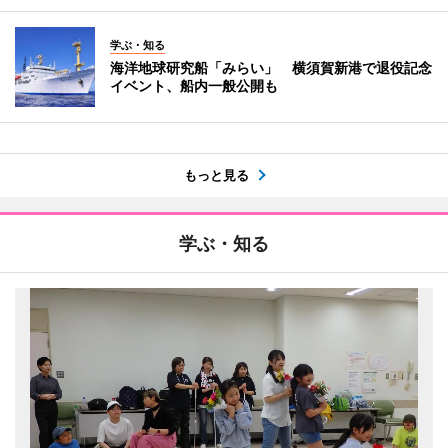
学ぶ・知る
海洋地球研究船「みらい」 横須賀新港で退役記念
イベント、船内一般公開も
もっと見る
学ぶ・知る