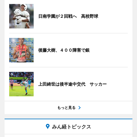
日南学園が２回戦へ 高校野球
後藤大樹、４００障害で銀
上田綺世は後半途中交代 サッカー
もっと見る
みん経トピックス