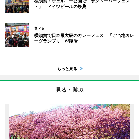
横須賀・ヴェルニー公園で「オクトーバーフェス
ト」 ドイツビールの祭典
食べる
横須賀で日本最大級のカレーフェス 「ご当地カレ
ーグランプリ」が復活
もっと見る
見る・遊ぶ