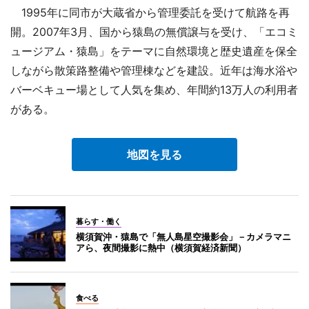
1995年に同市が大蔵省から管理委託を受けて航路を再
開。2007年3月、国から猿島の無償譲与を受け、「エコミ
ュージアム・猿島」をテーマに自然環境と歴史遺産を保全
しながら散策路整備や管理棟などを建設。近年は海水浴や
バーベキュー場として人気を集め、年間約13万人の利用者
がある。
地図を見る
暮らす・働く
横須賀沖・猿島で「無人島星空撮影会」－カメラマニ
アら、夜間撮影に熱中（横須賀経済新聞）
食べる