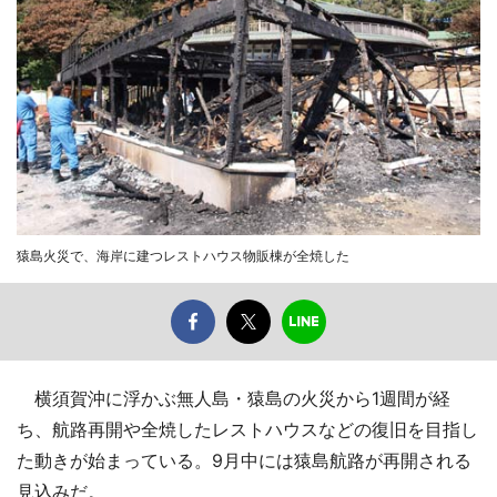
猿島火災で、海岸に建つレストハウス物販棟が全焼した
横須賀沖に浮かぶ無人島・猿島の火災から1週間が経
ち、航路再開や全焼したレストハウスなどの復旧を目指し
た動きが始まっている。9月中には猿島航路が再開される
見込みだ。