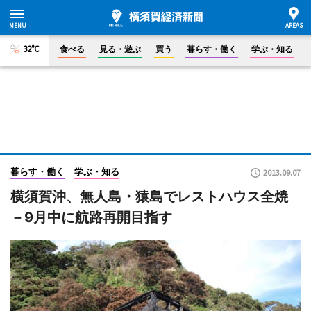
32°C
食べる
見る・遊ぶ
買う
暮らす・働く
学ぶ・知る
暮らす・働く
学ぶ・知る
2013.09.07
横須賀沖、無人島・猿島でレストハウス全焼
－9月中に航路再開目指す