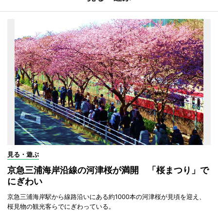
見る・遊ぶ
京急三浦海岸沿線の河津桜が満開 「桜まつり」で
にぎわい
京急三浦海岸駅から線路沿いにある約1000本の河津桜が見頃を迎え、
桜見物の観光客らでにぎわっている。