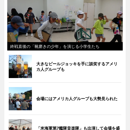
終戦直後の「靴磨きの少年」を演じる小学生たち
大きなビールジョッキを手に談笑するアメリ
カ人グループも
会場にはアメリカ人グループも大勢見られた
「米海軍第7艦隊音楽隊」も出演して会場を盛