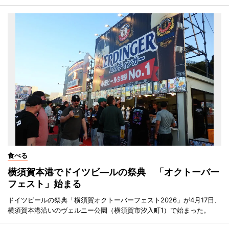
食べる
横須賀本港でドイツビ―ルの祭典 「オクトーバー
フェスト」始まる
ドイツビールの祭典「横須賀オクトーバーフェスト2026」が4月17日、
横須賀本港沿いのヴェルニー公園（横須賀市汐入町1）で始まった。