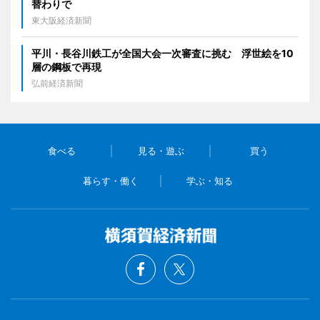
替わりで
東大阪経済新聞
平川・長谷川鉄工が全国大会一次審査に挑む 浮世絵を10
層の鋼板で再現
弘前経済新聞
食べる
見る・遊ぶ
買う
暮らす・働く
学ぶ・知る