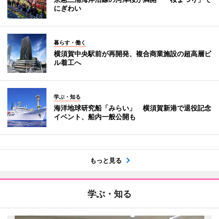
にぎわい
暮らす・働く
横須賀中央駅前が再開発、複合商業施設の超高層ビ
ル着工へ
学ぶ・知る
海洋地球研究船「みらい」 横須賀新港で退役記念
イベント、船内一般公開も
もっと見る
学ぶ・知る