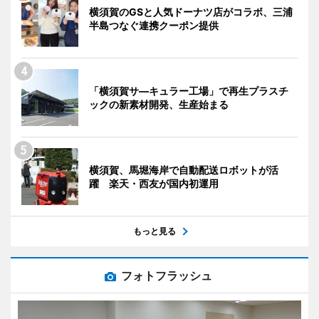
横須賀のGSと人気ドーナツ店がコラボ、三浦
半島つなぐ連携クーポン提供
「横須賀サ―キュラー工場」で再生プラスチ
ックの新素材開発、生産始まる
横須賀、馬堀海岸で自動配送ロボットが活
躍 楽天・西友が国内初運用
もっと見る
フォトフラッシュ