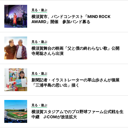
見る・遊ぶ
横須賀市、バンドコンテスト「MIND ROCK
AWARD」開催 参加バンド募る
見る・遊ぶ
横須賀舞台の映画「父と僕の終わらない歌」公開
寺尾聡さんら出演
見る・遊ぶ
新聞記者・イラストレーターの草山歩さんが個展
「三浦半島の思い出」描く
見る・遊ぶ
横須賀スタジアムでのプロ野球ファーム公式戦を生
中継 J:COMが放送拡大