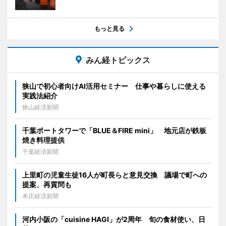
もっと見る
みん経トピックス
狭山で初心者向けAI活用セミナー 仕事や暮らしに使える
実践法紹介
狭山経済新聞
千葉ポートタワーで「BLUE＆FIRE mini」 地元店が鉄板
焼き料理提供
千葉経済新聞
上里町の児童生徒16人が町長らと意見交換 議場で町への
提案、再質問も
本庄経済新聞
河内小阪の「cuisine HAGI」が2周年 旬の食材使い、日