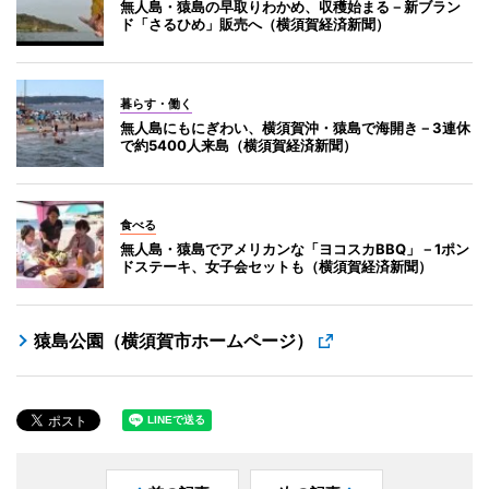
無人島・猿島の早取りわかめ、収穫始まる－新ブラン
ド「さるひめ」販売へ（横須賀経済新聞）
暮らす・働く
無人島にもにぎわい、横須賀沖・猿島で海開き－3連休
で約5400人来島（横須賀経済新聞）
食べる
無人島・猿島でアメリカンな「ヨコスカBBQ」－1ポン
ドステーキ、女子会セットも（横須賀経済新聞）
猿島公園（横須賀市ホームページ）