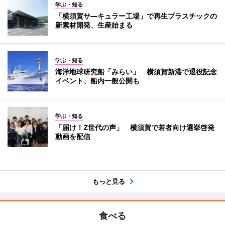
学ぶ・知る
「横須賀サ―キュラー工場」で再生プラスチックの
新素材開発、生産始まる
学ぶ・知る
海洋地球研究船「みらい」 横須賀新港で退役記念
イベント、船内一般公開も
学ぶ・知る
「届け！Z世代の声」 横須賀で若者向け選挙啓発
動画を配信
もっと見る
食べる