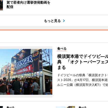
賀で若者向け選挙啓発動画を
配信
もっと見る
食べる
横須賀本港でドイツビ―
典 「オクトーバーフェ
まる
ドイツビールの祭典「横須賀オクト
スト2026」が4月17日、横須賀本
ルニー公園（横須賀市汐入町1）で
食べる
食べる