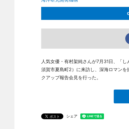
人気女優・有村架純さんが7月31日、「しん
須賀市夏島町2）に来訪し、深海ロマンを
クアップ報告会見を行った。
シェア