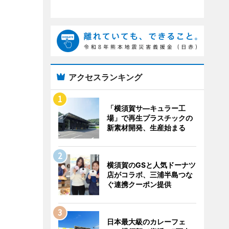
アクセスランキング
「横須賀サ―キュラー工
場」で再生プラスチックの
新素材開発、生産始まる
横須賀のGSと人気ドーナツ
店がコラボ、三浦半島つな
ぐ連携クーポン提供
日本最大級のカレーフェ