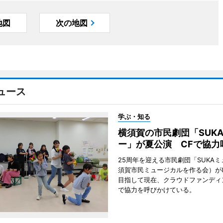
地図
次の地図
ュース
学ぶ・知る
横須賀の市民劇団「SUK
ー」が夏公演 CFで協力
25周年を迎える市民劇団「SUKA
須賀市民ミュージカルを作る会）が
目指して現在、クラウドファンディ
で協力を呼びかけている。