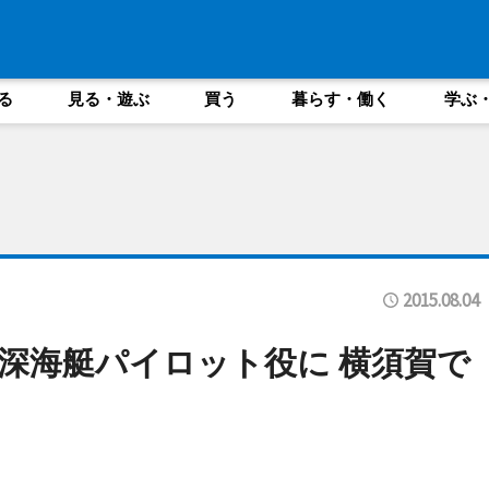
る
見る・遊ぶ
買う
暮らす・働く
学ぶ
2015.08.04
深海艇パイロット役に 横須賀で