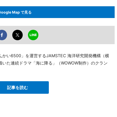
Google Map で見る
かい6500」を運営するJAMSTEC 海洋研究開発機構（横
描いた連続ドラマ「海に降る」（WOWOW制作）のクラン
記事を読む