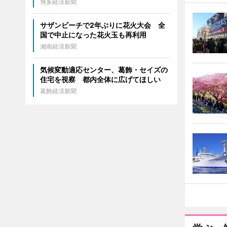
博多経済新聞
サザンビーチで2年ぶりに花火大会 全
国で中止になった花火玉も再利用
湘南経済新聞
気候変動適応センター、葛飾・セイズの
住宅を視察 都内全体に広げてほしい
葛飾経済新聞