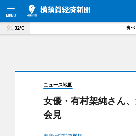
食べ
32°C
ニュース地図
女優・有村架純さん、
会見
海洋研究開発機構