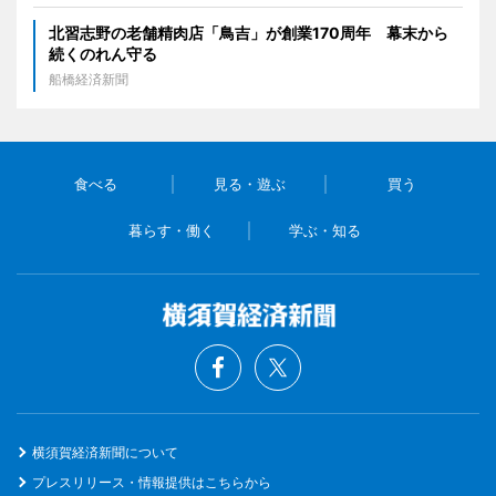
北習志野の老舗精肉店「鳥吉」が創業170周年 幕末から
続くのれん守る
船橋経済新聞
食べる
見る・遊ぶ
買う
暮らす・働く
学ぶ・知る
横須賀経済新聞について
プレスリリース・情報提供はこちらから