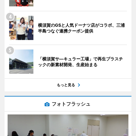
横須賀のGSと人気ドーナツ店がコラボ、三浦
半島つなぐ連携クーポン提供
「横須賀サ―キュラー工場」で再生プラスチ
ックの新素材開発、生産始まる
もっと見る
フォトフラッシュ