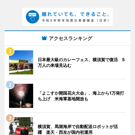
アクセスランキング
日本最大級のカレーフェス、横須賀で復活 5
万人の来場見込む
「よこすか開国花火大会」、海上から1万発打
ち上げ 米海軍基地開放も
横須賀、馬堀海岸で自動配送ロボットが活
躍 楽天・西友が国内初運用