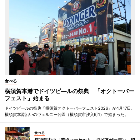
食べる
横須賀本港でドイツビ―ルの祭典 「オクトーバー
フェスト」始まる
ドイツビールの祭典「横須賀オクトーバーフェスト2026」が4月17日、
横須賀本港沿いのヴェルニー公園（横須賀市汐入町1）で始まった。
食べる
横須賀中央「若松マーケット」でビアガーデン 昭