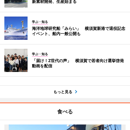
新素材開発、生産始まる
学ぶ・知る
海洋地球研究船「みらい」 横須賀新港で退役記念
イベント、船内一般公開も
学ぶ・知る
「届け！Z世代の声」 横須賀で若者向け選挙啓発
動画を配信
もっと見る
食べる