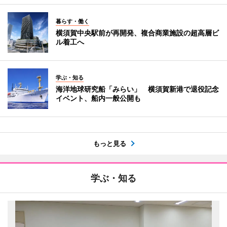
暮らす・働く
横須賀中央駅前が再開発、複合商業施設の超高層ビ
ル着工へ
学ぶ・知る
海洋地球研究船「みらい」 横須賀新港で退役記念
イベント、船内一般公開も
もっと見る
学ぶ・知る