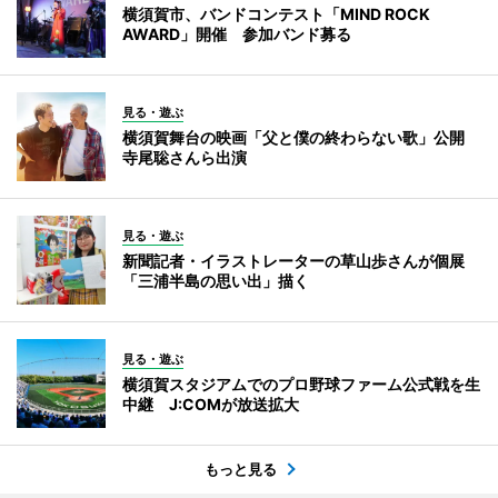
横須賀市、バンドコンテスト「MIND ROCK
AWARD」開催 参加バンド募る
見る・遊ぶ
横須賀舞台の映画「父と僕の終わらない歌」公開
寺尾聡さんら出演
見る・遊ぶ
新聞記者・イラストレーターの草山歩さんが個展
「三浦半島の思い出」描く
見る・遊ぶ
横須賀スタジアムでのプロ野球ファーム公式戦を生
中継 J:COMが放送拡大
もっと見る