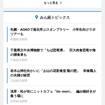
もっと見る
みん経トピックス
札幌・AOAOで進化学ぶスタンプラリー 小学生向けラボ
ツアーも
札幌経済新聞
千葉県立中央博物館で「ちば恐竜博」 巨大肉食恐竜や海
の捕食者も
千葉経済新聞
岩木山神社向かいに「お山の花彩食堂 龍の憩」 和食職人
の夫婦が経営
弘前経済新聞
浅草・松が谷にニットカフェ「ito-mori」 編み物好きが
集う場に
浅草経済新聞