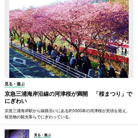
見る・遊ぶ
京急三浦海岸沿線の河津桜が満開 「桜まつり」で
にぎわい
京急三浦海岸駅から線路沿いにある約1000本の河津桜が見頃を迎え、
桜見物の観光客らでにぎわっている。
見る・遊ぶ