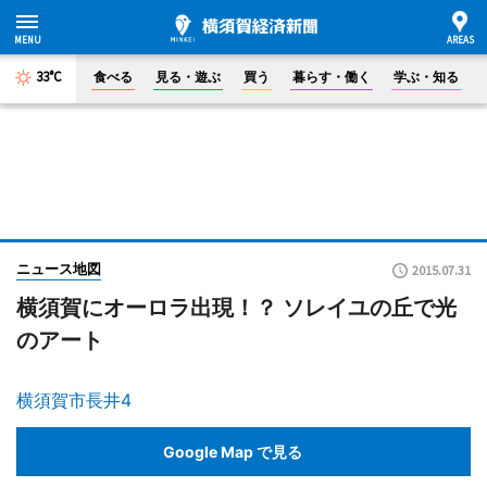
33°C
食べる
見る・遊ぶ
買う
暮らす・働く
学ぶ・知る
ニュース地図
2015.07.31
横須賀にオーロラ出現！？ ソレイユの丘で光
のアート
横須賀市長井4
Google Map で見る