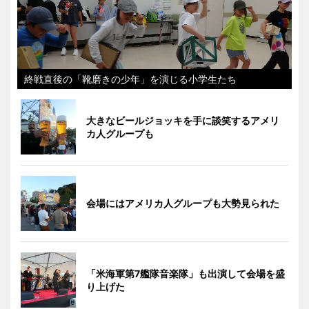
終戦直後の「靴磨きの少年」を演じる小学生たち
大きなビールジョッキを手に談笑するアメリ
カ人グループも
会場にはアメリカ人グループも大勢見られた
「米海軍第7艦隊音楽隊」も出演して会場を盛
り上げた