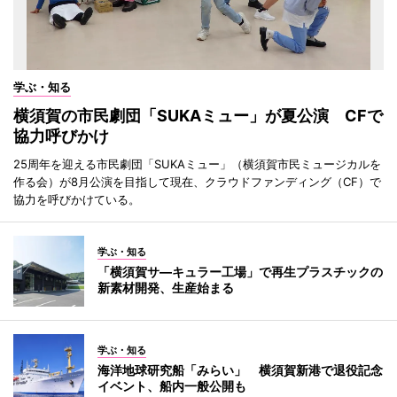
学ぶ・知る
横須賀の市民劇団「SUKAミュー」が夏公演 CFで
協力呼びかけ
25周年を迎える市民劇団「SUKAミュー」（横須賀市民ミュージカルを
作る会）が8月公演を目指して現在、クラウドファンディング（CF）で
協力を呼びかけている。
学ぶ・知る
「横須賀サ―キュラー工場」で再生プラスチックの
新素材開発、生産始まる
学ぶ・知る
海洋地球研究船「みらい」 横須賀新港で退役記念
イベント、船内一般公開も