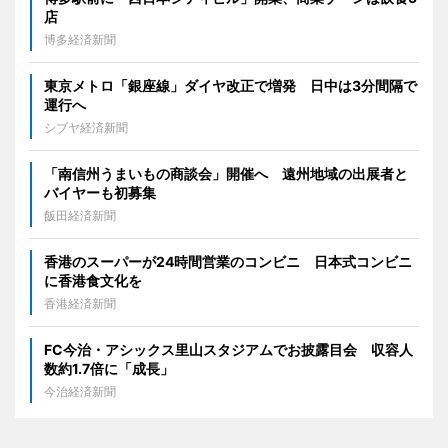
店
博多経済新聞
東京メトロ「銀座線」ダイヤ改正で増発 日中は3分間隔で
運行へ
シブヤ経済新聞
「南信州うまいもの商談会」開催へ 遠州地域の出展者と
バイヤーも初募集
飯田経済新聞
香港のスーパーが24時間営業のコンビニ 日本式コンビニ
に香港食文化を
香港経済新聞
FC今治・アシックス里山スタジアムでお披露目会 収容人
数約1.7倍に「成長」
今治経済新聞