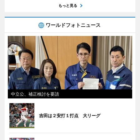
もっと見る
ワールドフォトニュース
中立公、補正検討を要請
吉田は２安打１打点 大リーグ