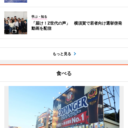
学ぶ・知る
「届け！Z世代の声」 横須賀で若者向け選挙啓発
動画を配信
もっと見る
食べる