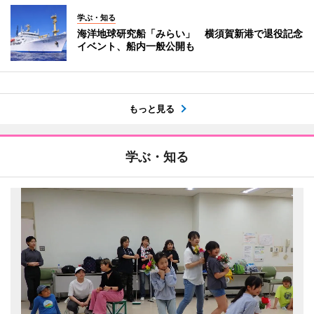
学ぶ・知る
海洋地球研究船「みらい」 横須賀新港で退役記念
イベント、船内一般公開も
もっと見る
学ぶ・知る