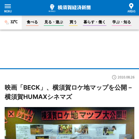
32°C
食べる
見る・遊ぶ
買う
暮らす・働く
学ぶ・知る
2010.08.26
映画「BECK」、横須賀ロケ地マップを公開－
横須賀HUMAXシネマズ