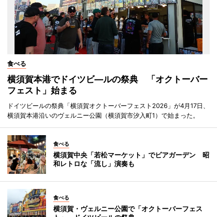
食べる
横須賀本港でドイツビ―ルの祭典 「オクトーバー
フェスト」始まる
ドイツビールの祭典「横須賀オクトーバーフェスト2026」が4月17日、
横須賀本港沿いのヴェルニー公園（横須賀市汐入町1）で始まった。
食べる
横須賀中央「若松マーケット」でビアガーデン 昭
和レトロな「流し」演奏も
食べる
横須賀・ヴェルニー公園で「オクトーバーフェス