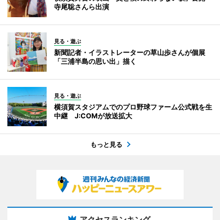
寺尾聡さんら出演
見る・遊ぶ
新聞記者・イラストレーターの草山歩さんが個展
「三浦半島の思い出」描く
見る・遊ぶ
横須賀スタジアムでのプロ野球ファーム公式戦を生
中継 J:COMが放送拡大
もっと見る
アクセスランキング