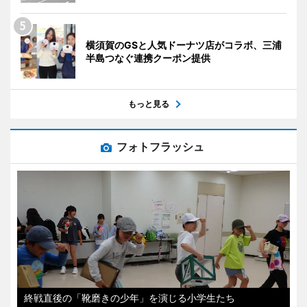
横須賀のGSと人気ドーナツ店がコラボ、三浦
半島つなぐ連携クーポン提供
もっと見る
フォトフラッシュ
終戦直後の「靴磨きの少年」を演じる小学生たち