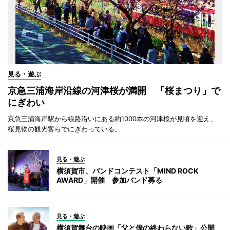
見る・遊ぶ
京急三浦海岸沿線の河津桜が満開 「桜まつり」で
にぎわい
京急三浦海岸駅から線路沿いにある約1000本の河津桜が見頃を迎え、
桜見物の観光客らでにぎわっている。
見る・遊ぶ
横須賀市、バンドコンテスト「MIND ROCK
AWARD」開催 参加バンド募る
見る・遊ぶ
横須賀舞台の映画「父と僕の終わらない歌」公開