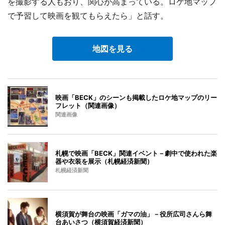
を撮影する人もおり、関心が高まっている。ロケ地マップ
で予習して映画を観てもらえたら」と話す。
地図を見る
映画「BECK」のシーンも掲載したロケ地マップのリー
フレット（関連画像）
関連画像
札幌で映画「BECK」関連イベント－劇中で使われた楽
器や衣装を展示（札幌経済新聞）
札幌経済新聞
横須賀が舞台の映画「ガマの油」－役所広司さんら舞
台あいさつ（横須賀経済新聞）