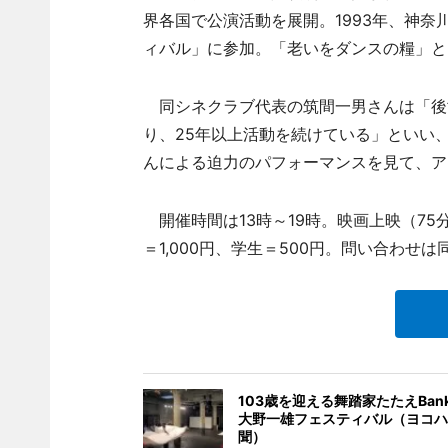
界各国で公演活動を展開。1993年、神奈
ィバル」に参加。「老いをダンスの糧」と
同シネクラブ代表の筑間一男さんは「後
り、25年以上活動を続けている」といい
んによる迫力のパフォーマンスを見て、ア
開催時間は13時～19時。映画上映（75分
＝1,000円、学生＝500円。問い合わせは
103歳を迎える舞踏家たたえBank
大野一雄フェスティバル（ヨコハ
聞）