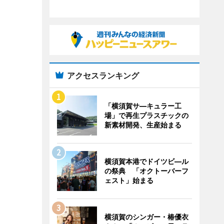
アクセスランキング
「横須賀サ―キュラー工
場」で再生プラスチックの
新素材開発、生産始まる
横須賀本港でドイツビ―ル
の祭典 「オクトーバーフ
ェスト」始まる
横須賀のシンガー・椿優衣