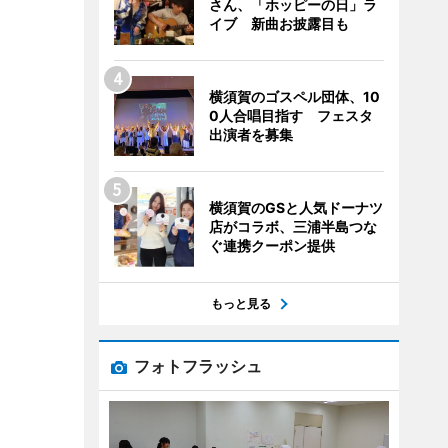
さん、「ホッピーの日」ラ
イブ 新曲お披露目も
横須賀のゴスペル団体、10
0人合唱目指す フェスタ
出演者を募集
横須賀のGSと人気ドーナツ
店がコラボ、三浦半島つな
ぐ連携クーポン提供
もっと見る
フォトフラッシュ