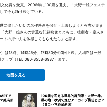
川文化賞を受賞。2006年に100歳を迎え、「大野一雄フェステ
して今も踊り続けている。
世に残したい幻の名作映画を保存・上映しようと有志が集ま
、「大野一雄さんの貴重な記録映像とともに、後継者・慶人さ
ートの持つ力を体感してもらえたら」と話す。
）は13時、14時45分、17時30分の3回上映。入場料は一般
同クラブ（TEL
080-3558-6987
）まで。
地図を見る
ARTで
100歳を迎える世界的舞踏家・大野一雄。
マ経済新
縁の地・横浜で進むアーカイブ構想とは？
（ヨコハマ経済新聞）