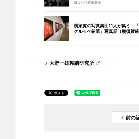
ヨコハマ経済新聞
横須賀の写真集団11人が集う－
グルッペ鉛筆」写真展（横須賀経
大野一雄舞踏研究所
前の