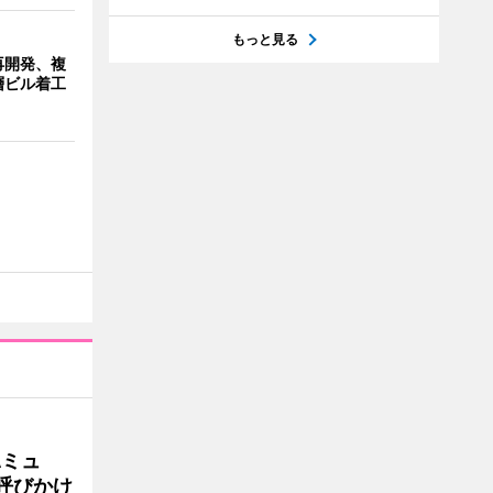
もっと見る
再開発、複
層ビル着工
Aミュ
呼びかけ