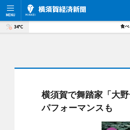
食べ
34°C
横須賀で舞踏家「大野
パフォーマンスも