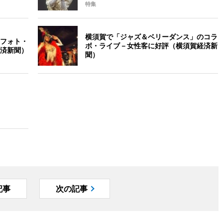
特集
横須賀で「ジャズ＆ベリーダンス」のコラ
「フォト・
ボ・ライブ－女性客に好評（横須賀経済新
済新聞）
聞）
記事
次の記事