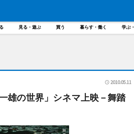
る
見る・遊ぶ
買う
暮らす・働く
学ぶ
2010.05.11
一雄の世界」シネマ上映－舞踏