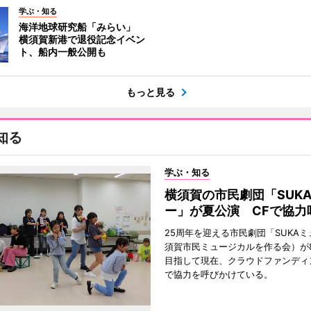
学ぶ・知る
海洋地球研究船「みらい」
横須賀新港で退役記念イベン
ト、船内一般公開も
もっと見る
知る
学ぶ・知る
横須賀の市民劇団「SUK
ー」が夏公演 CFで協力
25周年を迎える市民劇団「SUKA
須賀市民ミュージカルを作る会）が
目指して現在、クラウドファンディ
で協力を呼びかけている。