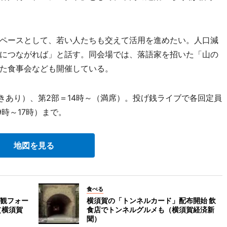
ペースとして、若い人たちも交えて活用を進めたい。人口減
につながれば」と話す。同会場では、落語家を招いた「山の
た食事会なども開催している。
きあり）、第2部＝14時～（満席）。投げ銭ライブで各回定員
9時～17時）まで。
地図を見る
食べる
観フォー
横須賀の「トンネルカード」配布開始 飲
（横須賀
食店でトンネルグルメも（横須賀経済新
聞）