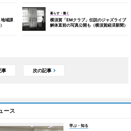
暮らす・働く
 地域課
横須賀「EMクラブ」伝説のジャズライブ
）
解体直前の写真公開も（横須賀経済新聞）
記事
次の記事
ュース
学ぶ・知る