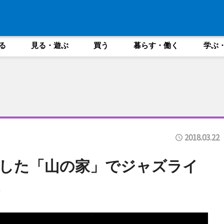
る
見る・遊ぶ
買う
暮らす・働く
学ぶ
2018.03.22
した「山の家」でジャズライ