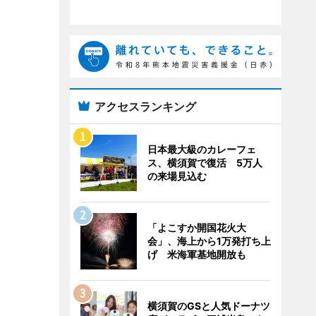
アクセスランキング
日本最大級のカレーフェ
ス、横須賀で復活 5万人
の来場見込む
「よこすか開国花火大
会」、海上から1万発打ち上
げ 米海軍基地開放も
横須賀のGSと人気ドーナツ