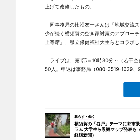
上げて改修したもの。
同事務局の比護友一さんは「地域交流ス
少が続く横須賀の空き家対策のアプローチ
上寄席」、県立保健福祉大生らとコラボし
ライブは、第1部＝10時30分～（若干空
50人。申込は事務局（
080-3519-1629
、
暮らす・働く
横須賀の「谷戸」テーマに都市景
ラム 大学生ら景観マップ発表も
経済新聞）