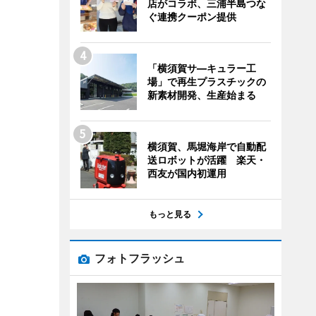
店がコラボ、三浦半島つな
ぐ連携クーポン提供
「横須賀サ―キュラー工
場」で再生プラスチックの
新素材開発、生産始まる
横須賀、馬堀海岸で自動配
送ロボットが活躍 楽天・
西友が国内初運用
もっと見る
フォトフラッシュ