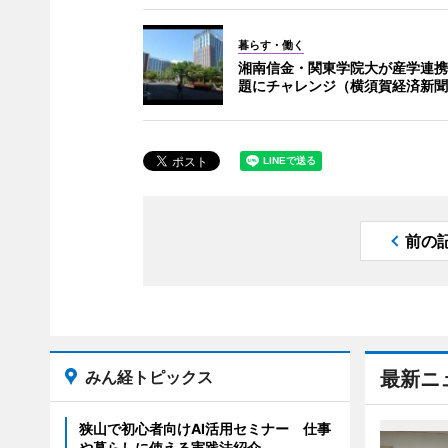
暮らす・働く
湘南信金・関東学院大が産学連携
題にチャレンジ（横須賀経済新聞
前の
みん経トピックス
最新ニ
狭山で初心者向けAI活用セミナー 仕事
や暮らしに使える実践法紹介