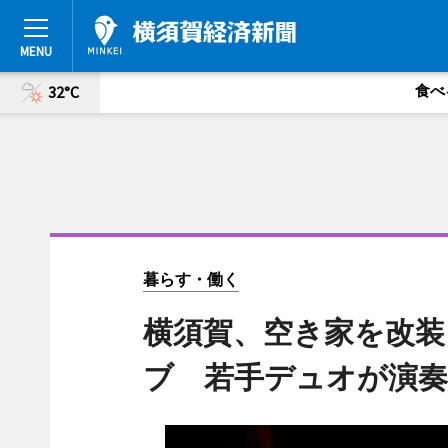
食べ
32°C
暮らす・働く
横須賀、空き家を改装
ブ 若手デュオが演奏