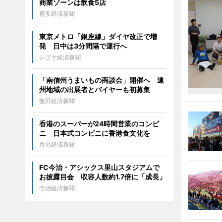
商業ゾーンは飲食5店
博多経済新聞
東京メトロ「銀座線」ダイヤ改正で増
発 日中は3分間隔で運行へ
シブヤ経済新聞
「南信州うまいもの商談会」開催へ 遠
州地域の出展者とバイヤーも初募集
飯田経済新聞
香港のスーパーが24時間営業のコンビ
ニ 日本式コンビニに香港食文化を
香港経済新聞
FC今治・アシックス里山スタジアムで
お披露目会 収容人数約1.7倍に「成長」
今治経済新聞