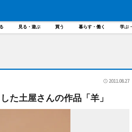
る
見る・遊ぶ
買う
暮らす・働く
学ぶ
2011.08.27
した土屋さんの作品「羊」