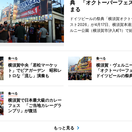
典 「オクトーバーフェ
まる
ドイツビールの祭典「横須賀オクト
スト2026」が4月17日、横須賀本
ルニー公園（横須賀市汐入町1）で
食べる
食べる
横須賀中央「若松マーケッ
横須賀・ヴェルニ
ト」でビアガーデン 昭和レ
「オクトーバーフ
トロな「流し」演奏も
ドイツビールの祭
食べる
横須賀で日本最大級のカレー
フェス 「ご当地カレーグラ
ンプリ」が復活
もっと見る