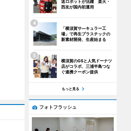
送ロボットが活躍 楽天・
西友が国内初運用
「横須賀サ―キュラー工
場」で再生プラスチックの
新素材開発、生産始まる
横須賀のGSと人気ドーナツ
店がコラボ、三浦半島つな
ぐ連携クーポン提供
もっと見る
フォトフラッシュ