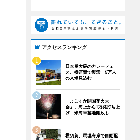
アクセスランキング
日本最大級のカレーフェ
ス、横須賀で復活 5万人
の来場見込む
「よこすか開国花火大
会」、海上から1万発打ち上
げ 米海軍基地開放も
横須賀、馬堀海岸で自動配