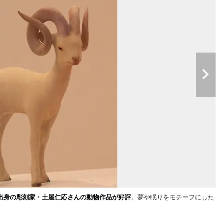
出身の彫刻家・土屋仁応さんの動物作品が好評
。夢や眠りをモチーフにした