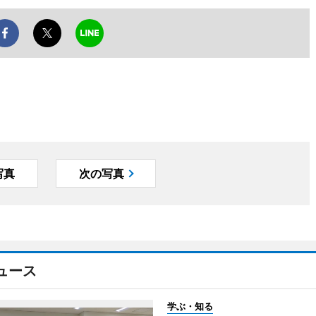
写真
次の写真
ュース
学ぶ・知る