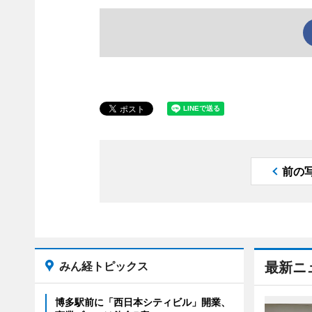
前の
みん経トピックス
最新ニ
博多駅前に「西日本シティビル」開業、