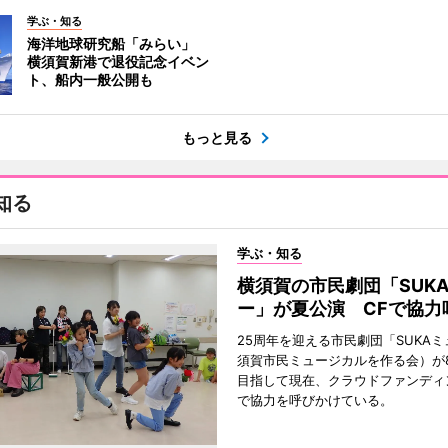
学ぶ・知る
海洋地球研究船「みらい」
横須賀新港で退役記念イベン
ト、船内一般公開も
もっと見る
知る
学ぶ・知る
横須賀の市民劇団「SUK
ー」が夏公演 CFで協力
25周年を迎える市民劇団「SUKA
須賀市民ミュージカルを作る会）が
目指して現在、クラウドファンディ
で協力を呼びかけている。