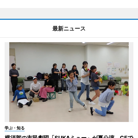
最新ニュース
学ぶ・知る
横須賀の市民劇団「SUKAミュー」が夏公演 CFで