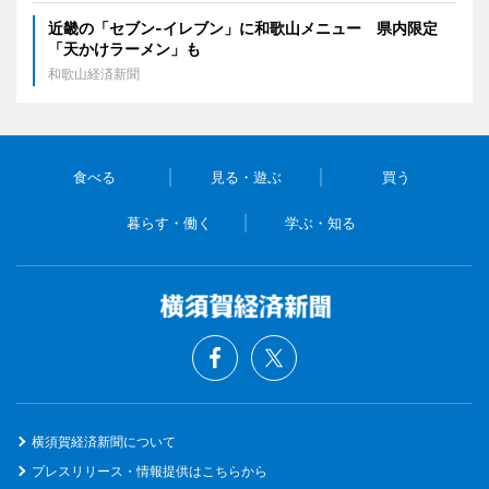
近畿の「セブン-イレブン」に和歌山メニュー 県内限定
「天かけラーメン」も
和歌山経済新聞
食べる
見る・遊ぶ
買う
暮らす・働く
学ぶ・知る
横須賀経済新聞について
プレスリリース・情報提供はこちらから