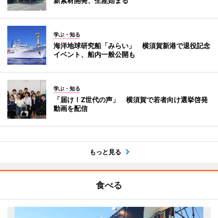
新素材開発、生産始まる
学ぶ・知る
海洋地球研究船「みらい」 横須賀新港で退役記念
イベント、船内一般公開も
学ぶ・知る
「届け！Z世代の声」 横須賀で若者向け選挙啓発
動画を配信
もっと見る
食べる