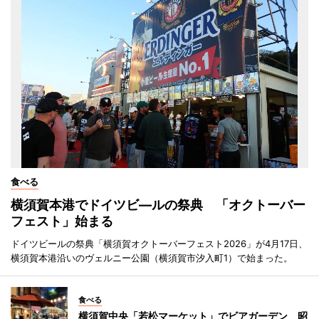
食べる
横須賀本港でドイツビ―ルの祭典 「オクトーバー
フェスト」始まる
ドイツビールの祭典「横須賀オクトーバーフェスト2026」が4月17日、
横須賀本港沿いのヴェルニー公園（横須賀市汐入町1）で始まった。
食べる
横須賀中央「若松マーケット」でビアガーデン 昭