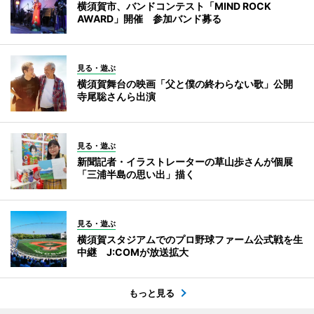
横須賀市、バンドコンテスト「MIND ROCK
AWARD」開催 参加バンド募る
見る・遊ぶ
横須賀舞台の映画「父と僕の終わらない歌」公開
寺尾聡さんら出演
見る・遊ぶ
新聞記者・イラストレーターの草山歩さんが個展
「三浦半島の思い出」描く
見る・遊ぶ
横須賀スタジアムでのプロ野球ファーム公式戦を生
中継 J:COMが放送拡大
もっと見る