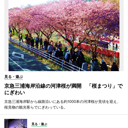
見る・遊ぶ
京急三浦海岸沿線の河津桜が満開 「桜まつり」で
にぎわい
京急三浦海岸駅から線路沿いにある約1000本の河津桜が見頃を迎え、
桜見物の観光客らでにぎわっている。
見る・遊ぶ