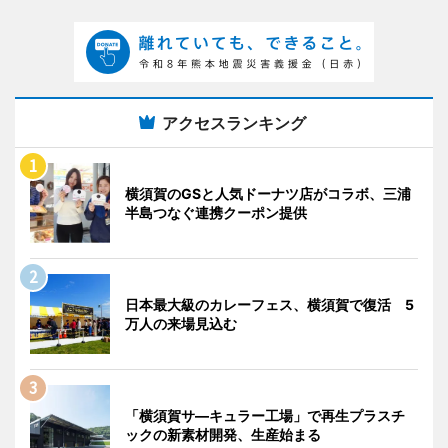
アクセスランキング
横須賀のGSと人気ドーナツ店がコラボ、三浦
半島つなぐ連携クーポン提供
日本最大級のカレーフェス、横須賀で復活 5
万人の来場見込む
「横須賀サ―キュラー工場」で再生プラスチ
ックの新素材開発、生産始まる