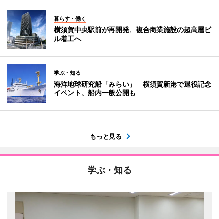
暮らす・働く
横須賀中央駅前が再開発、複合商業施設の超高層ビ
ル着工へ
学ぶ・知る
海洋地球研究船「みらい」 横須賀新港で退役記念
イベント、船内一般公開も
もっと見る
学ぶ・知る