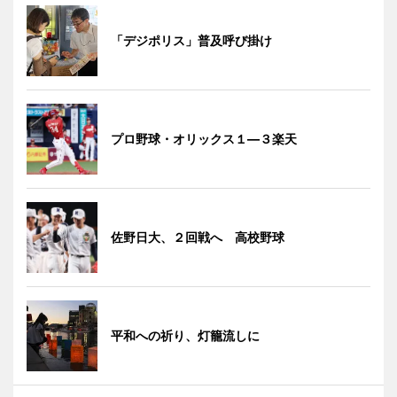
「デジポリス」普及呼び掛け
プロ野球・オリックス１―３楽天
佐野日大、２回戦へ 高校野球
平和への祈り、灯籠流しに