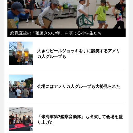
終戦直後の「靴磨きの少年」を演じる小学生たち
大きなビールジョッキを手に談笑するアメリ
カ人グループも
会場にはアメリカ人グループも大勢見られた
「米海軍第7艦隊音楽隊」も出演して会場を盛
り上げた