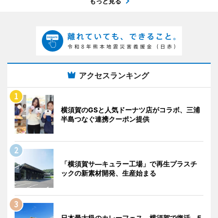
もっと見る
アクセスランキング
横須賀のGSと人気ドーナツ店がコラボ、三浦
半島つなぐ連携クーポン提供
「横須賀サ―キュラー工場」で再生プラスチ
ックの新素材開発、生産始まる
日本最大級のカレーフェス、横須賀で復活 5