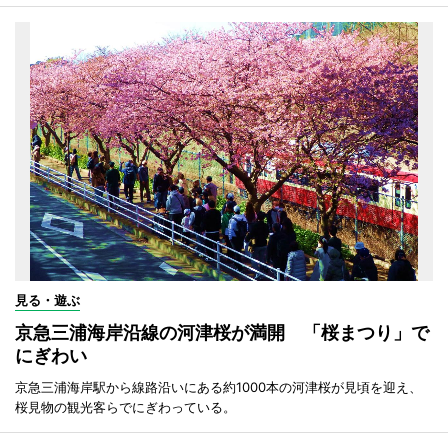
見る・遊ぶ
京急三浦海岸沿線の河津桜が満開 「桜まつり」で
にぎわい
京急三浦海岸駅から線路沿いにある約1000本の河津桜が見頃を迎え、
桜見物の観光客らでにぎわっている。