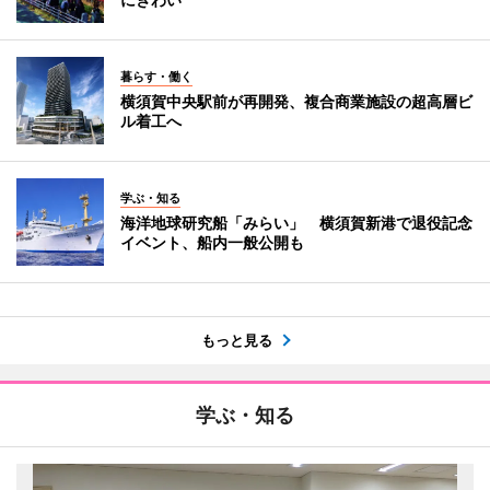
暮らす・働く
横須賀中央駅前が再開発、複合商業施設の超高層ビ
ル着工へ
学ぶ・知る
海洋地球研究船「みらい」 横須賀新港で退役記念
イベント、船内一般公開も
もっと見る
学ぶ・知る