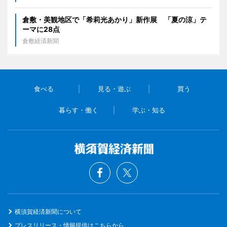
倉敷・美観地区で「希莉光あかり」新作展 「夏の涼」テ
ーマに28点
倉敷経済新聞
食べる
見る・遊ぶ
買う
暮らす・働く
学ぶ・知る
横須賀経済新聞について
プレスリリース・情報提供はこちらから