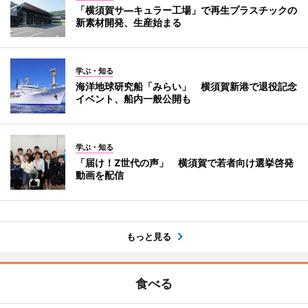
「横須賀サ―キュラー工場」で再生プラスチックの
新素材開発、生産始まる
学ぶ・知る
海洋地球研究船「みらい」 横須賀新港で退役記念
イベント、船内一般公開も
学ぶ・知る
「届け！Z世代の声」 横須賀で若者向け選挙啓発
動画を配信
もっと見る
食べる