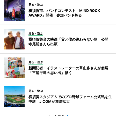
見る・遊ぶ
横須賀市、バンドコンテスト「MIND ROCK
AWARD」開催 参加バンド募る
見る・遊ぶ
横須賀舞台の映画「父と僕の終わらない歌」公開
寺尾聡さんら出演
見る・遊ぶ
新聞記者・イラストレーターの草山歩さんが個展
「三浦半島の思い出」描く
見る・遊ぶ
横須賀スタジアムでのプロ野球ファーム公式戦を生
中継 J:COMが放送拡大