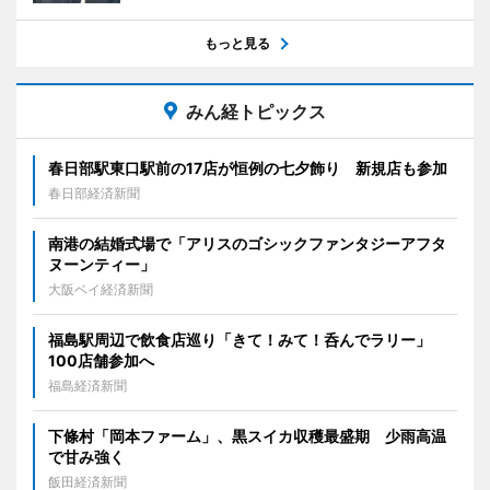
もっと見る
みん経トピックス
春日部駅東口駅前の17店が恒例の七夕飾り 新規店も参加
春日部経済新聞
南港の結婚式場で「アリスのゴシックファンタジーアフタ
ヌーンティー」
大阪ベイ経済新聞
福島駅周辺で飲食店巡り「きて！みて！呑んでラリー」
100店舗参加へ
福島経済新聞
下條村「岡本ファーム」、黒スイカ収穫最盛期 少雨高温
で甘み強く
飯田経済新聞