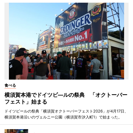
食べる
横須賀本港でドイツビ―ルの祭典 「オクトーバー
フェスト」始まる
ドイツビールの祭典「横須賀オクトーバーフェスト2026」が4月17日、
横須賀本港沿いのヴェルニー公園（横須賀市汐入町1）で始まった。