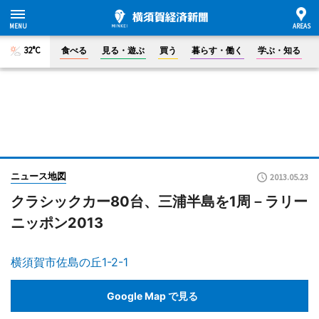
32°C
食べる
見る・遊ぶ
買う
暮らす・働く
学ぶ・知る
ニュース地図
2013.05.23
クラシックカー80台、三浦半島を1周－ラリー
ニッポン2013
横須賀市佐島の丘1-2-1
Google Map で見る