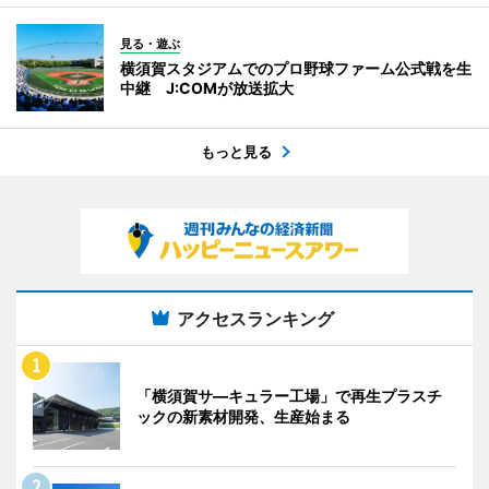
見る・遊ぶ
横須賀スタジアムでのプロ野球ファーム公式戦を生
中継 J:COMが放送拡大
もっと見る
アクセスランキング
「横須賀サ―キュラー工場」で再生プラスチ
ックの新素材開発、生産始まる