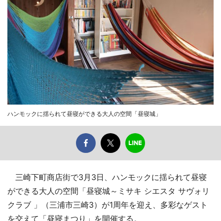
ハンモックに揺られて昼寝ができる大人の空間「昼寝城」
三崎下町商店街で3月3日、ハンモックに揺られて昼寝
ができる大人の空間「昼寝城～ミサキ シエスタ サヴォリ
クラブ 」（三浦市三崎3）が1周年を迎え、多彩なゲスト
を交えて「昼寝まつり」を開催する。