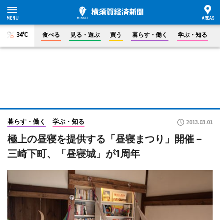
34°C
食べる
見る・遊ぶ
買う
暮らす・働く
学ぶ・知る
暮らす・働く
学ぶ・知る
2013.03.01
極上の昼寝を提供する「昼寝まつり」開催－
三崎下町、「昼寝城」が1周年