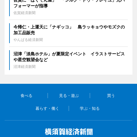
フォーマーが指導
佐賀経済新聞
今帰仁・上運天に「ナギッコ」 島ラッキョウやモズクの
加工品販売
やんばる経済新聞
沼津「淡島ホテル」が夏限定イベント イラストサービス
や星空観望会など
沼津経済新聞
食べる
見る・遊ぶ
買う
暮らす・働く
学ぶ・知る