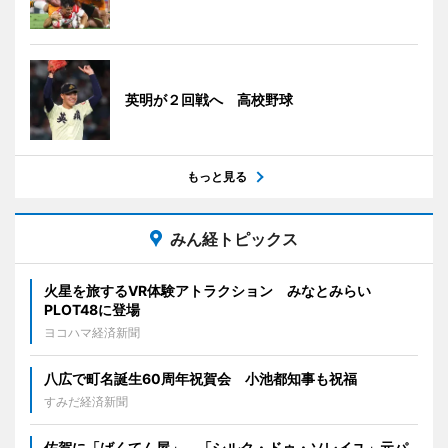
英明が２回戦へ 高校野球
もっと見る
みん経トピックス
火星を旅するVR体験アトラクション みなとみらい
PLOT48に登場
ヨコハマ経済新聞
八広で町名誕生60周年祝賀会 小池都知事も祝福
すみだ経済新聞
佐賀に「ばくてん屋」 「シルク・ドゥ・ソレイユ」元パ