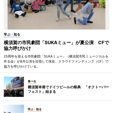
学ぶ・知る
横須賀の市民劇団「SUKAミュー」が夏公演 CFで
協力呼びかけ
25周年を迎える市民劇団「SUKAミュー」（横須賀市民ミュージカルを
作る会）が8月公演を目指して現在、クラウドファンディング（CF）で
協力を呼びかけている。
食べる
横須賀本港でドイツビ―ルの祭典 「オクトーバー
フェスト」始まる
学ぶ・知る