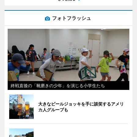
フォトフラッシュ
終戦直後の「靴磨きの少年」を演じる小学生たち
大きなビールジョッキを手に談笑するアメリ
カ人グループも