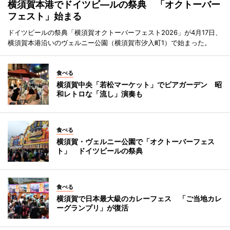
横須賀本港でドイツビ―ルの祭典 「オクトーバー
フェスト」始まる
ドイツビールの祭典「横須賀オクトーバーフェスト2026」が4月17日、
横須賀本港沿いのヴェルニー公園（横須賀市汐入町1）で始まった。
食べる
横須賀中央「若松マーケット」でビアガーデン 昭
和レトロな「流し」演奏も
食べる
横須賀・ヴェルニー公園で「オクトーバーフェス
ト」 ドイツビールの祭典
食べる
横須賀で日本最大級のカレーフェス 「ご当地カレ
ーグランプリ」が復活