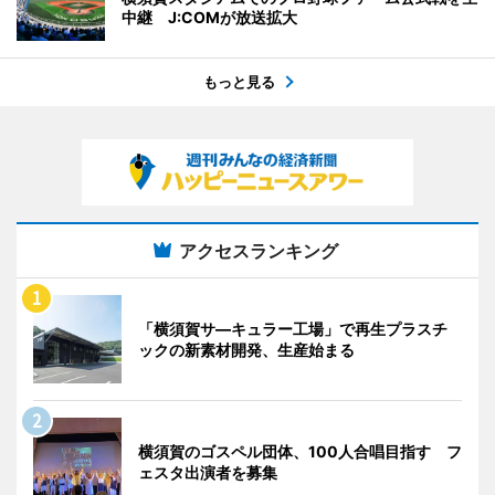
中継 J:COMが放送拡大
もっと見る
アクセスランキング
「横須賀サ―キュラー工場」で再生プラスチ
ックの新素材開発、生産始まる
横須賀のゴスペル団体、100人合唱目指す フ
ェスタ出演者を募集