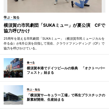
学ぶ・知る
横須賀の市民劇団「SUKAミュー」が夏公演 CFで
協力呼びかけ
25周年を迎える市民劇団「SUKAミュー」（横須賀市民ミュージカルを
作る会）が8月公演を目指して現在、クラウドファンディング（CF）で
協力を呼びかけている。
食べる
横須賀本港でドイツビ―ルの祭典 「オクトーバー
フェスト」始まる
学ぶ・知る
「横須賀サ―キュラー工場」で再生プラスチックの
新素材開発、生産始まる