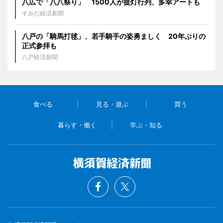
八広で「八八祭り」 1500人が提灯行列、多幸アートも
すみだ経済新聞
八戸の「騎馬打毬」、若手騎手の姿勇ましく 20年ぶりの
正式参拝も
八戸経済新聞
食べる
見る・遊ぶ
買う
暮らす・働く
学ぶ・知る