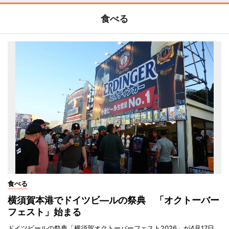
食べる
食べる
横須賀本港でドイツビ―ルの祭典 「オクトーバー
フェスト」始まる
ドイツビールの祭典「横須賀オクトーバーフェスト2026」が4月17日、