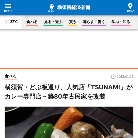
32°C
食べる
見る・遊ぶ
買う
暮らす・働く
学ぶ・知る
食べる
2013.01.28
横須賀・どぶ板通り、人気店「TSUNAMI」が
カレー専門店－築80年古民家を改装