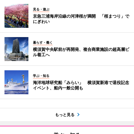
見る・遊ぶ
京急三浦海岸沿線の河津桜が満開 「桜まつり」で
にぎわい
暮らす・働く
横須賀中央駅前が再開発、複合商業施設の超高層ビ
ル着工へ
学ぶ・知る
海洋地球研究船「みらい」 横須賀新港で退役記念
イベント、船内一般公開も
もっと見る