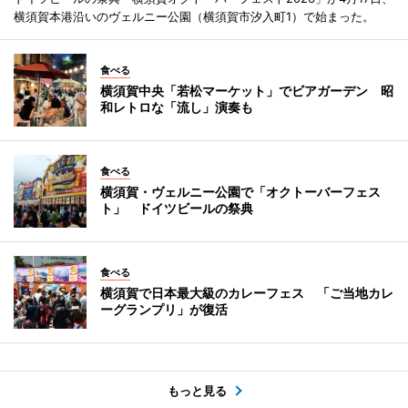
横須賀本港沿いのヴェルニー公園（横須賀市汐入町1）で始まった。
食べる
横須賀中央「若松マーケット」でビアガーデン 昭
和レトロな「流し」演奏も
食べる
横須賀・ヴェルニー公園で「オクトーバーフェス
ト」 ドイツビールの祭典
食べる
横須賀で日本最大級のカレーフェス 「ご当地カレ
ーグランプリ」が復活
もっと見る