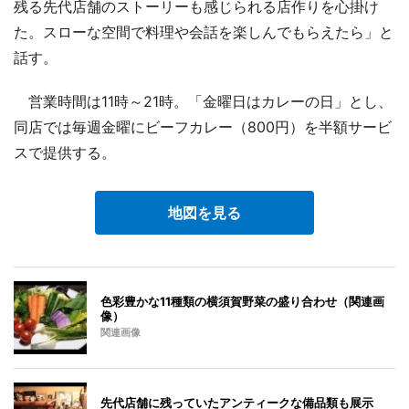
残る先代店舗のストーリーも感じられる店作りを心掛け
た。スローな空間で料理や会話を楽しんでもらえたら」と
話す。
営業時間は11時～21時。「金曜日はカレーの日」とし、
同店では毎週金曜にビーフカレー（800円）を半額サービ
スで提供する。
地図を見る
色彩豊かな11種類の横須賀野菜の盛り合わせ（関連画
像）
関連画像
先代店舗に残っていたアンティークな備品類も展示