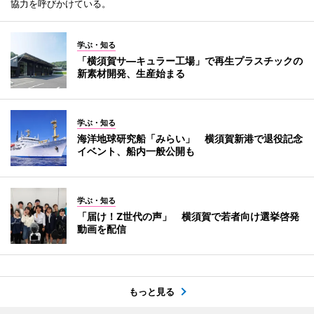
協力を呼びかけている。
学ぶ・知る
「横須賀サ―キュラー工場」で再生プラスチックの
新素材開発、生産始まる
学ぶ・知る
海洋地球研究船「みらい」 横須賀新港で退役記念
イベント、船内一般公開も
学ぶ・知る
「届け！Z世代の声」 横須賀で若者向け選挙啓発
動画を配信
もっと見る