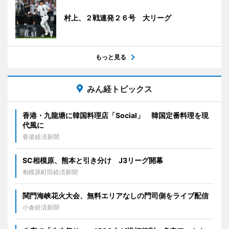
村上、２戦連発２６号 大リーグ
もっと見る
みん経トピックス
香港・九龍塘に韓国料理店「Social」 韓国定番料理を現
代風に
香港経済新聞
SC相模原、熊本と引き分け J3リーグ開幕
相模原町田経済新聞
関門海峡花火大会、無料エリアなしの門司側をライブ配信
小倉経済新聞