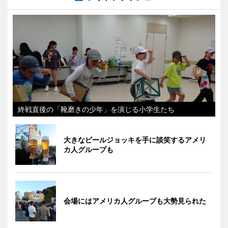
終戦直後の「靴磨きの少年」を演じる小学生たち
大きなビールジョッキを手に談笑するアメリ
カ人グループも
会場にはアメリカ人グループも大勢見られた