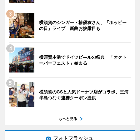
横須賀のシンガー・椿優衣さん、「ホッピー
の日」ライブ 新曲お披露目も
横須賀本港でドイツビ―ルの祭典 「オクト
ーバーフェスト」始まる
横須賀のGSと人気ドーナツ店がコラボ、三浦
半島つなぐ連携クーポン提供
もっと見る
フォトフラッシュ