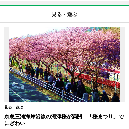
見る・遊ぶ
見る・遊ぶ
京急三浦海岸沿線の河津桜が満開 「桜まつり」で
にぎわい