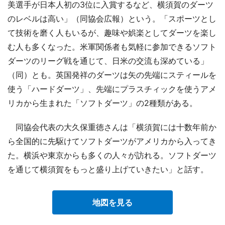
美選手が日本人初の3位に入賞するなど、横須賀のダーツ
のレベルは高い」（同協会広報）という。「スポーツとし
て技術を磨く人もいるが、趣味や娯楽としてダーツを楽し
む人も多くなった。米軍関係者も気軽に参加できるソフト
ダーツのリーグ戦を通じて、日米の交流も深めている」
（同）とも。英国発祥のダーツは矢の先端にスティールを
使う「ハードダーツ」、先端にプラスチィックを使うアメ
リカから生まれた「ソフトダーツ」の2種類がある。
同協会代表の大久保重徳さんは「横須賀には十数年前か
ら全国的に先駆けてソフトダーツがアメリカから入ってき
た。横浜や東京からも多くの人々が訪れる。ソフトダーツ
を通じて横須賀をもっと盛り上げていきたい」と話す。
地図を見る