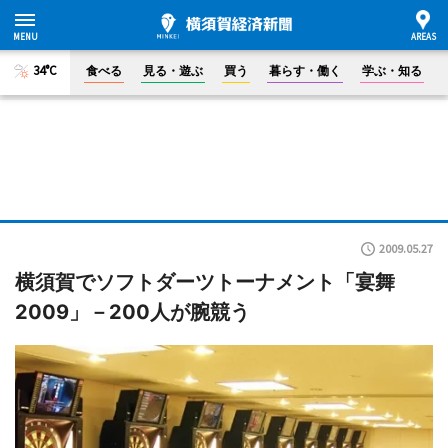
34°C
食べる
見る・遊ぶ
買う
暮らす・働く
学ぶ・知る
2009.05.27
横須賀でソフトダーツトーナメント「宴舞
2009」－200人が腕競う