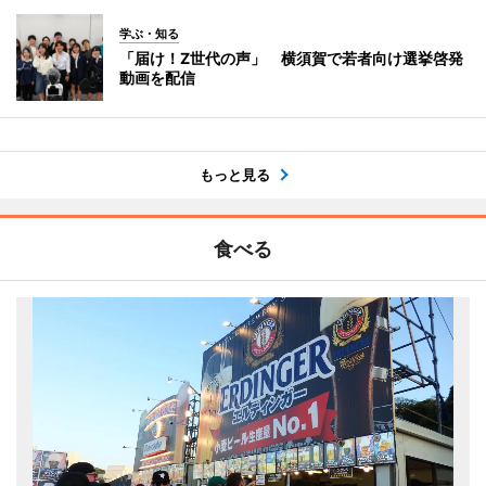
学ぶ・知る
「届け！Z世代の声」 横須賀で若者向け選挙啓発
動画を配信
もっと見る
食べる