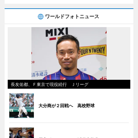
ワールドフォトニュース
長友佑都、Ｆ東京で現役続行 Ｊリーグ
大分商が２回戦へ 高校野球