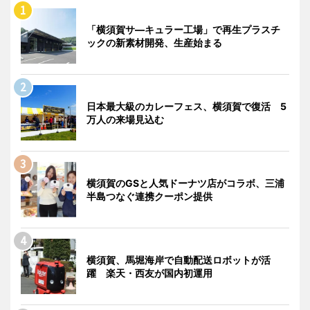
「横須賀サ―キュラー工場」で再生プラスチ
ックの新素材開発、生産始まる
日本最大級のカレーフェス、横須賀で復活 5
万人の来場見込む
横須賀のGSと人気ドーナツ店がコラボ、三浦
半島つなぐ連携クーポン提供
横須賀、馬堀海岸で自動配送ロボットが活
躍 楽天・西友が国内初運用