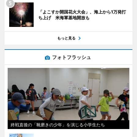
「よこすか開国花火大会」、海上から1万発打
ち上げ 米海軍基地開放も
もっと見る
フォトフラッシュ
終戦直後の「靴磨きの少年」を演じる小学生たち