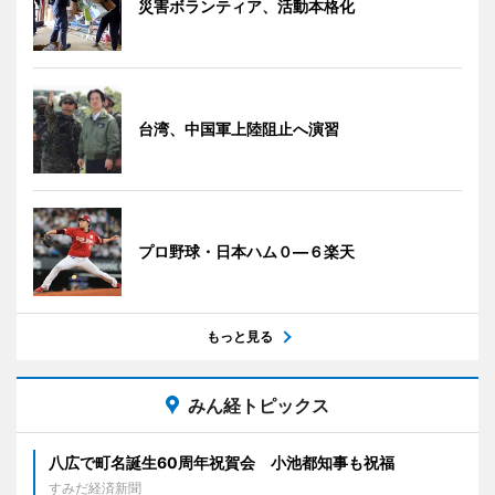
災害ボランティア、活動本格化
台湾、中国軍上陸阻止へ演習
プロ野球・日本ハム０―６楽天
もっと見る
みん経トピックス
八広で町名誕生60周年祝賀会 小池都知事も祝福
すみだ経済新聞