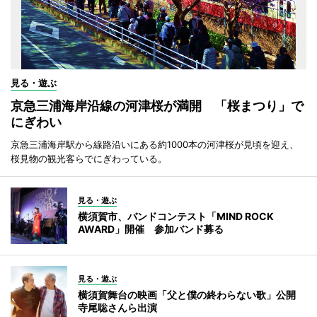
見る・遊ぶ
京急三浦海岸沿線の河津桜が満開 「桜まつり」で
にぎわい
京急三浦海岸駅から線路沿いにある約1000本の河津桜が見頃を迎え、
桜見物の観光客らでにぎわっている。
見る・遊ぶ
横須賀市、バンドコンテスト「MIND ROCK
AWARD」開催 参加バンド募る
見る・遊ぶ
横須賀舞台の映画「父と僕の終わらない歌」公開
寺尾聡さんら出演