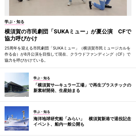
学ぶ・知る
横須賀の市民劇団「SUKAミュー」が夏公演 CFで
協力呼びかけ
25周年を迎える市民劇団「SUKAミュー」（横須賀市民ミュージカルを
作る会）が8月公演を目指して現在、クラウドファンディング（CF）で
協力を呼びかけている。
学ぶ・知る
「横須賀サ―キュラー工場」で再生プラスチックの
新素材開発、生産始まる
学ぶ・知る
海洋地球研究船「みらい」 横須賀新港で退役記念
イベント、船内一般公開も