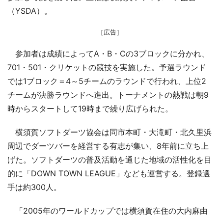
（YSDA）。
［広告］
参加者は成績によってA・B・Cの3ブロックに分かれ、
701・501・クリケットの競技を実施した。予選ラウンド
では1ブロック＝4～5チームのラウンドで行われ、上位2
チームが決勝ラウンドへ進出。トーナメントの熱戦は朝9
時からスタートして19時まで繰り広げられた。
横須賀ソフトダーツ協会は同市本町・大滝町・北久里浜
周辺でダーツバーを経営する有志が集い、8年前に立ち上
げた。ソフトダーツの普及活動を通じた地域の活性化を目
的に「DOWN TOWN LEAGUE」なども運営する。登録選
手は約300人。
「2005年のワールドカップでは横須賀在住の大内麻由