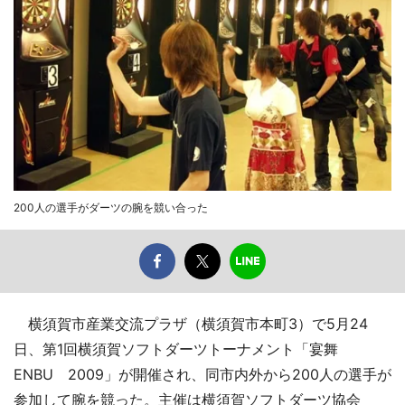
200人の選手がダーツの腕を競い合った
横須賀市産業交流プラザ（横須賀市本町3）で5月24
日、第1回横須賀ソフトダーツトーナメント「宴舞
ENBU 2009」が開催され、同市内外から200人の選手が
参加して腕を競った。主催は横須賀ソフトダーツ協会