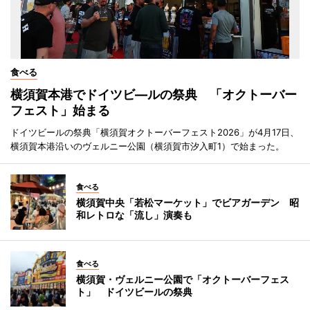
食べる
横須賀本港でドイツビ―ルの祭典 「オクトーバー
フェスト」始まる
ドイツビールの祭典「横須賀オクトーバーフェスト2026」が4月17日、
横須賀本港沿いのヴェルニー公園（横須賀市汐入町1）で始まった。
食べる
横須賀中央「若松マーケット」でビアガーデン 昭
和レトロな「流し」演奏も
食べる
横須賀・ヴェルニー公園で「オクトーバーフェス
ト」 ドイツビールの祭典