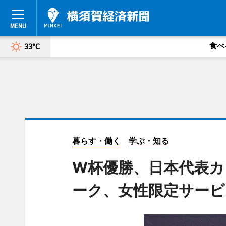
食べ
33°C
暮らす・働く
学ぶ・知る
W杯優勝、日本代表カ
ーク、女性限定サービ