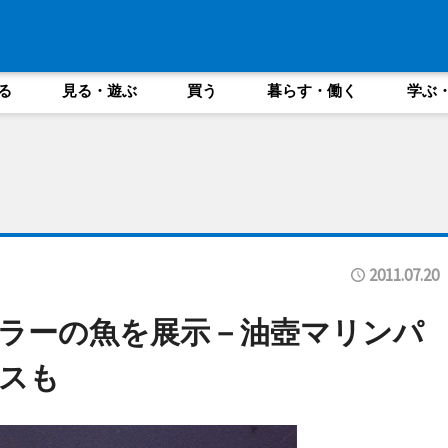
る
見る・遊ぶ
買う
暮らす・働く
学ぶ
2011.07.20
ラーの魚を展示－油壺マリンパ
スも