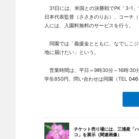
31日には、米国との決勝戦でPK「3-1
日本代表監督（ささきのりお）、コーチ（
人には、入園料無料のサービスを行う。
同園では「義援金とともに、なでしこジ
地に届けたい」という。
営業時間は、平日＝9時30分～16時:30
学生850円。問い合わせは同園（TEL
046
チケット売り場には、三浦産「ハ
コ」を展示（関連画像）