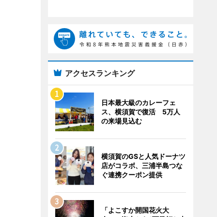
アクセスランキング
日本最大級のカレーフェ
ス、横須賀で復活 5万人
の来場見込む
横須賀のGSと人気ドーナツ
店がコラボ、三浦半島つな
ぐ連携クーポン提供
「よこすか開国花火大