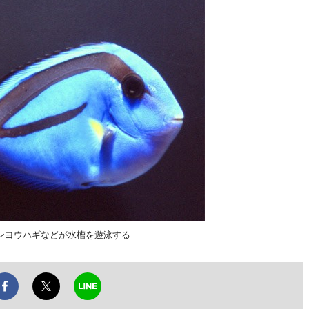
ンヨウハギなどが水槽を遊泳する