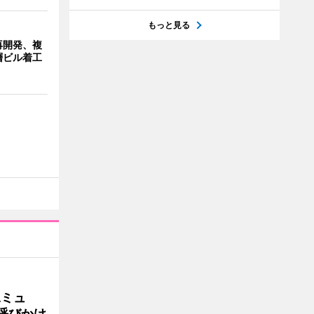
もっと見る
再開発、複
層ビル着工
Aミュ
呼びかけ