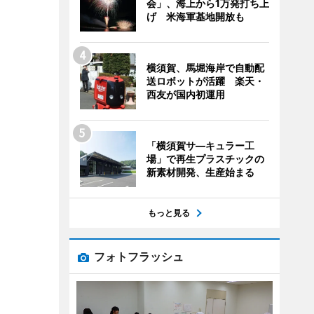
会」、海上から1万発打ち上
げ 米海軍基地開放も
横須賀、馬堀海岸で自動配
送ロボットが活躍 楽天・
西友が国内初運用
「横須賀サ―キュラー工
場」で再生プラスチックの
新素材開発、生産始まる
もっと見る
フォトフラッシュ