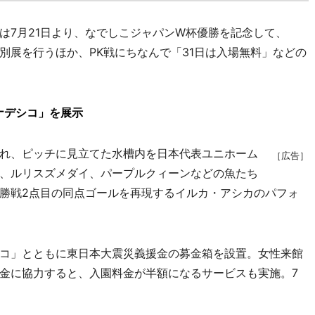
7月21日より、なでしこジャパンW杯優勝を記念して、
別展を行うほか、PK戦にちなんで「31日は入場無料」などの
ナデシコ」を展示
れ、ピッチに見立てた水槽内を日本代表ユニホーム
［広告］
、ルリスズメダイ、パープルクィーンなどの魚たち
勝戦2点目の同点ゴールを再現するイルカ・アシカのパフォ
コ」とともに東日本大震災義援金の募金箱を設置。女性来館
金に協力すると、入園料金が半額になるサービスも実施。7