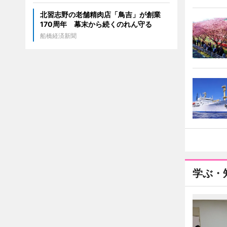
北習志野の老舗精肉店「鳥吉」が創業
170周年 幕末から続くのれん守る
船橋経済新聞
学ぶ・