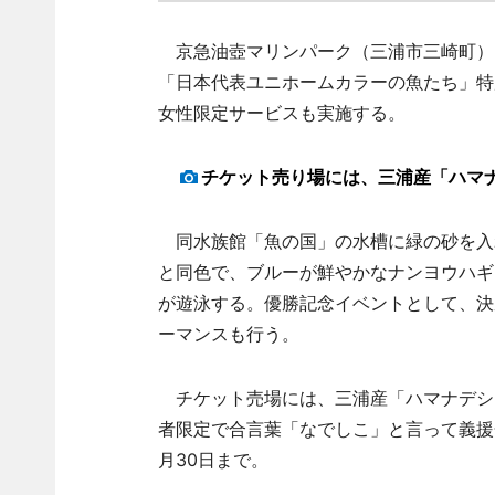
京急油壺マリンパーク（三浦市三崎町）は
「日本代表ユニホームカラーの魚たち」特
女性限定サービスも実施する。
チケット売り場には、三浦産「ハマ
同水族館「魚の国」の水槽に緑の砂を入
と同色で、ブルーが鮮やかなナンヨウハギ
が遊泳する。優勝記念イベントとして、決
ーマンスも行う。
チケット売場には、三浦産「ハマナデシ
者限定で合言葉「なでしこ」と言って義援
月30日まで。