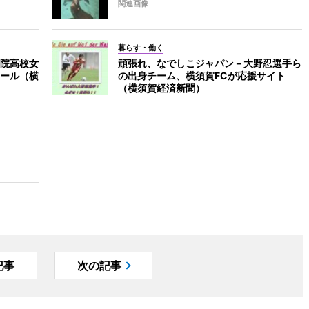
関連画像
暮らす・働く
院高校女
頑張れ、なでしこジャパン－大野忍選手ら
ール（横
の出身チーム、横須賀FCが応援サイト
（横須賀経済新聞）
記事
次の記事