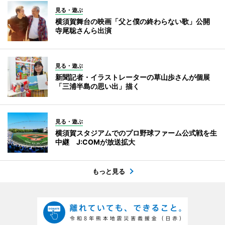
見る・遊ぶ
横須賀舞台の映画「父と僕の終わらない歌」公開
寺尾聡さんら出演
見る・遊ぶ
新聞記者・イラストレーターの草山歩さんが個展
「三浦半島の思い出」描く
見る・遊ぶ
横須賀スタジアムでのプロ野球ファーム公式戦を生
中継 J:COMが放送拡大
もっと見る