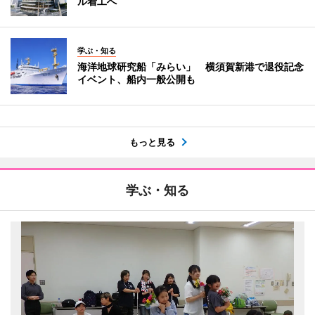
ル着工へ
学ぶ・知る
海洋地球研究船「みらい」 横須賀新港で退役記念
イベント、船内一般公開も
もっと見る
学ぶ・知る