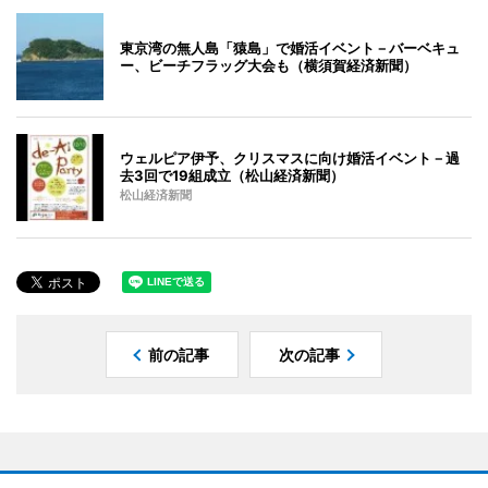
東京湾の無人島「猿島」で婚活イベント－バーベキュ
ー、ビーチフラッグ大会も（横須賀経済新聞）
ウェルピア伊予、クリスマスに向け婚活イベント－過
去3回で19組成立（松山経済新聞）
松山経済新聞
前の記事
次の記事