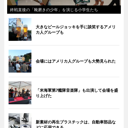
終戦直後の「靴磨きの少年」を演じる小学生たち
大きなビールジョッキを手に談笑するアメリ
カ人グループも
会場にはアメリカ人グループも大勢見られた
「米海軍第7艦隊音楽隊」も出演して会場を盛
り上げた
新素材の再生プラスチックは、自動車部品な
どに応用できる