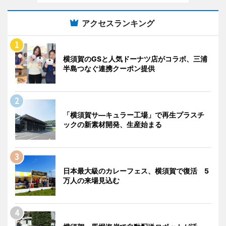
アクセスランキング
横須賀のGSと人気ドーナツ店がコラボ、三浦
半島つなぐ連携クーポン提供
「横須賀サ―キュラー工場」で再生プラスチ
ックの新素材開発、生産始まる
日本最大級のカレーフェス、横須賀で復活 5
万人の来場見込む