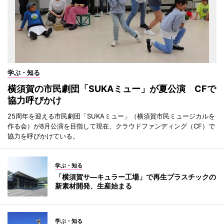
学ぶ・知る
横須賀の市民劇団「SUKAミュー」が夏公演 CFで
協力呼びかけ
25周年を迎える市民劇団「SUKAミュー」（横須賀市民ミュージカルを
作る会）が8月公演を目指して現在、クラウドファンディング（CF）で
協力を呼びかけている。
学ぶ・知る
「横須賀サ―キュラー工場」で再生プラスチックの
新素材開発、生産始まる
学ぶ・知る