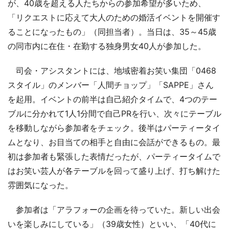
が、40歳を超える人たちからの参加希望が多いため、
「リクエストに応えて大人のための婚活イベントを開催す
ることになったもの」（同担当者）。当日は、35～45歳
の同市内に在住・在勤する独身男女40人が参加した。
司会・アシスタントには、地域密着お笑い集団「0468
スタイル」のメンバー「人間チョップ」「SAPPE」さん
を起用。イベントの前半は自己紹介タイムで、4つのテー
ブルに分かれて1人1分間で自己PRを行い、次々にテーブル
を移動しながら参加者をチェック。後半はパーティータイ
ムとなり、お目当ての相手と自由に会話ができるもの。最
初は参加者も緊張した表情だったが、パーティータイムで
はお笑い芸人が各テーブルを回って盛り上げ、打ち解けた
雰囲気になった。
参加者は「アラフォーの企画を待っていた。新しい出会
いを楽しみにしている」（39歳女性）といい、「40代に