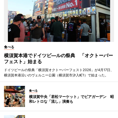
食べる
横須賀本港でドイツビ―ルの祭典 「オクトーバー
フェスト」始まる
ドイツビールの祭典「横須賀オクトーバーフェスト2026」が4月17日、
横須賀本港沿いのヴェルニー公園（横須賀市汐入町1）で始まった。
食べる
横須賀中央「若松マーケット」でビアガーデン 昭
和レトロな「流し」演奏も