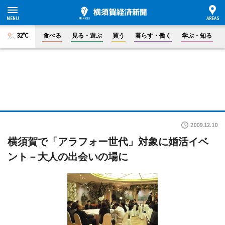
32°C
食べる
見る・遊ぶ
買う
暮らす・働く
学ぶ・知る
2009.12.10
横須賀で「アラフォー世代」対象に婚活イベ
ント－大人の出会いの場に