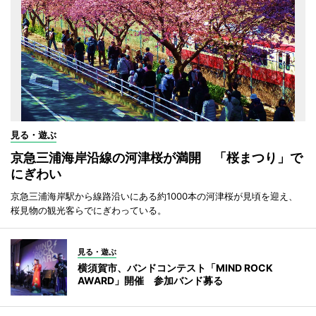
見る・遊ぶ
京急三浦海岸沿線の河津桜が満開 「桜まつり」で
にぎわい
京急三浦海岸駅から線路沿いにある約1000本の河津桜が見頃を迎え、
桜見物の観光客らでにぎわっている。
見る・遊ぶ
横須賀市、バンドコンテスト「MIND ROCK
AWARD」開催 参加バンド募る