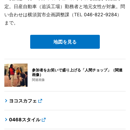
定。日産自動車（追浜工場）勤務者と地元女性が対象。問
い合わせは横須賀市企画調整課（TEL
046-822-9284
）
まで。
地図を見る
参加者をお笑いで盛り上げる「人間チョップ」（関連
画像）
関連画像
ヨコスカフェ
0468スタイル