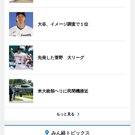
大谷、イメージ調査で１位
先発した菅野 大リーグ
米大統領ヘリに民間機接近
もっと見る
みん経トピックス