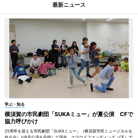
最新ニュース
学ぶ・知る
横須賀の市民劇団「SUKAミュー」が夏公演 CFで
協力呼びかけ
25周年を迎える市民劇団「SUKAミュー」（横須賀市民ミュージカルを
作る会）が8月公演を目指して現在、クラウドファンディング（CF）で