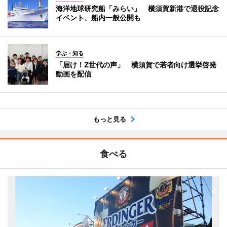
海洋地球研究船「みらい」 横須賀新港で退役記念
イベント、船内一般公開も
学ぶ・知る
「届け！Z世代の声」 横須賀で若者向け選挙啓発
動画を配信
もっと見る
食べる