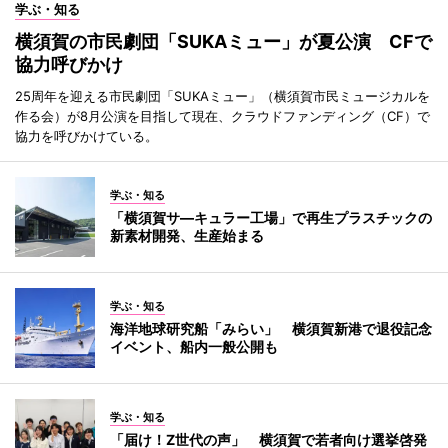
学ぶ・知る
横須賀の市民劇団「SUKAミュー」が夏公演 CFで
協力呼びかけ
25周年を迎える市民劇団「SUKAミュー」（横須賀市民ミュージカルを
作る会）が8月公演を目指して現在、クラウドファンディング（CF）で
協力を呼びかけている。
学ぶ・知る
「横須賀サ―キュラー工場」で再生プラスチックの
新素材開発、生産始まる
学ぶ・知る
海洋地球研究船「みらい」 横須賀新港で退役記念
イベント、船内一般公開も
学ぶ・知る
「届け！Z世代の声」 横須賀で若者向け選挙啓発