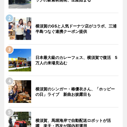
横須賀のGSと人気ドーナツ店がコラボ、三浦
半島つなぐ連携クーポン提供
日本最大級のカレーフェス、横須賀で復活 5
万人の来場見込む
横須賀のシンガー・椿優衣さん、「ホッピー
の日」ライブ 新曲お披露目も
横須賀、馬堀海岸で自動配送ロボットが活
躍 楽天・西友が国内初運用