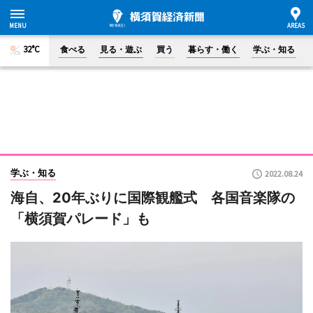
32°C
食べる
見る・遊ぶ
買う
暮らす・働く
学ぶ・知る
学ぶ・知る
2022.08.24
海自、20年ぶりに国際観艦式 各国音楽隊の
「横須賀パレード」も