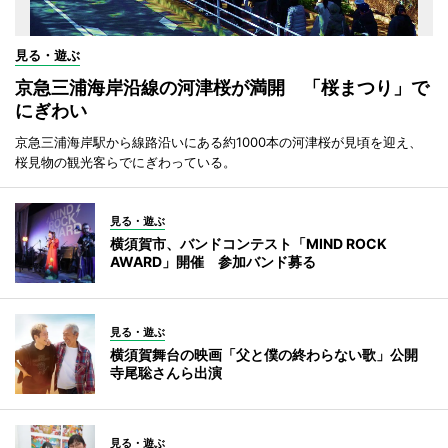
見る・遊ぶ
京急三浦海岸沿線の河津桜が満開 「桜まつり」で
にぎわい
京急三浦海岸駅から線路沿いにある約1000本の河津桜が見頃を迎え、
桜見物の観光客らでにぎわっている。
見る・遊ぶ
横須賀市、バンドコンテスト「MIND ROCK
AWARD」開催 参加バンド募る
見る・遊ぶ
横須賀舞台の映画「父と僕の終わらない歌」公開
寺尾聡さんら出演
見る・遊ぶ