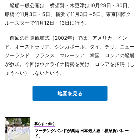
艦船一般公開は、横須賀・木更津は10月29日・30日、
船橋で11月3日・5日、横浜で11月3日～5日、東京国際ク
ルーズターで11月12日・13日に行う。
前回の国際観艦式（2002年）では、アメリカ、イン
ド、オーストラリア、シンガポール、タイ、チリ、ニュー
ジーランド、フランス、マレーシア、韓国、ロシアの艦艇
が参加。今回はウクライナ情勢を受け、ロシアを招聘（し
ょうへい）しないという。
地図を見る
暮らす・働く
マーチングバンドが集結 日本最大級「横須賀パレー
ド」