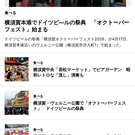
食べる
横須賀本港でドイツビ―ルの祭典 「オクトーバー
フェスト」始まる
ドイツビールの祭典「横須賀オクトーバーフェスト2026」が4月17日、
横須賀本港沿いのヴェルニー公園（横須賀市汐入町1）で始まった。
食べる
横須賀中央「若松マーケット」でビアガーデン 昭
和レトロな「流し」演奏も
食べる
横須賀・ヴェルニー公園で「オクトーバーフェス
ト」 ドイツビールの祭典
食べる