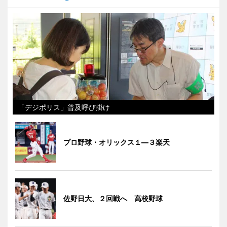
「デジポリス」普及呼び掛け
プロ野球・オリックス１―３楽天
佐野日大、２回戦へ 高校野球