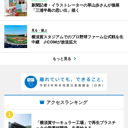
新聞記者・イラストレーターの草山歩さんが個展
「三浦半島の思い出」描く
見る・遊ぶ
横須賀スタジアムでのプロ野球ファーム公式戦を生
中継 J:COMが放送拡大
もっと見る
アクセスランキング
「横須賀サ―キュラー工場」で再生プラスチ
ックの新素材開発、生産始まる