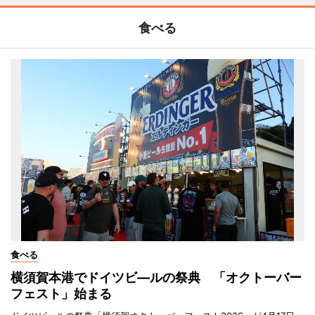
食べる
食べる
横須賀本港でドイツビ―ルの祭典 「オクトーバー
フェスト」始まる