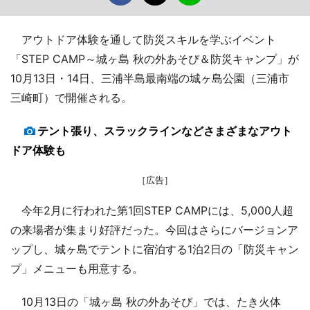
アウトドア体験を通して防災スキルを学ぶイベント
「STEP CAMP～城ヶ島 秋の外あそび＆防災キャンプ」が
10月13日・14日、三浦半島最南端の城ヶ島公園（三浦市
三崎町）で開催される。
テント張り、スラックラインなどさまざまなアウト
ドア体験も
［広告］
今年2月に行われた第1回STEP CAMPには、5,000人超
の来場者が集まり好評だった。今回はさらにバージョンア
ップし、城ヶ島でテントに宿泊する1泊2日の「防災キャン
プ」メニューも用意する。
10月13日の「城ヶ島 秋の外あそび」では、たき火体