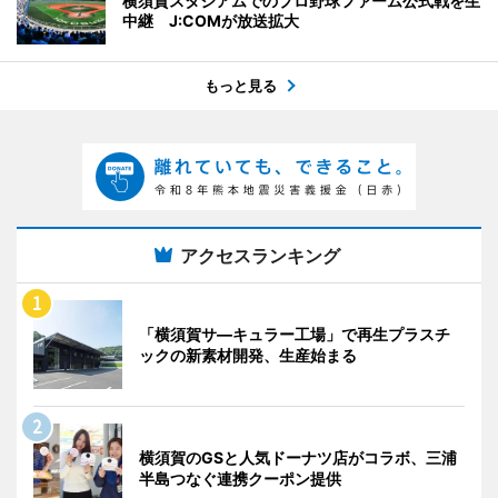
横須賀スタジアムでのプロ野球ファーム公式戦を生
中継 J:COMが放送拡大
もっと見る
アクセスランキング
「横須賀サ―キュラー工場」で再生プラスチ
ックの新素材開発、生産始まる
横須賀のGSと人気ドーナツ店がコラボ、三浦
半島つなぐ連携クーポン提供