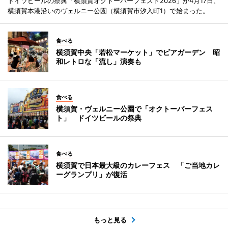
ドイツビールの祭典「横須賀オクトーバーフェスト2026」が4月17日、
横須賀本港沿いのヴェルニー公園（横須賀市汐入町1）で始まった。
食べる
横須賀中央「若松マーケット」でビアガーデン 昭
和レトロな「流し」演奏も
食べる
横須賀・ヴェルニー公園で「オクトーバーフェス
ト」 ドイツビールの祭典
食べる
横須賀で日本最大級のカレーフェス 「ご当地カレ
ーグランプリ」が復活
もっと見る