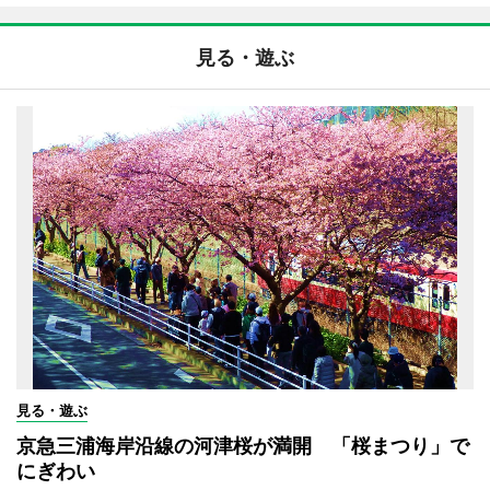
見る・遊ぶ
見る・遊ぶ
京急三浦海岸沿線の河津桜が満開 「桜まつり」で
にぎわい