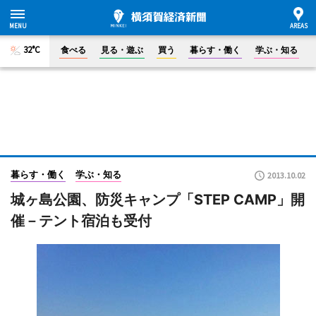
32°C
食べる
見る・遊ぶ
買う
暮らす・働く
学ぶ・知る
暮らす・働く
学ぶ・知る
2013.10.02
城ヶ島公園、防災キャンプ「STEP CAMP」開
催－テント宿泊も受付