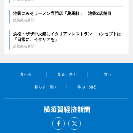
池袋にみそラーメン専門店「萬馬軒」 池袋2店舗目
池袋経済新聞
浜松・ザザ中央館にイタリアンレストラン コンセプトは
「日常に、イタリアを」
浜松経済新聞
食べる
見る・遊ぶ
買う
暮らす・働く
学ぶ・知る