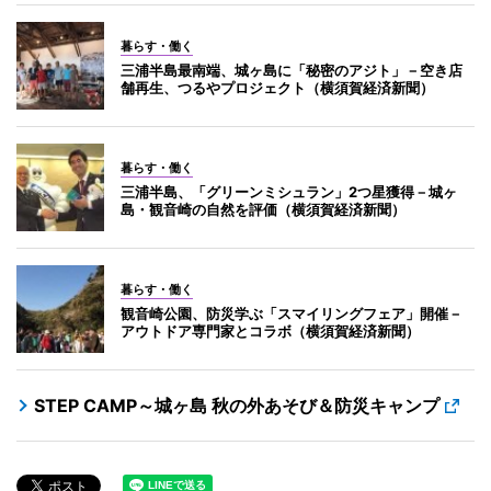
暮らす・働く
三浦半島最南端、城ヶ島に「秘密のアジト」－空き店
舗再生、つるやプロジェクト（横須賀経済新聞）
暮らす・働く
三浦半島、「グリーンミシュラン」2つ星獲得－城ヶ
島・観音崎の自然を評価（横須賀経済新聞）
暮らす・働く
観音崎公園、防災学ぶ「スマイリングフェア」開催－
アウトドア専門家とコラボ（横須賀経済新聞）
STEP CAMP～城ヶ島 秋の外あそび＆防災キャンプ