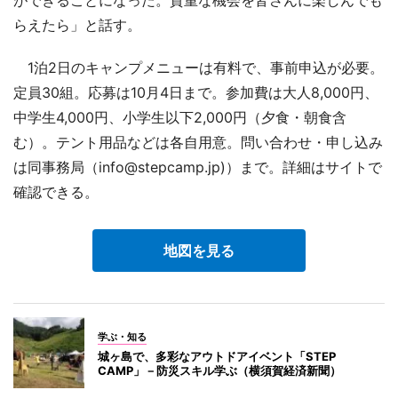
ができることになった。貴重な機会を皆さんに楽しんでも
らえたら」と話す。
1泊2日のキャンプメニューは有料で、事前申込が必要。
定員30組。応募は10月4日まで。参加費は大人8,000円、
中学生4,000円、小学生以下2,000円（夕食・朝食含
む）。テント用品などは各自用意。問い合わせ・申し込み
は同事務局（info@stepcamp.jp)）まで。詳細はサイトで
確認できる。
地図を見る
学ぶ・知る
城ヶ島で、多彩なアウトドアイベント「STEP
CAMP」－防災スキル学ぶ（横須賀経済新聞）