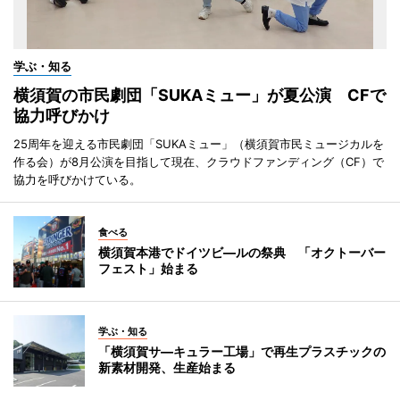
学ぶ・知る
横須賀の市民劇団「SUKAミュー」が夏公演 CFで
協力呼びかけ
25周年を迎える市民劇団「SUKAミュー」（横須賀市民ミュージカルを
作る会）が8月公演を目指して現在、クラウドファンディング（CF）で
協力を呼びかけている。
食べる
横須賀本港でドイツビ―ルの祭典 「オクトーバー
フェスト」始まる
学ぶ・知る
「横須賀サ―キュラー工場」で再生プラスチックの
新素材開発、生産始まる