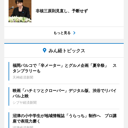
非核三原則見直し、予断せず
もっと見る
みん経トピックス
福岡パルコで「辛メーター」とグルメ企画「夏辛祭」 ス
タンプラリーも
天神経済新聞
映画「ハチミツとクローバー」デジタル版、渋谷でリバイ
バル上映
シブヤ経済新聞
沼津の小中学生が地域情報誌「うらっち」制作へ プロ講
座で表現力磨く
沼津経済新聞