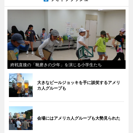
終戦直後の「靴磨きの少年」を演じる小学生たち
大きなビールジョッキを手に談笑するアメリ
カ人グループも
会場にはアメリカ人グループも大勢見られた