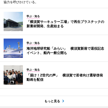
協力を呼びかけている。
学ぶ・知る
「横須賀サ―キュラー工場」で再生プラスチックの
新素材開発、生産始まる
学ぶ・知る
海洋地球研究船「みらい」 横須賀新港で退役記念
イベント、船内一般公開も
学ぶ・知る
「届け！Z世代の声」 横須賀で若者向け選挙啓発
動画を配信
もっと見る