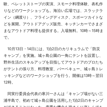
験、ペレットストーブの実演、スモーク料理体験、表札作
りなどのワークショップも。海沿い広場では、スラックラ
イン（綱渡り）、フライングディスク、スポーツカイトな
どを展開。アウトドアグッズ販売、キッチンカーでさまざ
まなアウトドア料理も提供する。入場無料。10時～15時ま
で。
10月13日・14日には、1泊2日のカリキュラムで「防災
キャンプ」を実施。城ヶ島公園の一角にテントを設置し、
野外生活のスキルアップを目指してアウトドアのプロたち
がテントの張り方、料理教室、バーベキュー、城ヶ島トレ
ッキングなどのワークショップを行う。開催は13時～翌日
12時。
同実行委員会代表の寒川一さんは「キャンプ場がない三
浦半島で、初めて城ヶ島公園を活用した1泊2日のキャンプ