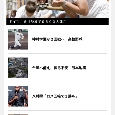
ドイツ、６月熱波で９６００人死亡
神村学園が２回戦へ 高校野球
台風へ備え、募る不安 熊本地震
八村塁「ロス五輪で１勝を」