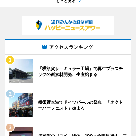
もっと見る
アクセスランキング
「横須賀サ―キュラー工場」で再生プラスチ
ックの新素材開発、生産始まる
横須賀本港でドイツビ―ルの祭典 「オクト
ーバーフェスト」始まる
横須賀のゴスペル団体、100人合唱目指す フ