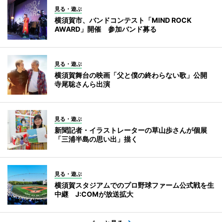
見る・遊ぶ
横須賀市、バンドコンテスト「MIND ROCK
AWARD」開催 参加バンド募る
見る・遊ぶ
横須賀舞台の映画「父と僕の終わらない歌」公開
寺尾聡さんら出演
見る・遊ぶ
新聞記者・イラストレーターの草山歩さんが個展
「三浦半島の思い出」描く
見る・遊ぶ
横須賀スタジアムでのプロ野球ファーム公式戦を生
中継 J:COMが放送拡大