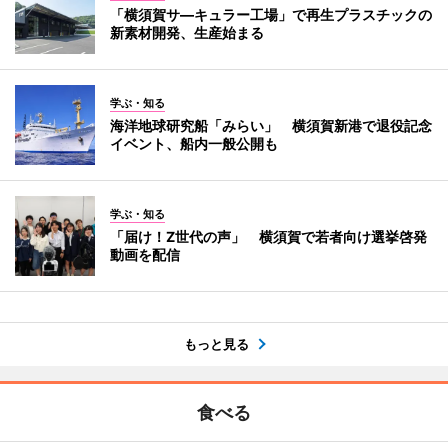
「横須賀サ―キュラー工場」で再生プラスチックの
新素材開発、生産始まる
学ぶ・知る
海洋地球研究船「みらい」 横須賀新港で退役記念
イベント、船内一般公開も
学ぶ・知る
「届け！Z世代の声」 横須賀で若者向け選挙啓発
動画を配信
もっと見る
食べる