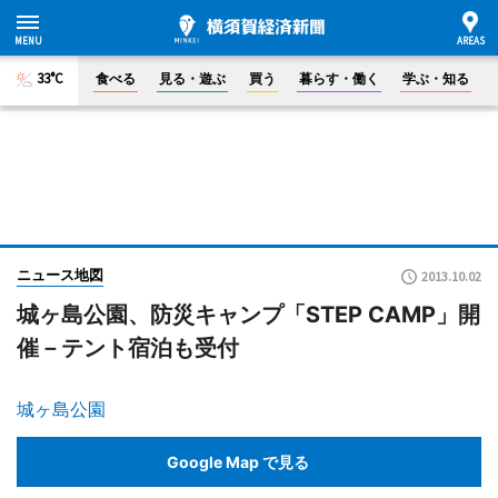
33°C
食べる
見る・遊ぶ
買う
暮らす・働く
学ぶ・知る
ニュース地図
2013.10.02
城ヶ島公園、防災キャンプ「STEP CAMP」開
催－テント宿泊も受付
城ヶ島公園
Google Map で見る