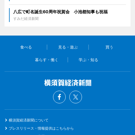
八広で町名誕生60周年祝賀会 小池都知事も祝福
すみだ経済新聞
食べる
見る・遊ぶ
買う
暮らす・働く
学ぶ・知る
横須賀経済新聞について
プレスリリース・情報提供はこちらから