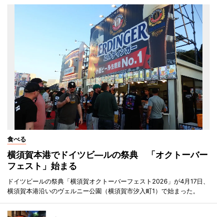
食べる
横須賀本港でドイツビ―ルの祭典 「オクトーバー
フェスト」始まる
ドイツビールの祭典「横須賀オクトーバーフェスト2026」が4月17日、
横須賀本港沿いのヴェルニー公園（横須賀市汐入町1）で始まった。