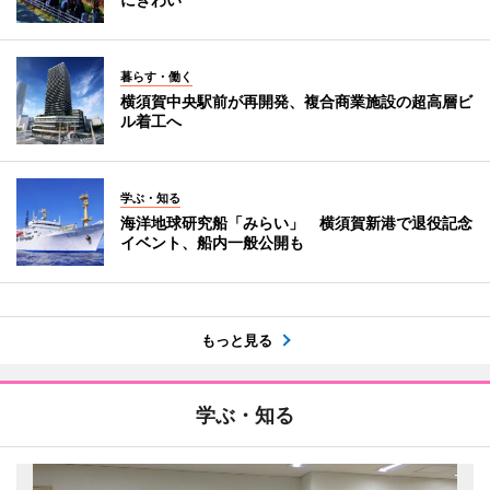
暮らす・働く
横須賀中央駅前が再開発、複合商業施設の超高層ビ
ル着工へ
学ぶ・知る
海洋地球研究船「みらい」 横須賀新港で退役記念
イベント、船内一般公開も
もっと見る
学ぶ・知る