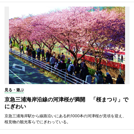
見る・遊ぶ
京急三浦海岸沿線の河津桜が満開 「桜まつり」で
にぎわい
京急三浦海岸駅から線路沿いにある約1000本の河津桜が見頃を迎え、
桜見物の観光客らでにぎわっている。