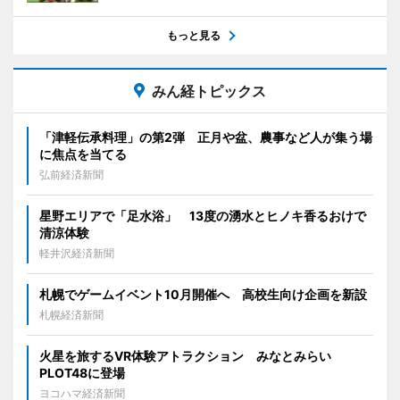
もっと見る
みん経トピックス
「津軽伝承料理」の第2弾 正月や盆、農事など人が集う場
に焦点を当てる
弘前経済新聞
星野エリアで「足水浴」 13度の湧水とヒノキ香るおけで
清涼体験
軽井沢経済新聞
札幌でゲームイベント10月開催へ 高校生向け企画を新設
札幌経済新聞
火星を旅するVR体験アトラクション みなとみらい
PLOT48に登場
ヨコハマ経済新聞