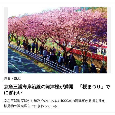
見る・遊ぶ
京急三浦海岸沿線の河津桜が満開 「桜まつり」で
にぎわい
京急三浦海岸駅から線路沿いにある約1000本の河津桜が見頃を迎え、
桜見物の観光客らでにぎわっている。