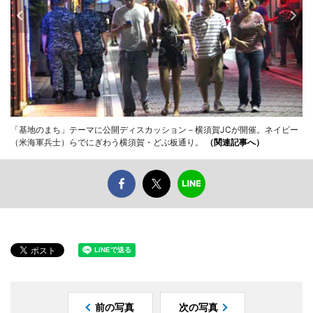
「基地のまち」テーマに公開ディスカッション－横須賀JCが開催。ネイビー
（米海軍兵士）らでにぎわう横須賀・どぶ板通り。
（関連記事へ）
前の写真
次の写真