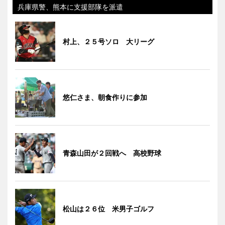
兵庫県警、熊本に支援部隊を派遣
村上、２５号ソロ 大リーグ
悠仁さま、朝食作りに参加
青森山田が２回戦へ 高校野球
松山は２６位 米男子ゴルフ