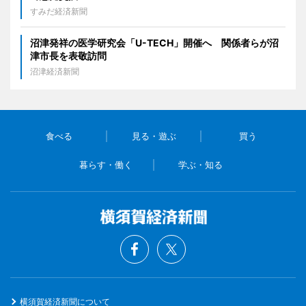
すみだ経済新聞
沼津発祥の医学研究会「U-TECH」開催へ 関係者らが沼
津市長を表敬訪問
沼津経済新聞
食べる
見る・遊ぶ
買う
暮らす・働く
学ぶ・知る
横須賀経済新聞について