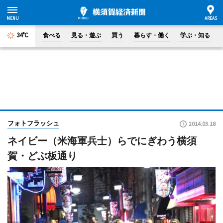
34°C
食べる
見る・遊ぶ
買う
暮らす・働く
学ぶ・知る
フォトフラッシュ
2014.03.18
ネイビー（米海軍兵士）らでにぎわう横須
賀・どぶ板通り