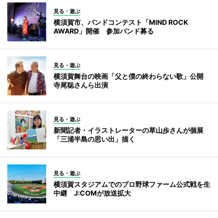
見る・遊ぶ
横須賀市、バンドコンテスト「MIND ROCK
AWARD」開催 参加バンド募る
見る・遊ぶ
横須賀舞台の映画「父と僕の終わらない歌」公開
寺尾聡さんら出演
見る・遊ぶ
新聞記者・イラストレーターの草山歩さんが個展
「三浦半島の思い出」描く
見る・遊ぶ
横須賀スタジアムでのプロ野球ファーム公式戦を生
中継 J:COMが放送拡大