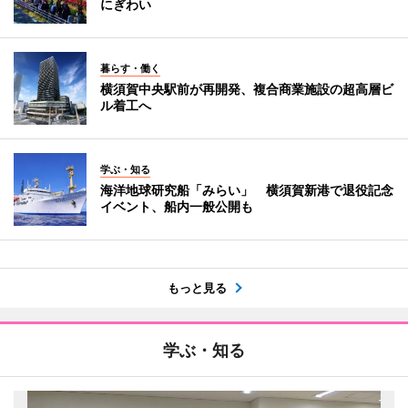
にぎわい
暮らす・働く
横須賀中央駅前が再開発、複合商業施設の超高層ビ
ル着工へ
学ぶ・知る
海洋地球研究船「みらい」 横須賀新港で退役記念
イベント、船内一般公開も
もっと見る
学ぶ・知る