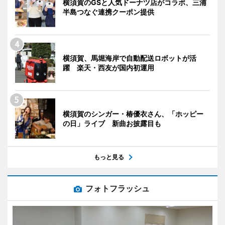
横須賀のGSと人気ドーナツ店がコラボ、三浦
半島つなぐ連携クーポン提供
横須賀、馬堀海岸で自動配送ロボットが活
躍 楽天・西友が国内初運用
横須賀のシンガー・椿優衣さん、「ホッピー
の日」ライブ 新曲お披露目も
もっと見る
フォトフラッシュ