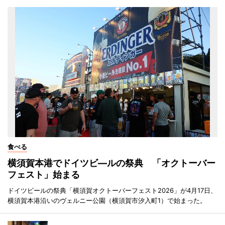
食べる
横須賀本港でドイツビ―ルの祭典 「オクトーバー
フェスト」始まる
ドイツビールの祭典「横須賀オクトーバーフェスト2026」が4月17日、
横須賀本港沿いのヴェルニー公園（横須賀市汐入町1）で始まった。