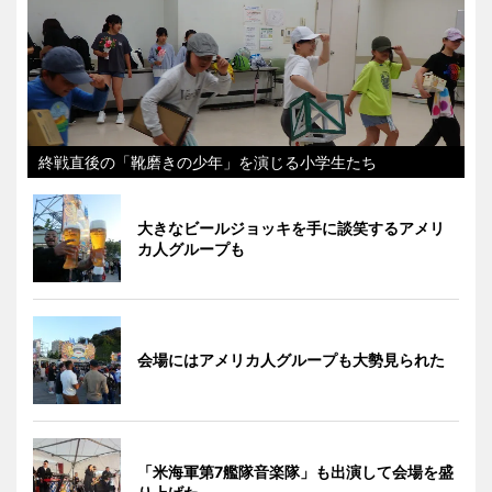
終戦直後の「靴磨きの少年」を演じる小学生たち
大きなビールジョッキを手に談笑するアメリ
カ人グループも
会場にはアメリカ人グループも大勢見られた
「米海軍第7艦隊音楽隊」も出演して会場を盛