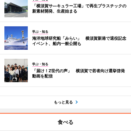
「横須賀サ―キュラー工場」で再生プラスチックの
新素材開発、生産始まる
学ぶ・知る
海洋地球研究船「みらい」 横須賀新港で退役記念
イベント、船内一般公開も
学ぶ・知る
「届け！Z世代の声」 横須賀で若者向け選挙啓発
動画を配信
もっと見る
食べる