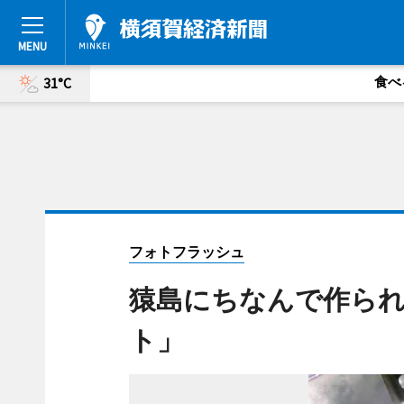
食べ
31°C
フォトフラッシュ
猿島にちなんで作ら
ト」