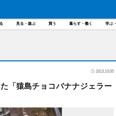
る
見る・遊ぶ
買う
暮らす・働く
学ぶ
2013.10.05
れた「猿島チョコバナナジェラー