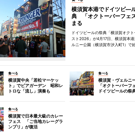
横須賀本港でドイツビ―
典 「オクトーバーフェ
まる
ドイツビールの祭典「横須賀オクト
スト2026」が4月17日、横須賀本
ルニー公園（横須賀市汐入町1）で
食べる
食べる
横須賀中央「若松マーケッ
横須賀・ヴェルニ
ト」でビアガーデン 昭和レ
「オクトーバーフ
トロな「流し」演奏も
ドイツビールの祭
食べる
横須賀で日本最大級のカレー
フェス 「ご当地カレーグラ
ンプリ」が復活