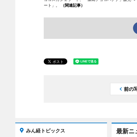
ート」。
（関連記事）
前の
みん経トピックス
最新ニ