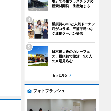
場」で再生プラスチックの
新素材開発、生産始まる
横須賀のGSと人気ドーナツ
店がコラボ、三浦半島つな
ぐ連携クーポン提供
日本最大級のカレーフェ
ス、横須賀で復活 5万人
の来場見込む
もっと見る
フォトフラッシュ