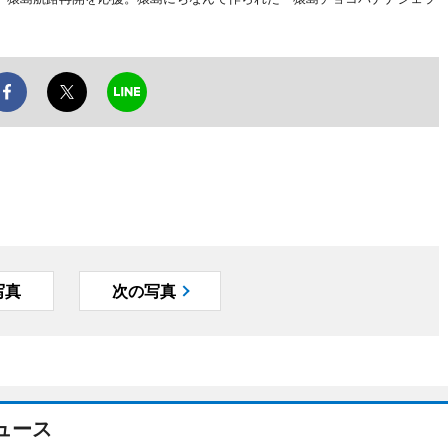
写真
次の写真
ュース