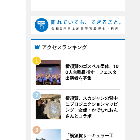
アクセスランキング
横須賀のゴスペル団体、10
0人合唱目指す フェスタ
出演者を募集
横須賀、スカジャンの背中
にプロジェクションマッピ
ング 女優・かでなれおん
さんとコラボ
「横須賀サ―キュラー工