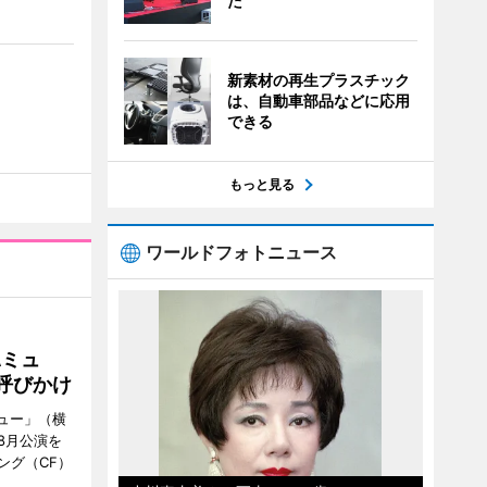
た
新素材の再生プラスチック
は、自動車部品などに応用
できる
もっと見る
ワールドフォトニュース
Aミュ
呼びかけ
ミュー」（横
8月公演を
ング（CF）