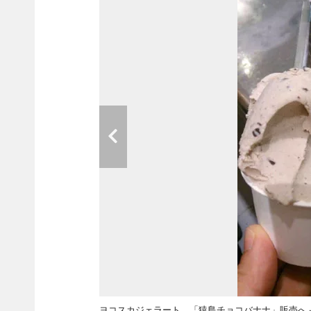
ヨコスカジェラート、「猿島チョコバナナ」販売へ