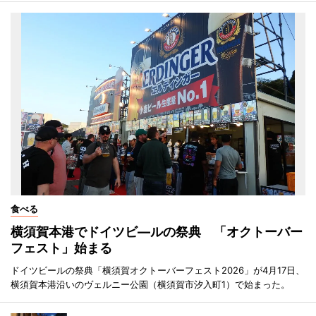
食べる
横須賀本港でドイツビ―ルの祭典 「オクトーバー
フェスト」始まる
ドイツビールの祭典「横須賀オクトーバーフェスト2026」が4月17日、
横須賀本港沿いのヴェルニー公園（横須賀市汐入町1）で始まった。