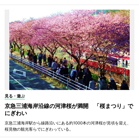
見る・遊ぶ
京急三浦海岸沿線の河津桜が満開 「桜まつり」で
にぎわい
京急三浦海岸駅から線路沿いにある約1000本の河津桜が見頃を迎え、
桜見物の観光客らでにぎわっている。