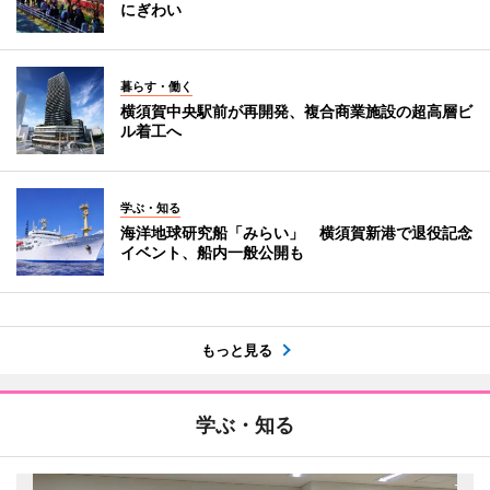
にぎわい
暮らす・働く
横須賀中央駅前が再開発、複合商業施設の超高層ビ
ル着工へ
学ぶ・知る
海洋地球研究船「みらい」 横須賀新港で退役記念
イベント、船内一般公開も
もっと見る
学ぶ・知る