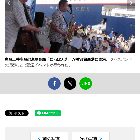
商船三井客船の豪華客船「にっぽん丸」が横須賀新港に寄港。
ジャズバンド
の演奏などで歓迎イベントが行われた。
前の写真
次の写真