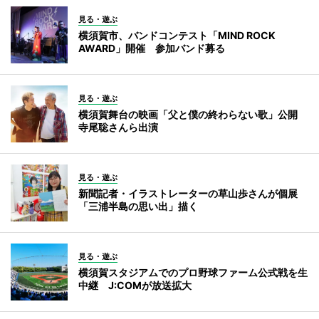
見る・遊ぶ
横須賀市、バンドコンテスト「MIND ROCK
AWARD」開催 参加バンド募る
見る・遊ぶ
横須賀舞台の映画「父と僕の終わらない歌」公開
寺尾聡さんら出演
見る・遊ぶ
新聞記者・イラストレーターの草山歩さんが個展
「三浦半島の思い出」描く
見る・遊ぶ
横須賀スタジアムでのプロ野球ファーム公式戦を生
中継 J:COMが放送拡大