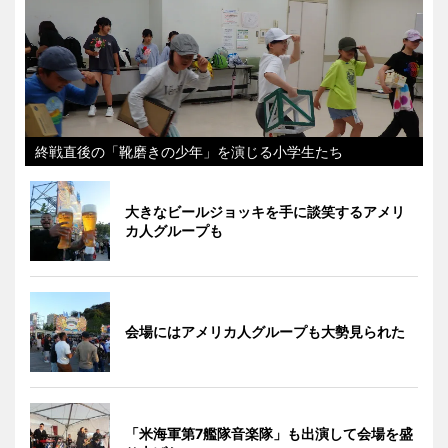
終戦直後の「靴磨きの少年」を演じる小学生たち
大きなビールジョッキを手に談笑するアメリ
カ人グループも
会場にはアメリカ人グループも大勢見られた
「米海軍第7艦隊音楽隊」も出演して会場を盛