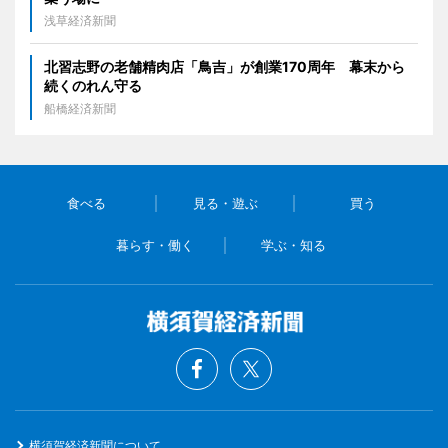
浅草経済新聞
北習志野の老舗精肉店「鳥吉」が創業170周年 幕末から
続くのれん守る
船橋経済新聞
食べる
見る・遊ぶ
買う
暮らす・働く
学ぶ・知る
横須賀経済新聞について