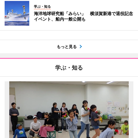
学ぶ・知る
海洋地球研究船「みらい」 横須賀新港で退役記念
イベント、船内一般公開も
もっと見る
学ぶ・知る