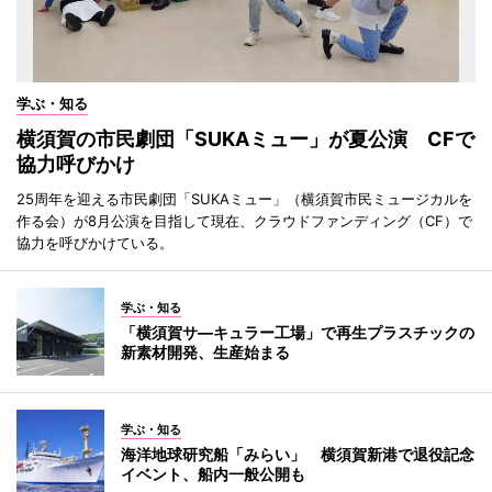
学ぶ・知る
横須賀の市民劇団「SUKAミュー」が夏公演 CFで
協力呼びかけ
25周年を迎える市民劇団「SUKAミュー」（横須賀市民ミュージカルを
作る会）が8月公演を目指して現在、クラウドファンディング（CF）で
協力を呼びかけている。
学ぶ・知る
「横須賀サ―キュラー工場」で再生プラスチックの
新素材開発、生産始まる
学ぶ・知る
海洋地球研究船「みらい」 横須賀新港で退役記念
イベント、船内一般公開も