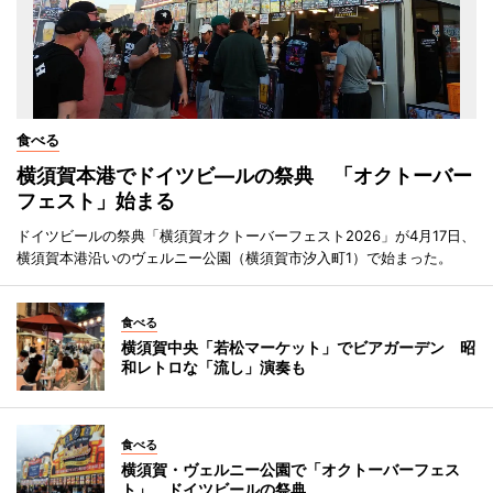
食べる
横須賀本港でドイツビ―ルの祭典 「オクトーバー
フェスト」始まる
ドイツビールの祭典「横須賀オクトーバーフェスト2026」が4月17日、
横須賀本港沿いのヴェルニー公園（横須賀市汐入町1）で始まった。
食べる
横須賀中央「若松マーケット」でビアガーデン 昭
和レトロな「流し」演奏も
食べる
横須賀・ヴェルニー公園で「オクトーバーフェス
ト」 ドイツビールの祭典