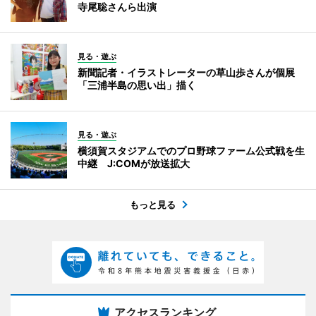
寺尾聡さんら出演
見る・遊ぶ
新聞記者・イラストレーターの草山歩さんが個展
「三浦半島の思い出」描く
見る・遊ぶ
横須賀スタジアムでのプロ野球ファーム公式戦を生
中継 J:COMが放送拡大
もっと見る
アクセスランキング