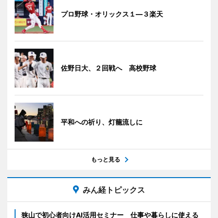
プロ野球・オリックス１―３楽天
佐野日大、２回戦へ 高校野球
平和への祈り、灯籠流しに
もっと見る
みん経トピックス
狭山で初心者向けAI活用セミナー 仕事や暮らしに使える