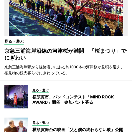
見る・遊ぶ
京急三浦海岸沿線の河津桜が満開 「桜まつり」で
にぎわい
京急三浦海岸駅から線路沿いにある約1000本の河津桜が見頃を迎え、
桜見物の観光客らでにぎわっている。
見る・遊ぶ
横須賀市、バンドコンテスト「MIND ROCK
AWARD」開催 参加バンド募る
見る・遊ぶ
横須賀舞台の映画「父と僕の終わらない歌」公開