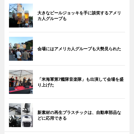
大きなビールジョッキを手に談笑するアメリ
カ人グループも
会場にはアメリカ人グループも大勢見られた
「米海軍第7艦隊音楽隊」も出演して会場を盛
り上げた
新素材の再生プラスチックは、自動車部品な
どに応用できる