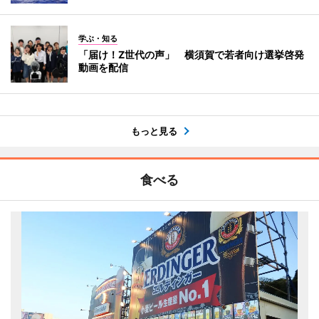
学ぶ・知る
「届け！Z世代の声」 横須賀で若者向け選挙啓発
動画を配信
もっと見る
食べる