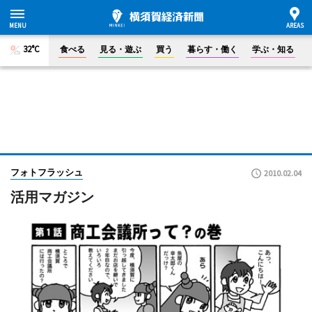
32°C
食べる
見る・遊ぶ
買う
暮らす・働く
学ぶ・知る
フォトフラッシュ
2010.02.04
活用マガジン