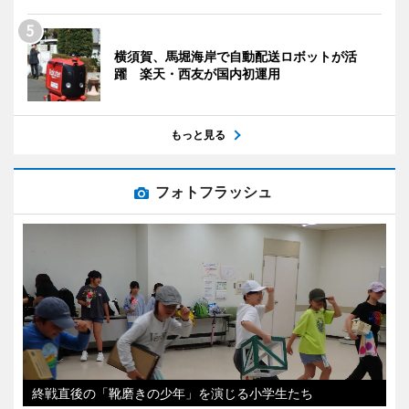
横須賀、馬堀海岸で自動配送ロボットが活
躍 楽天・西友が国内初運用
もっと見る
フォトフラッシュ
終戦直後の「靴磨きの少年」を演じる小学生たち