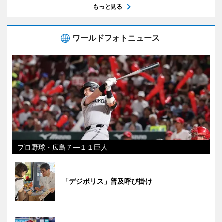
もっと見る
ワールドフォトニュース
プロ野球・広島７―１１巨人
「デジポリス」普及呼び掛け