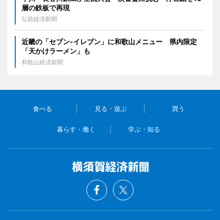
層の鉄板で再現
弘前経済新聞
近畿の「セブン-イレブン」に和歌山メニュー 県内限定
「天かけラーメン」も
和歌山経済新聞
食べる
見る・遊ぶ
買う
暮らす・働く
学ぶ・知る