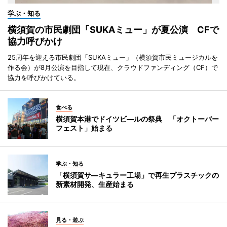
学ぶ・知る
横須賀の市民劇団「SUKAミュー」が夏公演 CFで
協力呼びかけ
25周年を迎える市民劇団「SUKAミュー」（横須賀市民ミュージカルを
作る会）が8月公演を目指して現在、クラウドファンディング（CF）で
協力を呼びかけている。
食べる
横須賀本港でドイツビ―ルの祭典 「オクトーバー
フェスト」始まる
学ぶ・知る
「横須賀サ―キュラー工場」で再生プラスチックの
新素材開発、生産始まる
見る・遊ぶ