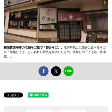
横須賀西海岸の老舗そば屋で「節分そば」。
江戸時代には節分に食べるそば
が「年越しそば」といわれた習慣を復活したもの。蔵作りの「そば処・西浦
屋」。