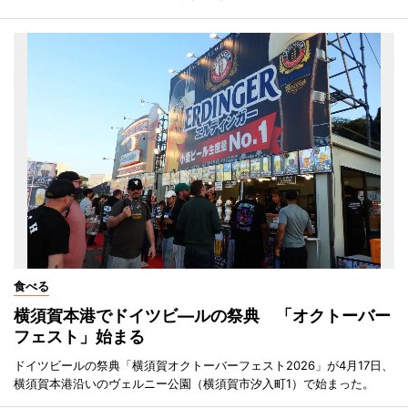
食べる
横須賀本港でドイツビ―ルの祭典 「オクトーバー
フェスト」始まる
ドイツビールの祭典「横須賀オクトーバーフェスト2026」が4月17日、
横須賀本港沿いのヴェルニー公園（横須賀市汐入町1）で始まった。