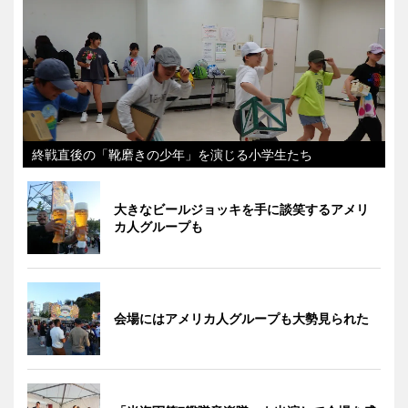
終戦直後の「靴磨きの少年」を演じる小学生たち
大きなビールジョッキを手に談笑するアメリ
カ人グループも
会場にはアメリカ人グループも大勢見られた