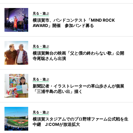
見る・遊ぶ
横須賀市、バンドコンテスト「MIND ROCK
AWARD」開催 参加バンド募る
見る・遊ぶ
横須賀舞台の映画「父と僕の終わらない歌」公開
寺尾聡さんら出演
見る・遊ぶ
新聞記者・イラストレーターの草山歩さんが個展
「三浦半島の思い出」描く
見る・遊ぶ
横須賀スタジアムでのプロ野球ファーム公式戦を生
中継 J:COMが放送拡大