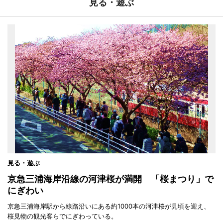
見る・遊ぶ
見る・遊ぶ
京急三浦海岸沿線の河津桜が満開 「桜まつり」で
にぎわい
京急三浦海岸駅から線路沿いにある約1000本の河津桜が見頃を迎え、
桜見物の観光客らでにぎわっている。