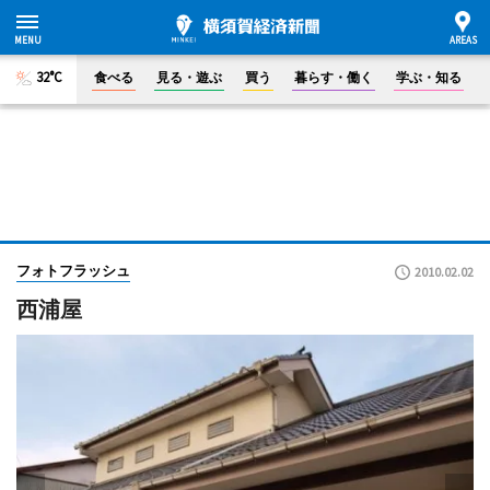
32°C
食べる
見る・遊ぶ
買う
暮らす・働く
学ぶ・知る
フォトフラッシュ
2010.02.02
西浦屋