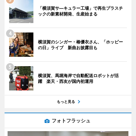
「横須賀サ―キュラー工場」で再生プラスチ
ックの新素材開発、生産始まる
横須賀のシンガー・椿優衣さん、「ホッピー
の日」ライブ 新曲お披露目も
横須賀、馬堀海岸で自動配送ロボットが活
躍 楽天・西友が国内初運用
もっと見る
フォトフラッシュ