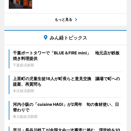
もっと見る
みん経トピックス
千葉ポートタワーで「BLUE＆FIRE mini」 地元店が鉄板
焼き料理提供
千葉経済新聞
上里町の児童生徒16人が町長らと意見交換 議場で町への
提案、再質問も
本庄経済新聞
河内小阪の「cuisine HAGI」が2周年 旬の食材使い、日
替わりで
東大阪経済新聞
平川・長谷川鉄工が全国大会一次審査に挑む 浮世絵を10