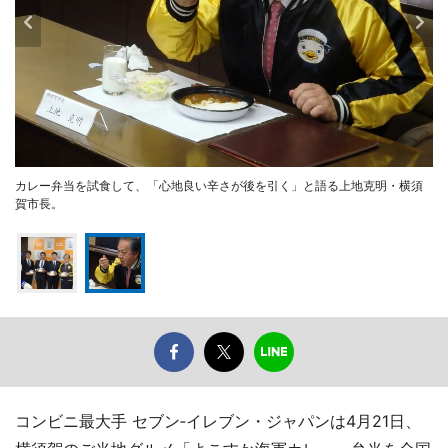
カレー弁当を試食して、「心地良い辛さが後を引く」と語る上地克明・横須
賀市長。
コンビニ最大手 セブン‐イレブン・ジャパンは4月21日、