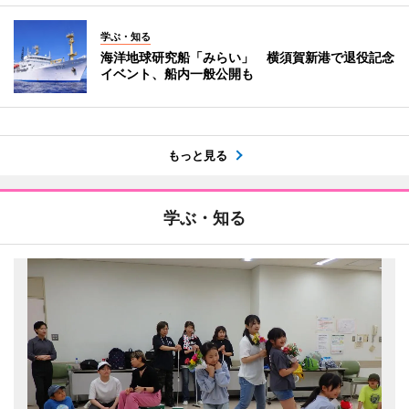
学ぶ・知る
海洋地球研究船「みらい」 横須賀新港で退役記念
イベント、船内一般公開も
もっと見る
学ぶ・知る