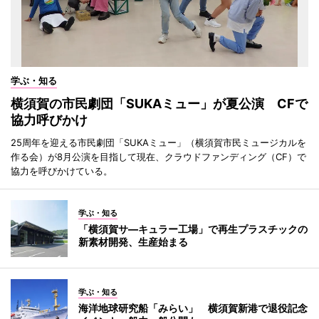
学ぶ・知る
横須賀の市民劇団「SUKAミュー」が夏公演 CFで
協力呼びかけ
25周年を迎える市民劇団「SUKAミュー」（横須賀市民ミュージカルを
作る会）が8月公演を目指して現在、クラウドファンディング（CF）で
協力を呼びかけている。
学ぶ・知る
「横須賀サ―キュラー工場」で再生プラスチックの
新素材開発、生産始まる
学ぶ・知る
海洋地球研究船「みらい」 横須賀新港で退役記念