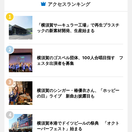
アクセスランキング
「横須賀サ―キュラー工場」で再生プラスチ
ックの新素材開発、生産始まる
横須賀のゴスペル団体、100人合唱目指す フ
ェスタ出演者を募集
横須賀のシンガー・椿優衣さん、「ホッピー
の日」ライブ 新曲お披露目も
横須賀本港でドイツビ―ルの祭典 「オクト
ーバーフェスト」始まる