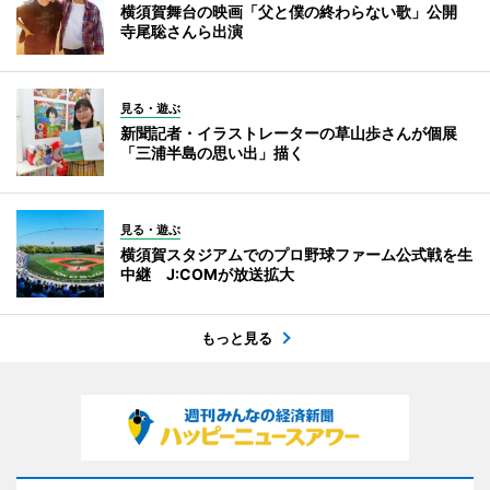
横須賀舞台の映画「父と僕の終わらない歌」公開
寺尾聡さんら出演
見る・遊ぶ
新聞記者・イラストレーターの草山歩さんが個展
「三浦半島の思い出」描く
見る・遊ぶ
横須賀スタジアムでのプロ野球ファーム公式戦を生
中継 J:COMが放送拡大
もっと見る