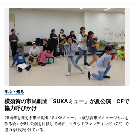
学ぶ・知る
横須賀の市民劇団「SUKAミュー」が夏公演 CFで
協力呼びかけ
25周年を迎える市民劇団「SUKAミュー」（横須賀市民ミュージカルを
作る会）が8月公演を目指して現在、クラウドファンディング（CF）で
協力を呼びかけている。