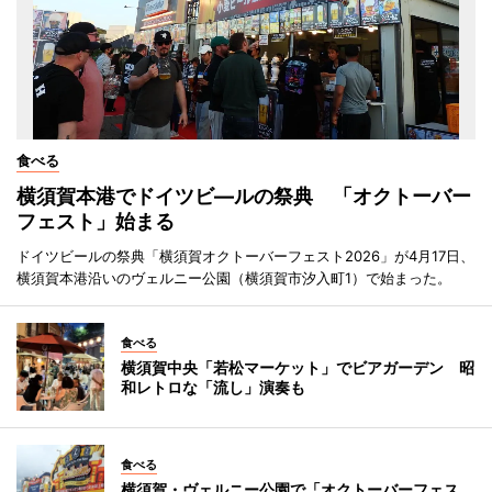
食べる
横須賀本港でドイツビ―ルの祭典 「オクトーバー
フェスト」始まる
ドイツビールの祭典「横須賀オクトーバーフェスト2026」が4月17日、
横須賀本港沿いのヴェルニー公園（横須賀市汐入町1）で始まった。
食べる
横須賀中央「若松マーケット」でビアガーデン 昭
和レトロな「流し」演奏も
食べる
横須賀・ヴェルニー公園で「オクトーバーフェス