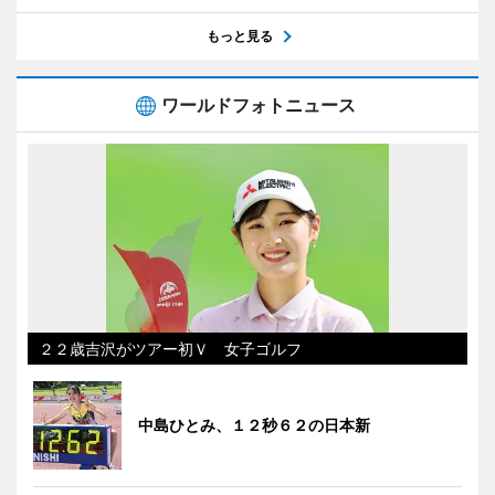
もっと見る
ワールドフォトニュース
２２歳吉沢がツアー初Ｖ 女子ゴルフ
中島ひとみ、１２秒６２の日本新