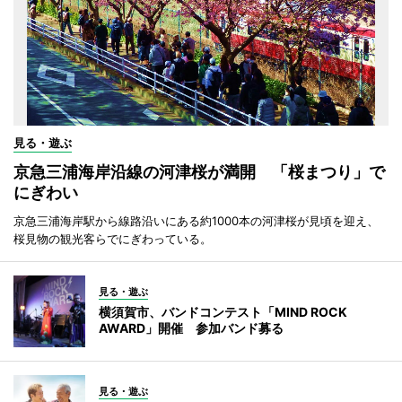
見る・遊ぶ
京急三浦海岸沿線の河津桜が満開 「桜まつり」で
にぎわい
京急三浦海岸駅から線路沿いにある約1000本の河津桜が見頃を迎え、
桜見物の観光客らでにぎわっている。
見る・遊ぶ
横須賀市、バンドコンテスト「MIND ROCK
AWARD」開催 参加バンド募る
見る・遊ぶ