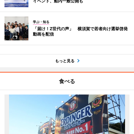
イベント、船内一般公開も
学ぶ・知る
「届け！Z世代の声」 横須賀で若者向け選挙啓発
動画を配信
もっと見る
食べる