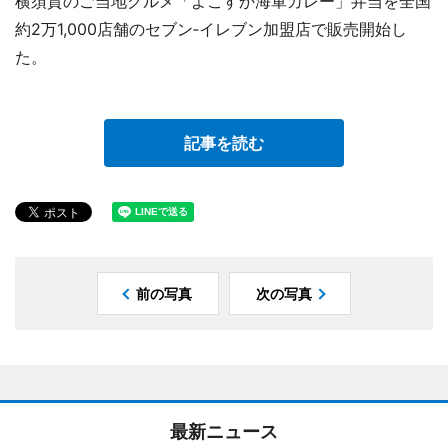
横須賀のご当地グルメ「よこすか海軍カレー」弁当を全国
約2万1,000店舗のセブン‐イレブン加盟店で販売開始し
た。
記事を読む
前の写真
次の写真
最新ニュース