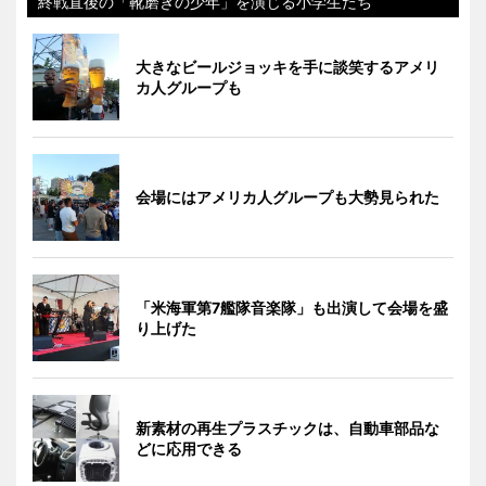
終戦直後の「靴磨きの少年」を演じる小学生たち
大きなビールジョッキを手に談笑するアメリ
カ人グループも
会場にはアメリカ人グループも大勢見られた
「米海軍第7艦隊音楽隊」も出演して会場を盛
り上げた
新素材の再生プラスチックは、自動車部品な
どに応用できる