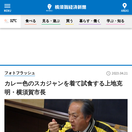
32°C
食べる
見る・遊ぶ
買う
暮らす・働く
学ぶ・知る
フォトフラッシュ
2023.04.21
カレー色のスカジャンを着て試食する上地克
明・横須賀市長