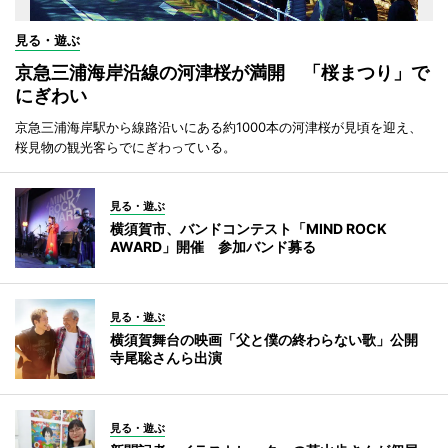
見る・遊ぶ
京急三浦海岸沿線の河津桜が満開 「桜まつり」で
にぎわい
京急三浦海岸駅から線路沿いにある約1000本の河津桜が見頃を迎え、
桜見物の観光客らでにぎわっている。
見る・遊ぶ
横須賀市、バンドコンテスト「MIND ROCK
AWARD」開催 参加バンド募る
見る・遊ぶ
横須賀舞台の映画「父と僕の終わらない歌」公開
寺尾聡さんら出演
見る・遊ぶ