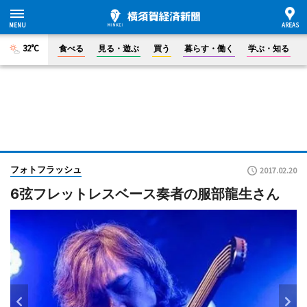
32°C
食べる
見る・遊ぶ
買う
暮らす・働く
学ぶ・知る
フォトフラッシュ
2017.02.20
6弦フレットレスベース奏者の服部龍生さん