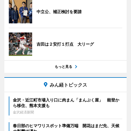
中立公、補正検討を要請
吉田は２安打１打点 大リーグ
もっと見る
みん経トピックス
金沢・近江町市場入り口に肉まん「まんぷく屋」 能登か
ら移住、熊本支援も
金沢経済新聞
春日部のヒマワリスポット準備万端 開花はまだ先、天候