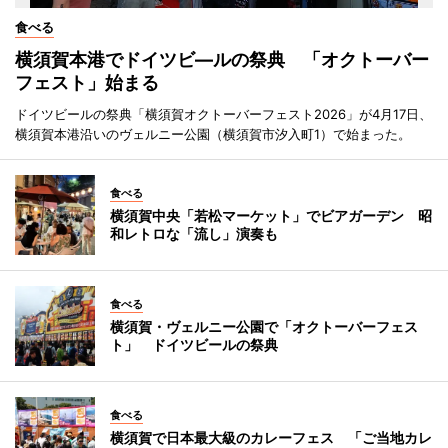
食べる
横須賀本港でドイツビ―ルの祭典 「オクトーバー
フェスト」始まる
ドイツビールの祭典「横須賀オクトーバーフェスト2026」が4月17日、
横須賀本港沿いのヴェルニー公園（横須賀市汐入町1）で始まった。
食べる
横須賀中央「若松マーケット」でビアガーデン 昭
和レトロな「流し」演奏も
食べる
横須賀・ヴェルニー公園で「オクトーバーフェス
ト」 ドイツビールの祭典
食べる
横須賀で日本最大級のカレーフェス 「ご当地カレ