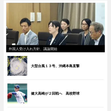
外国人受け入れ方針、議論開始
大型台風１３号、沖縄本島直撃
健大高崎が２回戦へ 高校野球