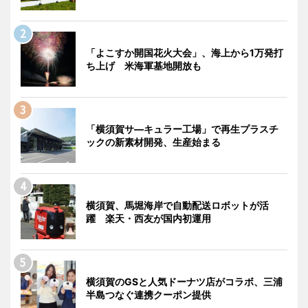
「よこすか開国花火大会」、海上から1万発打
ち上げ 米海軍基地開放も
「横須賀サ―キュラー工場」で再生プラスチ
ックの新素材開発、生産始まる
横須賀、馬堀海岸で自動配送ロボットが活
躍 楽天・西友が国内初運用
横須賀のGSと人気ドーナツ店がコラボ、三浦
半島つなぐ連携クーポン提供