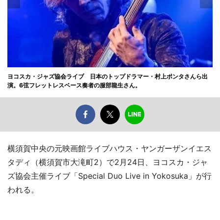
ヨコスカ・ジャズ協会ライブ 日本のトップドラマー・村上ポンタさんら出
演。6弦フレットレスベース奏者の服部龍生さん。
横須賀中央の元映画館ライブハウス・ヤンガーザンイエス
タディ（横須賀市大滝町2）で2月24日、ヨコスカ・ジャ
ズ協会主催ライブ「Special Duo Live in Yokosuka」が行
われる。