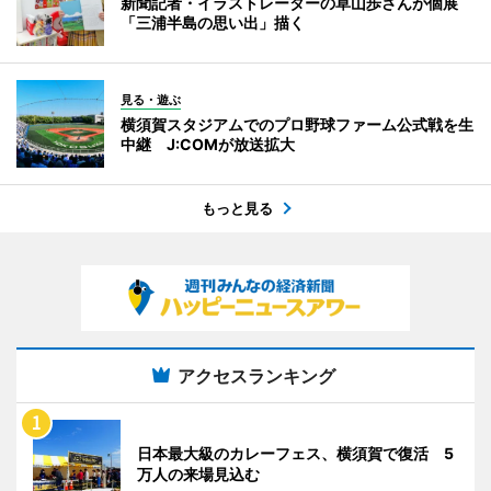
新聞記者・イラストレーターの草山歩さんが個展
「三浦半島の思い出」描く
見る・遊ぶ
横須賀スタジアムでのプロ野球ファーム公式戦を生
中継 J:COMが放送拡大
もっと見る
アクセスランキング
日本最大級のカレーフェス、横須賀で復活 5
万人の来場見込む