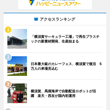
アクセスランキング
「横須賀サ―キュラー工場」で再生プラスチ
ックの新素材開発、生産始まる
日本最大級のカレーフェス、横須賀で復活 5
万人の来場見込む
横須賀、馬堀海岸で自動配送ロボットが活
躍 楽天・西友が国内初運用