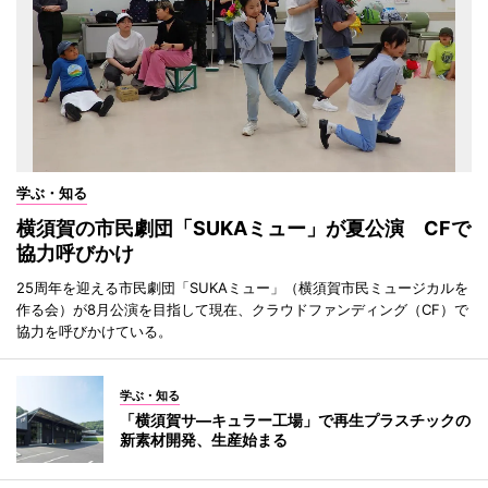
学ぶ・知る
横須賀の市民劇団「SUKAミュー」が夏公演 CFで
協力呼びかけ
25周年を迎える市民劇団「SUKAミュー」（横須賀市民ミュージカルを
作る会）が8月公演を目指して現在、クラウドファンディング（CF）で
協力を呼びかけている。
学ぶ・知る
「横須賀サ―キュラー工場」で再生プラスチックの
新素材開発、生産始まる