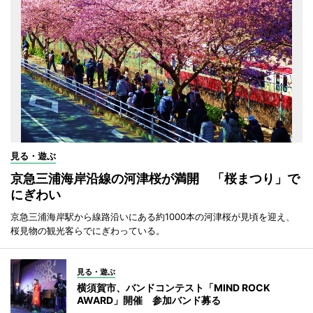
見る・遊ぶ
京急三浦海岸沿線の河津桜が満開 「桜まつり」で
にぎわい
京急三浦海岸駅から線路沿いにある約1000本の河津桜が見頃を迎え、
桜見物の観光客らでにぎわっている。
見る・遊ぶ
横須賀市、バンドコンテスト「MIND ROCK
AWARD」開催 参加バンド募る