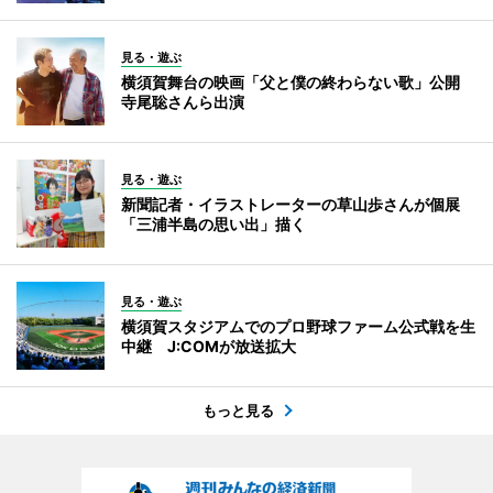
見る・遊ぶ
横須賀舞台の映画「父と僕の終わらない歌」公開
寺尾聡さんら出演
見る・遊ぶ
新聞記者・イラストレーターの草山歩さんが個展
「三浦半島の思い出」描く
見る・遊ぶ
横須賀スタジアムでのプロ野球ファーム公式戦を生
中継 J:COMが放送拡大
もっと見る