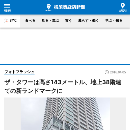
34°C
食べる
見る・遊ぶ
買う
暮らす・働く
学ぶ・知る
フォトフラッシュ
2016.04.05
ザ・タワーは高さ143メートル、地上38階建
ての新ランドマークに