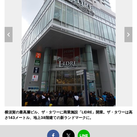
横須賀の最高層ビル、ザ・タワーに商業施設「LIDRE」開業。ザ・タワーは高
さ143メートル、地上38階建ての新ランドマークに。