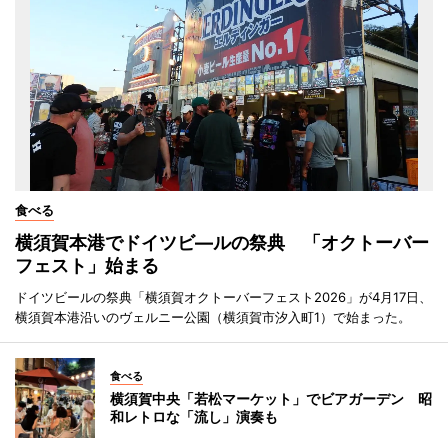
食べる
横須賀本港でドイツビ―ルの祭典 「オクトーバー
フェスト」始まる
ドイツビールの祭典「横須賀オクトーバーフェスト2026」が4月17日、
横須賀本港沿いのヴェルニー公園（横須賀市汐入町1）で始まった。
食べる
横須賀中央「若松マーケット」でビアガーデン 昭
和レトロな「流し」演奏も