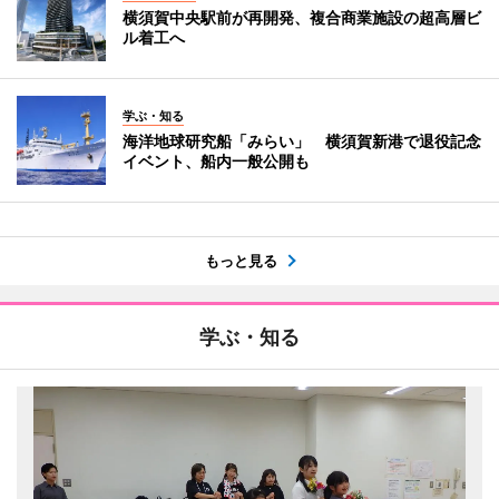
横須賀中央駅前が再開発、複合商業施設の超高層ビ
ル着工へ
学ぶ・知る
海洋地球研究船「みらい」 横須賀新港で退役記念
イベント、船内一般公開も
もっと見る
学ぶ・知る