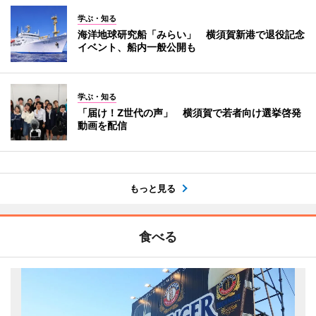
学ぶ・知る
海洋地球研究船「みらい」 横須賀新港で退役記念
イベント、船内一般公開も
学ぶ・知る
「届け！Z世代の声」 横須賀で若者向け選挙啓発
動画を配信
もっと見る
食べる