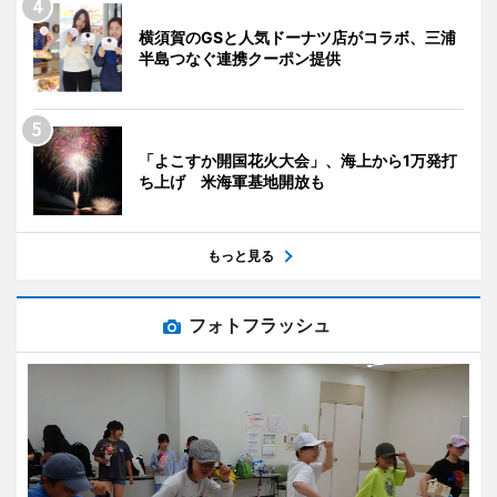
横須賀のGSと人気ドーナツ店がコラボ、三浦
半島つなぐ連携クーポン提供
「よこすか開国花火大会」、海上から1万発打
ち上げ 米海軍基地開放も
もっと見る
フォトフラッシュ