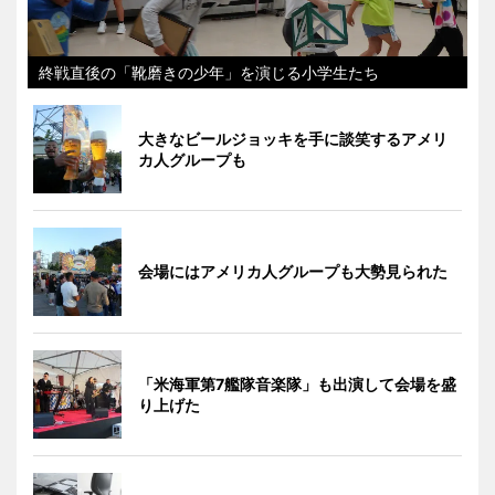
終戦直後の「靴磨きの少年」を演じる小学生たち
大きなビールジョッキを手に談笑するアメリ
カ人グループも
会場にはアメリカ人グループも大勢見られた
「米海軍第7艦隊音楽隊」も出演して会場を盛
り上げた