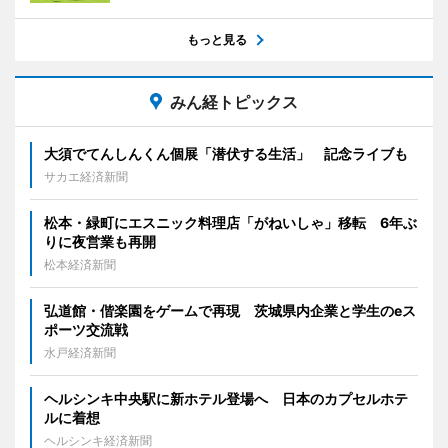
もっと見る
みん経トピックス
大須でてんしんくん個展「潜伏する生活」 記念ライブも
サカエ経済新聞
松本・緑町にエスニック料理店「がねいしゃ」移転 6年ぶ
りに夜営業も再開
松本経済新聞
弘道館・偕楽園をゲームで再現 茨城県内企業と学生のeス
ポーツ交流戦
水戸経済新聞
ヘルシンキ中央駅に新ホテル登場へ 日本のカプセルホテ
ルに着想
ヘルシンキ経済新聞