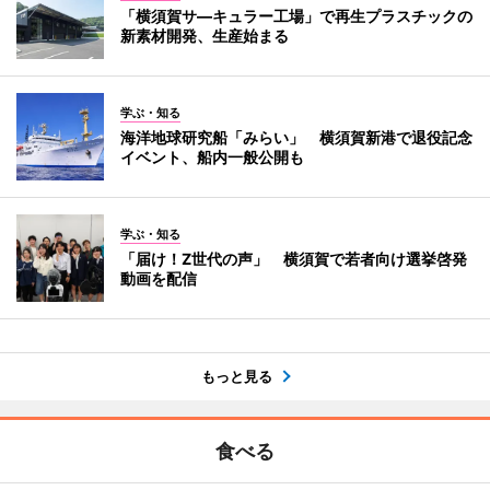
「横須賀サ―キュラー工場」で再生プラスチックの
新素材開発、生産始まる
学ぶ・知る
海洋地球研究船「みらい」 横須賀新港で退役記念
イベント、船内一般公開も
学ぶ・知る
「届け！Z世代の声」 横須賀で若者向け選挙啓発
動画を配信
もっと見る
食べる