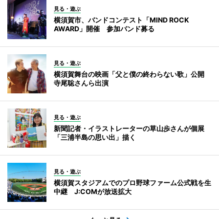
見る・遊ぶ
横須賀市、バンドコンテスト「MIND ROCK
AWARD」開催 参加バンド募る
見る・遊ぶ
横須賀舞台の映画「父と僕の終わらない歌」公開
寺尾聡さんら出演
見る・遊ぶ
新聞記者・イラストレーターの草山歩さんが個展
「三浦半島の思い出」描く
見る・遊ぶ
横須賀スタジアムでのプロ野球ファーム公式戦を生
中継 J:COMが放送拡大