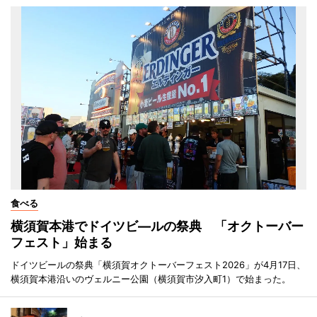
食べる
横須賀本港でドイツビ―ルの祭典 「オクトーバー
フェスト」始まる
ドイツビールの祭典「横須賀オクトーバーフェスト2026」が4月17日、
横須賀本港沿いのヴェルニー公園（横須賀市汐入町1）で始まった。