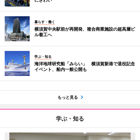
暮らす・働く
横須賀中央駅前が再開発、複合商業施設の超高層ビ
ル着工へ
学ぶ・知る
海洋地球研究船「みらい」 横須賀新港で退役記念
イベント、船内一般公開も
もっと見る
学ぶ・知る