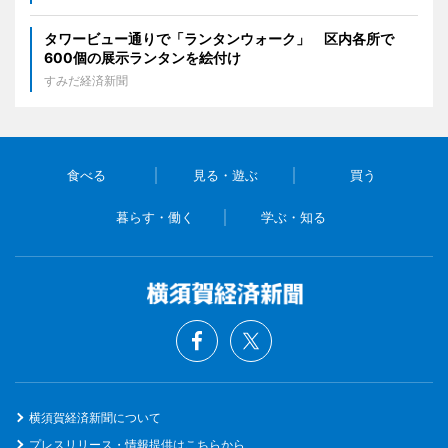
タワービュー通りで「ランタンウォーク」 区内各所で
600個の展示ランタンを絵付け
すみだ経済新聞
食べる
見る・遊ぶ
買う
暮らす・働く
学ぶ・知る
横須賀経済新聞について
プレスリリース・情報提供はこちらから