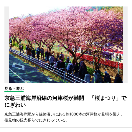
見る・遊ぶ
京急三浦海岸沿線の河津桜が満開 「桜まつり」で
にぎわい
京急三浦海岸駅から線路沿いにある約1000本の河津桜が見頃を迎え、
桜見物の観光客らでにぎわっている。