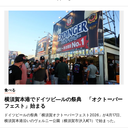
食べる
横須賀本港でドイツビ―ルの祭典 「オクトーバー
フェスト」始まる
ドイツビールの祭典「横須賀オクトーバーフェスト2026」が4月17日、
横須賀本港沿いのヴェルニー公園（横須賀市汐入町1）で始まった。