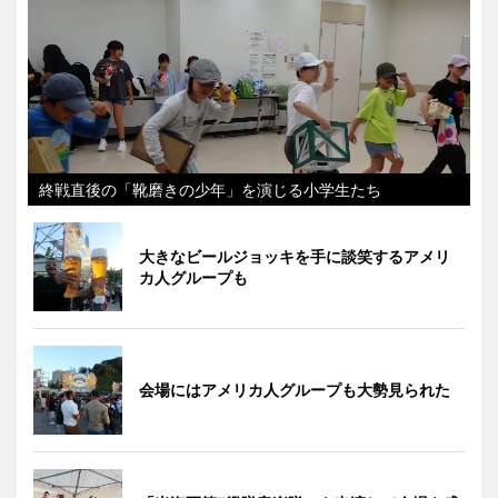
終戦直後の「靴磨きの少年」を演じる小学生たち
大きなビールジョッキを手に談笑するアメリ
カ人グループも
会場にはアメリカ人グループも大勢見られた