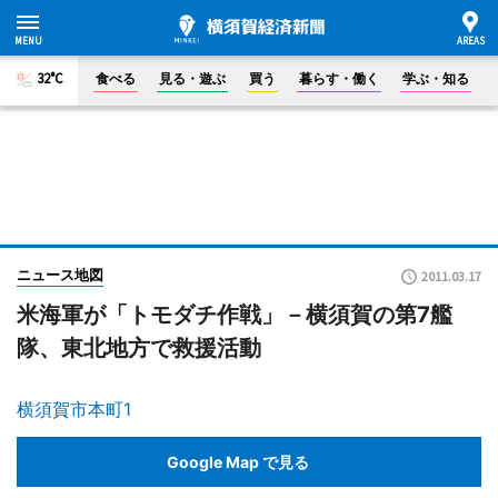
32°C
食べる
見る・遊ぶ
買う
暮らす・働く
学ぶ・知る
ニュース地図
2011.03.17
米海軍が「トモダチ作戦」－横須賀の第7艦
隊、東北地方で救援活動
横須賀市本町1
Google Map で見る