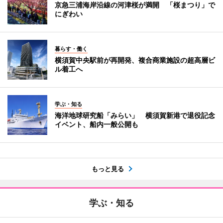
京急三浦海岸沿線の河津桜が満開 「桜まつり」で
にぎわい
暮らす・働く
横須賀中央駅前が再開発、複合商業施設の超高層ビ
ル着工へ
学ぶ・知る
海洋地球研究船「みらい」 横須賀新港で退役記念
イベント、船内一般公開も
もっと見る
学ぶ・知る