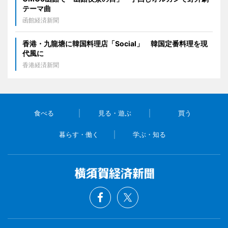
テーマ曲
函館経済新聞
香港・九龍塘に韓国料理店「Social」 韓国定番料理を現
代風に
香港経済新聞
食べる
見る・遊ぶ
買う
暮らす・働く
学ぶ・知る