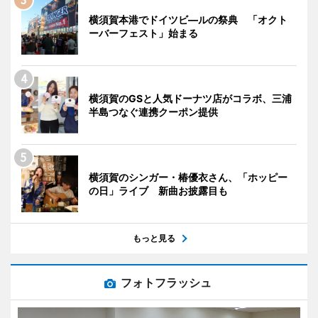
横須賀本港でドイツビ―ルの祭典 「オクト
ーバーフェスト」始まる
横須賀のGSと人気ドーナツ店がコラボ、三浦
半島つなぐ連携クーポン提供
横須賀のシンガー・椿優衣さん、「ホッピー
の日」ライブ 新曲お披露目も
もっと見る
フォトフラッシュ