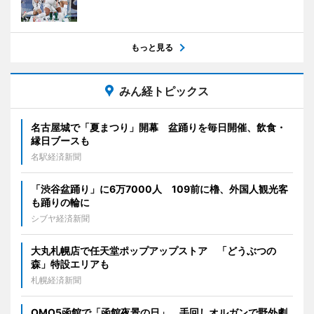
もっと見る
みん経トピックス
名古屋城で「夏まつり」開幕 盆踊りを毎日開催、飲食・
縁日ブースも
名駅経済新聞
「渋谷盆踊り」に6万7000人 109前に櫓、外国人観光客
も踊りの輪に
シブヤ経済新聞
大丸札幌店で任天堂ポップアップストア 「どうぶつの
森」特設エリアも
札幌経済新聞
OMO5函館で「函館夜景の日」 手回しオルガンで野外劇