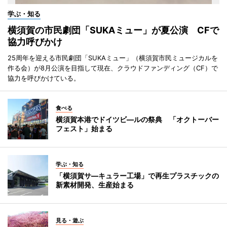
学ぶ・知る
横須賀の市民劇団「SUKAミュー」が夏公演 CFで
協力呼びかけ
25周年を迎える市民劇団「SUKAミュー」（横須賀市民ミュージカルを
作る会）が8月公演を目指して現在、クラウドファンディング（CF）で
協力を呼びかけている。
食べる
横須賀本港でドイツビ―ルの祭典 「オクトーバー
フェスト」始まる
学ぶ・知る
「横須賀サ―キュラー工場」で再生プラスチックの
新素材開発、生産始まる
見る・遊ぶ