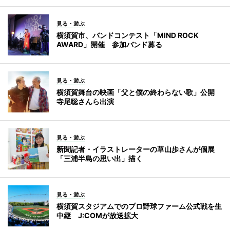
見る・遊ぶ
横須賀市、バンドコンテスト「MIND ROCK
AWARD」開催 参加バンド募る
見る・遊ぶ
横須賀舞台の映画「父と僕の終わらない歌」公開
寺尾聡さんら出演
見る・遊ぶ
新聞記者・イラストレーターの草山歩さんが個展
「三浦半島の思い出」描く
見る・遊ぶ
横須賀スタジアムでのプロ野球ファーム公式戦を生
中継 J:COMが放送拡大