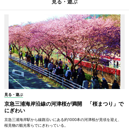
見る・遊ぶ
見る・遊ぶ
京急三浦海岸沿線の河津桜が満開 「桜まつり」で
にぎわい
京急三浦海岸駅から線路沿いにある約1000本の河津桜が見頃を迎え、
桜見物の観光客らでにぎわっている。