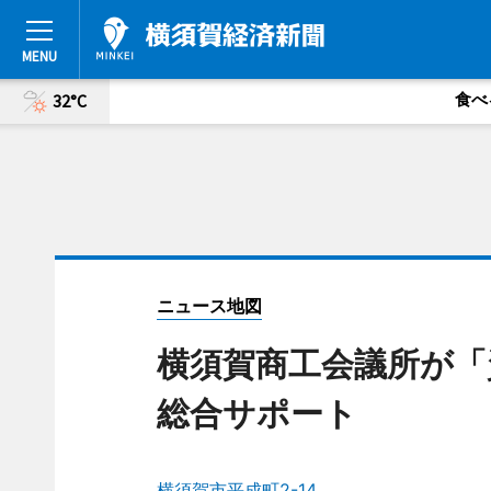
食べ
32°C
ニュース地図
横須賀商工会議所が「
総合サポート
横須賀市平成町2-14