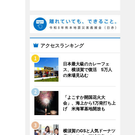
アクセスランキング
日本最大級のカレーフェ
ス、横須賀で復活 5万人
の来場見込む
「よこすか開国花火大
会」、海上から1万発打ち上
げ 米海軍基地開放も
横須賀のGSと人気ドーナツ