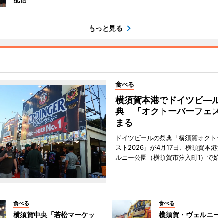
もっと見る
食べる
横須賀本港でドイツビ―
典 「オクトーバーフェ
まる
ドイツビールの祭典「横須賀オクト
スト2026」が4月17日、横須賀本
ルニー公園（横須賀市汐入町1）で
食べる
食べる
横須賀中央「若松マーケッ
横須賀・ヴェルニ