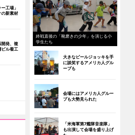
ラー工場」
クの新素材
終戦直後の「靴磨きの少年」を演じる小
学生たち
再開発、複
層ビル着工
大きなビールジョッキを手
に談笑するアメリカ人グル
ープも
会場にはアメリカ人グルー
プも大勢見られた
「米海軍第7艦隊音楽隊」
も出演して会場を盛り上げ