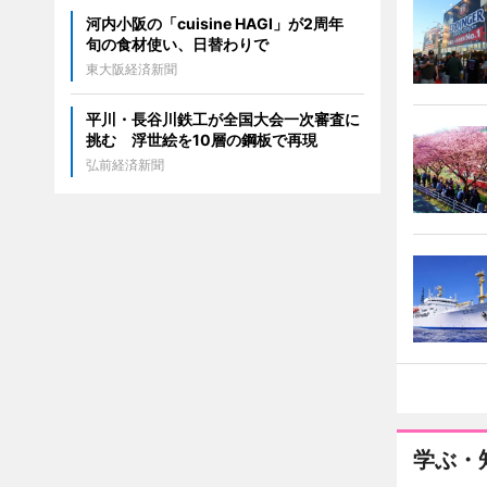
河内小阪の「cuisine HAGI」が2周年
旬の食材使い、日替わりで
東大阪経済新聞
平川・長谷川鉄工が全国大会一次審査に
挑む 浮世絵を10層の鋼板で再現
弘前経済新聞
学ぶ・