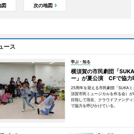
地図
次の地図
ュース
学ぶ・知る
横須賀の市民劇団「SUK
ー」が夏公演 CFで協力
25周年を迎える市民劇団「SUKA
須賀市民ミュージカルを作る会）が
目指して現在、クラウドファンディ
で協力を呼びかけている。