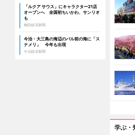
「ルクア サウス」にキャラクター21店
オープンへ 全国初ちいかわ、サンリオ
も
梅田経済新聞
今治・大三島の海辺のバル前の海に「ス
ナメリ」 今年も出現
今治経済新聞
学ぶ・