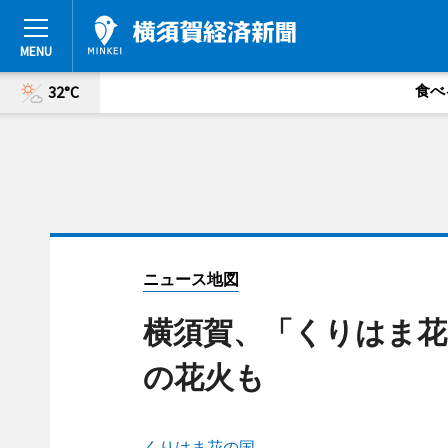
食べ
32°C
ニュース地図
横須賀、「くりはま花
の花火も
くりはま花の国