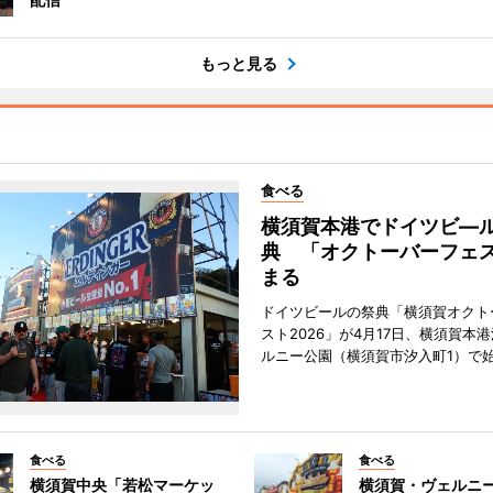
もっと見る
食べる
横須賀本港でドイツビ―
典 「オクトーバーフェ
まる
ドイツビールの祭典「横須賀オクト
スト2026」が4月17日、横須賀本
ルニー公園（横須賀市汐入町1）で
食べる
食べる
横須賀中央「若松マーケッ
横須賀・ヴェルニ