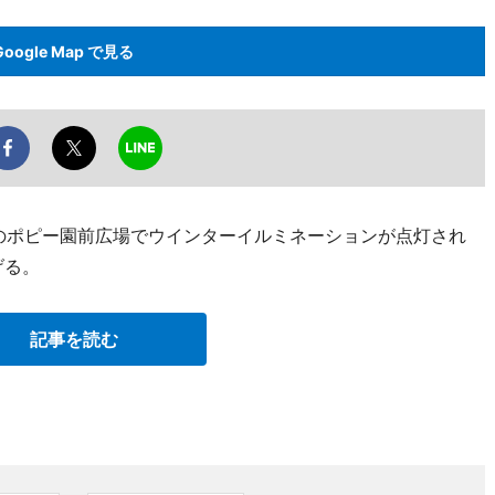
Google Map で見る
のポピー園前広場でウインターイルミネーションが点灯され
げる。
記事を読む