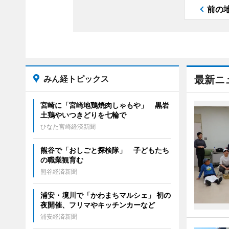
前の
みん経トピックス
最新ニ
宮崎に「宮崎地鶏焼肉しゃもや」 黒岩
土鶏やいつきどりを七輪で
ひなた宮崎経済新聞
熊谷で「おしごと探検隊」 子どもたち
の職業観育む
熊谷経済新聞
浦安・境川で「かわまちマルシェ」 初の
夜開催、フリマやキッチンカーなど
浦安経済新聞