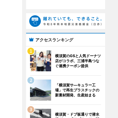
アクセスランキング
横須賀のGSと人気ドーナツ
店がコラボ、三浦半島つな
ぐ連携クーポン提供
「横須賀サ―キュラー工
場」で再生プラスチックの
新素材開発、生産始まる
横須賀・ドブ板通りで潜水