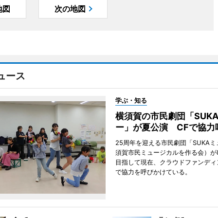
地図
次の地図
ュース
学ぶ・知る
横須賀の市民劇団「SUK
ー」が夏公演 CFで協力
25周年を迎える市民劇団「SUKA
須賀市民ミュージカルを作る会）が
目指して現在、クラウドファンディ
で協力を呼びかけている。