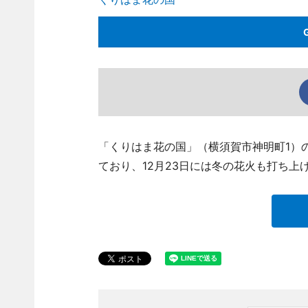
「くりはま花の国」（横須賀市神明町1）
ており、12月23日には冬の花火も打ち上