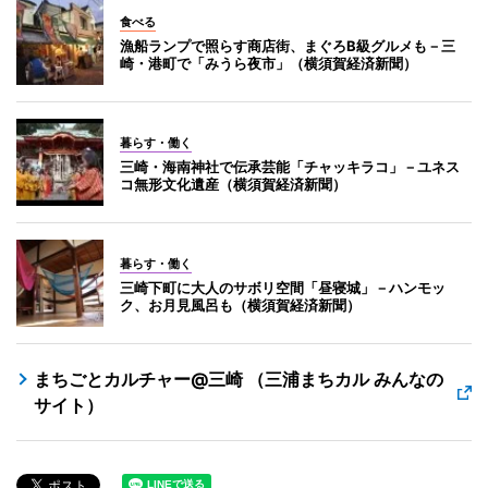
食べる
漁船ランプで照らす商店街、まぐろB級グルメも－三
崎・港町で「みうら夜市」（横須賀経済新聞）
暮らす・働く
三崎・海南神社で伝承芸能「チャッキラコ」－ユネス
コ無形文化遺産（横須賀経済新聞）
暮らす・働く
三崎下町に大人のサボリ空間「昼寝城」－ハンモッ
ク、お月見風呂も（横須賀経済新聞）
まちごとカルチャー@三崎 （三浦まちカル みんなの
サイト）