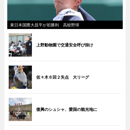
東日本国際大昌平が初勝利 高校野球
上野動物園で交通安全呼び掛け
佐々木６回２失点 大リーグ
復興のシュシャ、愛国の観光地に