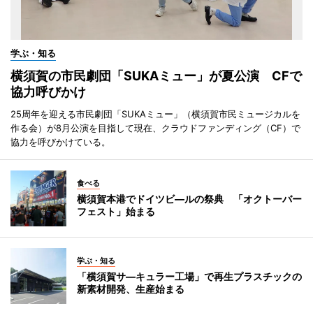
学ぶ・知る
横須賀の市民劇団「SUKAミュー」が夏公演 CFで
協力呼びかけ
25周年を迎える市民劇団「SUKAミュー」（横須賀市民ミュージカルを
作る会）が8月公演を目指して現在、クラウドファンディング（CF）で
協力を呼びかけている。
食べる
横須賀本港でドイツビ―ルの祭典 「オクトーバー
フェスト」始まる
学ぶ・知る
「横須賀サ―キュラー工場」で再生プラスチックの
新素材開発、生産始まる