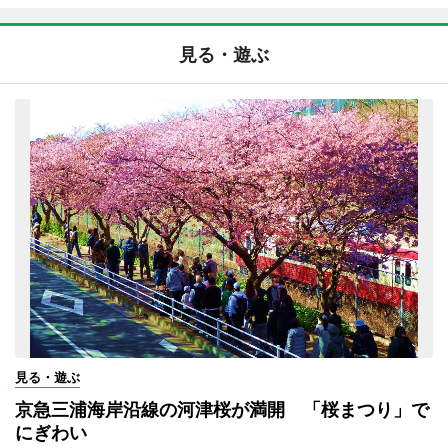
見る・遊ぶ
見る・遊ぶ
京急三浦海岸沿線の河津桜が満開 「桜まつり」で
にぎわい