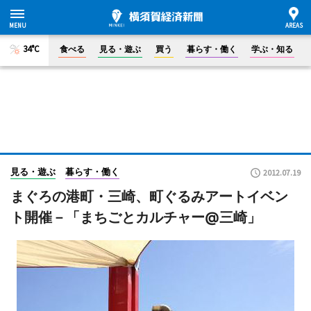
34°C
食べる
見る・遊ぶ
買う
暮らす・働く
学ぶ・知る
見る・遊ぶ
暮らす・働く
2012.07.19
まぐろの港町・三崎、町ぐるみアートイベン
ト開催－「まちごとカルチャー@三崎」