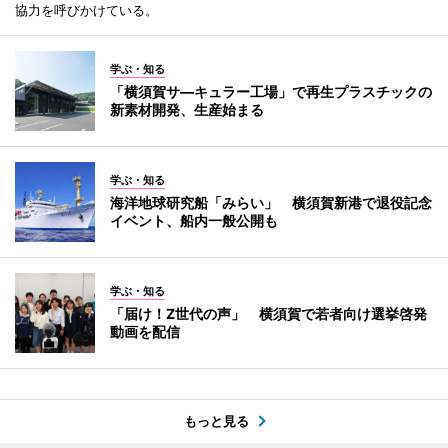
協力を呼びかけている。
学ぶ・知る
「横須賀サ―キュラー工場」で再生プラスチックの
新素材開発、生産始まる
学ぶ・知る
海洋地球研究船「みらい」 横須賀新港で退役記念
イベント、船内一般公開も
学ぶ・知る
「届け！Z世代の声」 横須賀で若者向け選挙啓発
動画を配信
もっと見る