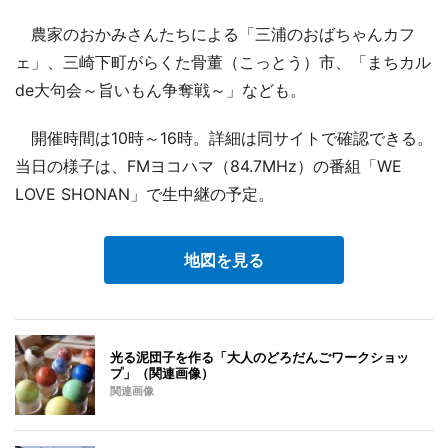
農家のおかみさんたちによる「三浦のおばちゃんカフ
ェ」、三崎下町がらくた骨董（こっとう）市、「まちカル
de大句会～旨いもん争奪戦～」なども。
開催時間は10時～16時。詳細は同サイトで確認できる。
当日の様子は、FMヨコハマ（84.7MHz）の番組「WE
LOVE SHONAN」で生中継の予定。
地図を見る
光る泥団子を作る「大人のどろだんごワークショッ
プ」（関連画像）
関連画像