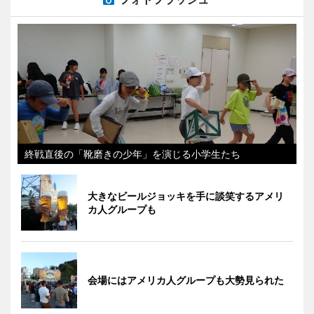
終戦直後の「靴磨きの少年」を演じる小学生たち
大きなビールジョッキを手に談笑するアメリ
カ人グループも
会場にはアメリカ人グループも大勢見られた