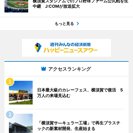
横須賀スタジアムでのプロ野球ファーム公式戦を生
中継 J:COMが放送拡大
もっと見る
アクセスランキング
日本最大級のカレーフェス、横須賀で復活 5
万人の来場見込む
「横須賀サ―キュラー工場」で再生プラスチ
ックの新素材開発、生産始まる