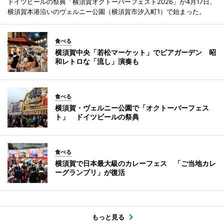
ドイツビールの祭典「横須賀オクトーバーフェスト2026」が4月17日、
横須賀本港沿いのヴェルニー公園（横須賀市汐入町1）で始まった。
食べる
横須賀中央「若松マーケット」でビアガーデン 昭
和レトロな「流し」演奏も
食べる
横須賀・ヴェルニー公園で「オクトーバーフェス
ト」 ドイツビールの祭典
食べる
横須賀で日本最大級のカレーフェス 「ご当地カレ
ーグランプリ」が復活
もっと見る