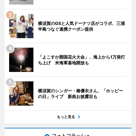
横須賀のGSと人気ドーナツ店がコラボ、三浦
半島つなぐ連携クーポン提供
「よこすか開国花火大会」、海上から1万発打
ち上げ 米海軍基地開放も
横須賀のシンガー・椿優衣さん、「ホッピー
の日」ライブ 新曲お披露目も
もっと見る
フォトフラッシュ