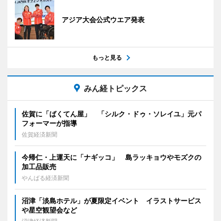
アジア大会公式ウエア発表
もっと見る
みん経トピックス
佐賀に「ばくてん屋」 「シルク・ドゥ・ソレイユ」元パ
フォーマーが指導
佐賀経済新聞
今帰仁・上運天に「ナギッコ」 島ラッキョウやモズクの
加工品販売
やんばる経済新聞
沼津「淡島ホテル」が夏限定イベント イラストサービス
や星空観望会など