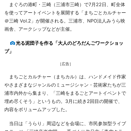
まぐろの港町・三崎（三浦市三崎）で7月22日、町全体
を使ってアートイベントを展開する「まちごとカルチャー
＠三崎 Vol.2」が開催される。三浦市、NPO法人みうら映
画舎、アークシップなどが主催。
光る泥団子を作る「大人のどろだんごワークショッ
プ」
［広告］
まちごとカルチャー（まちカル）は、ハンドメイド作家
やさまざまなジャンルのミュージシャン・芸術家たちが三
浦市内外から集まり、「三崎をまるごとアートイベントで
埋め尽くそう」というもの。3月に続き2回目の開催で、
内容をボリュームアップした。
当日は「うらり」周辺などを会場に、市民参加型ライブ