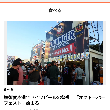
食べる
食べる
横須賀本港でドイツビ―ルの祭典 「オクトーバー
フェスト」始まる