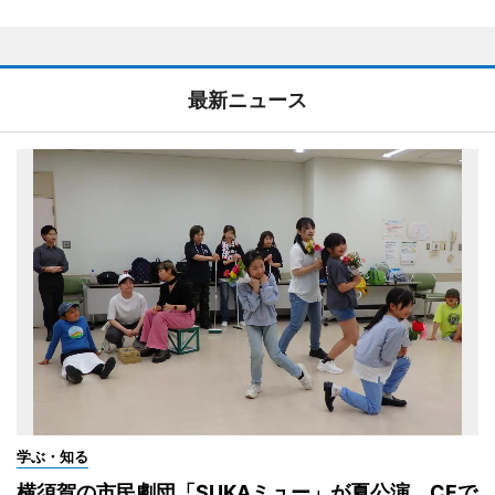
最新ニュース
学ぶ・知る
横須賀の市民劇団「SUKAミュー」が夏公演 CFで