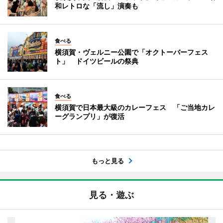
和レトロな「流し」演奏も
食べる
横須賀・ヴェルニー公園で「オクトーバーフェス
ト」 ドイツビールの祭典
食べる
横須賀で日本最大級のカレーフェス 「ご当地カレ
ーグランプリ」が復活
もっと見る
見る・遊ぶ