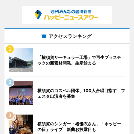
アクセスランキング
「横須賀サ―キュラー工場」で再生プラスチ
ックの新素材開発、生産始まる
横須賀のゴスペル団体、100人合唱目指す フ
ェスタ出演者を募集
横須賀のシンガー・椿優衣さん、「ホッピー
の日」ライブ 新曲お披露目も