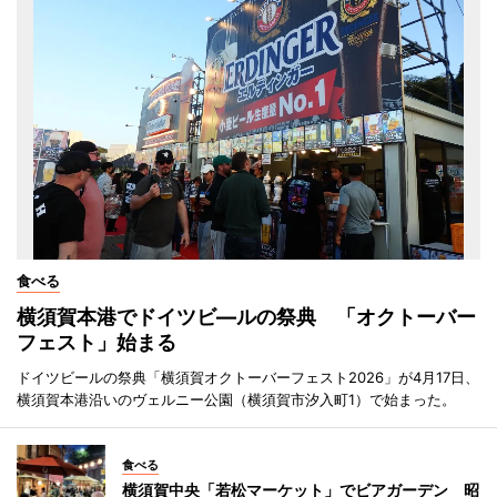
食べる
横須賀本港でドイツビ―ルの祭典 「オクトーバー
フェスト」始まる
ドイツビールの祭典「横須賀オクトーバーフェスト2026」が4月17日、
横須賀本港沿いのヴェルニー公園（横須賀市汐入町1）で始まった。
食べる
横須賀中央「若松マーケット」でビアガーデン 昭