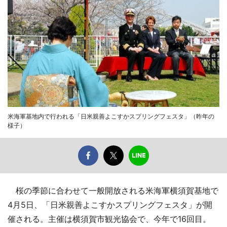
米海軍基地内で行われる「日米親善よこすかスプリングフェスタ」（昨年の
様子）
桜の季節に合わせて一般開放される米海軍横須賀基地で
4月5日、「日米親善よこすかスプリングフェスタ」が開
催される。主催は横須賀市観光協会で、今年で16回目。