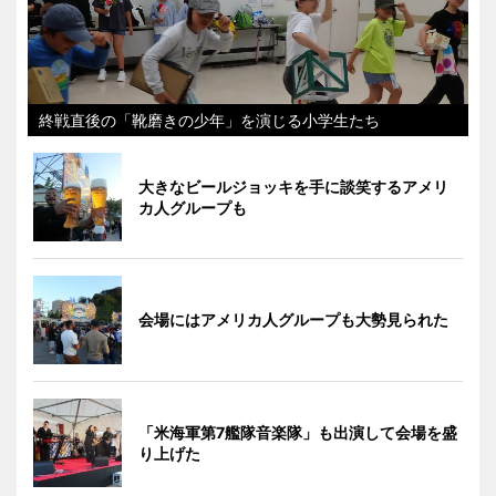
終戦直後の「靴磨きの少年」を演じる小学生たち
大きなビールジョッキを手に談笑するアメリ
カ人グループも
会場にはアメリカ人グループも大勢見られた
「米海軍第7艦隊音楽隊」も出演して会場を盛
り上げた