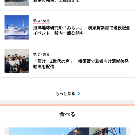
学ぶ・知る
海洋地球研究船「みらい」 横須賀新港で退役記念
イベント、船内一般公開も
学ぶ・知る
「届け！Z世代の声」 横須賀で若者向け選挙啓発
動画を配信
もっと見る
食べる