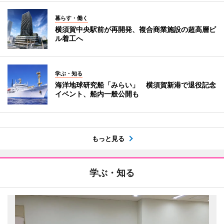
暮らす・働く
横須賀中央駅前が再開発、複合商業施設の超高層ビ
ル着工へ
学ぶ・知る
海洋地球研究船「みらい」 横須賀新港で退役記念
イベント、船内一般公開も
もっと見る
学ぶ・知る