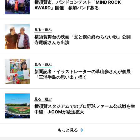
横須賀市、バンドコンテスト「MIND ROCK
AWARD」開催 参加バンド募る
見る・遊ぶ
横須賀舞台の映画「父と僕の終わらない歌」公開
寺尾聡さんら出演
見る・遊ぶ
新聞記者・イラストレーターの草山歩さんが個展
「三浦半島の思い出」描く
見る・遊ぶ
横須賀スタジアムでのプロ野球ファーム公式戦を生
中継 J:COMが放送拡大
もっと見る