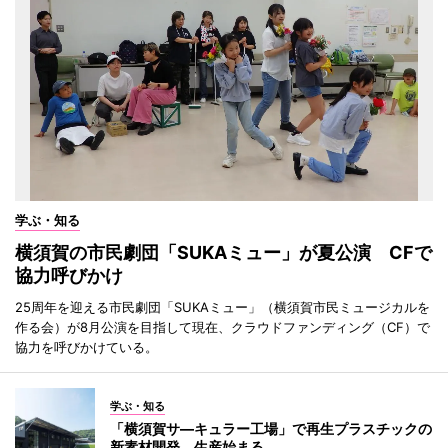
学ぶ・知る
横須賀の市民劇団「SUKAミュー」が夏公演 CFで
協力呼びかけ
25周年を迎える市民劇団「SUKAミュー」（横須賀市民ミュージカルを
作る会）が8月公演を目指して現在、クラウドファンディング（CF）で
協力を呼びかけている。
学ぶ・知る
「横須賀サ―キュラー工場」で再生プラスチックの
新素材開発、生産始まる