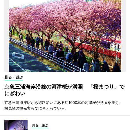
見る・遊ぶ
京急三浦海岸沿線の河津桜が満開 「桜まつり」で
にぎわい
京急三浦海岸駅から線路沿いにある約1000本の河津桜が見頃を迎え、
桜見物の観光客らでにぎわっている。
見る・遊ぶ