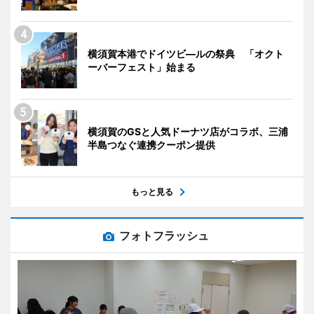
横須賀本港でドイツビ―ルの祭典 「オクト
ーバーフェスト」始まる
横須賀のGSと人気ドーナツ店がコラボ、三浦
半島つなぐ連携クーポン提供
もっと見る
フォトフラッシュ