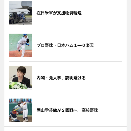
在日米軍が支援物資輸送
プロ野球・日本ハム１―０楽天
内閣・党人事、説明避ける
岡山学芸館が２回戦へ 高校野球