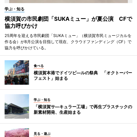
学ぶ・知る
横須賀の市民劇団「SUKAミュー」が夏公演 CFで
協力呼びかけ
25周年を迎える市民劇団「SUKAミュー」（横須賀市民ミュージカルを
作る会）が8月公演を目指して現在、クラウドファンディング（CF）で
協力を呼びかけている。
食べる
横須賀本港でドイツビ―ルの祭典 「オクトーバー
フェスト」始まる
学ぶ・知る
「横須賀サ―キュラー工場」で再生プラスチックの
新素材開発、生産始まる
見る・遊ぶ