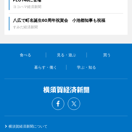
ヨコハマ経済新聞
八広で町名誕生60周年祝賀会 小池都知事も祝福
すみだ経済新聞
食べる
見る・遊ぶ
買う
暮らす・働く
学ぶ・知る
横須賀経済新聞について