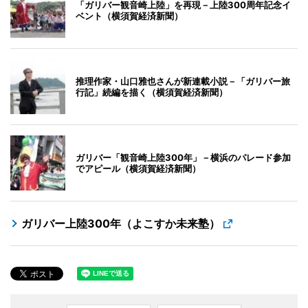
「ガリバー観音崎上陸」を再現－上陸300周年記念イ
ベント（横須賀経済新聞）
推理作家・山口雅也さんが新連載小説－「ガリバー旅
行記」続編を描く（横須賀経済新聞）
ガリバー「観音崎上陸300年」－横浜のパレード参加
でアピール（横須賀経済新聞）
ガリバー上陸300年（よこすか未来塾）