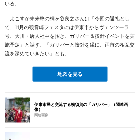
いる。
よこすか未来塾の桐ヶ谷良之さんは「今回の返礼とし
て、11月の観音崎フェスタには伊東市からヴェンツーラ
号、大川・唐人社中を招き、ガリバー＆按針イベントを実
施予定」と話す。「ガリバーと按針を縁に、両市の相互交
流を深めていきたい」とも。
地図を見る
伊東市民と交流する横須賀の「ガリバー」（関連画
像）
関連画像