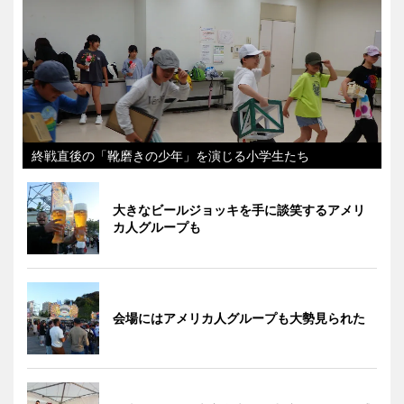
終戦直後の「靴磨きの少年」を演じる小学生たち
大きなビールジョッキを手に談笑するアメリ
カ人グループも
会場にはアメリカ人グループも大勢見られた