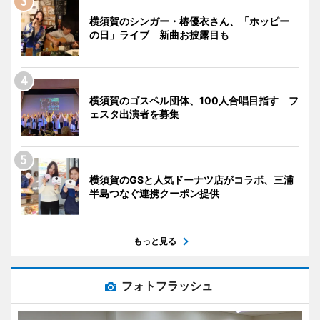
横須賀のシンガー・椿優衣さん、「ホッピー
の日」ライブ 新曲お披露目も
横須賀のゴスペル団体、100人合唱目指す フ
ェスタ出演者を募集
横須賀のGSと人気ドーナツ店がコラボ、三浦
半島つなぐ連携クーポン提供
もっと見る
フォトフラッシュ