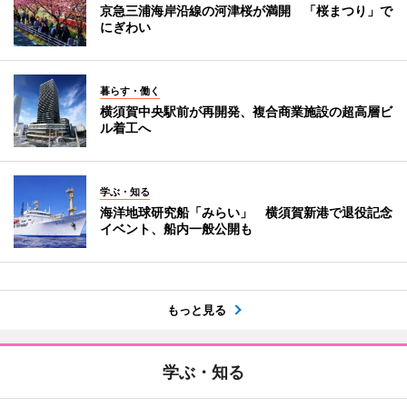
京急三浦海岸沿線の河津桜が満開 「桜まつり」で
にぎわい
暮らす・働く
横須賀中央駅前が再開発、複合商業施設の超高層ビ
ル着工へ
学ぶ・知る
海洋地球研究船「みらい」 横須賀新港で退役記念
イベント、船内一般公開も
もっと見る
学ぶ・知る