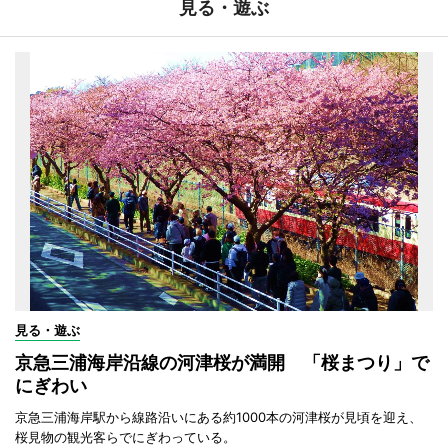
見る・遊ぶ
見る・遊ぶ
京急三浦海岸沿線の河津桜が満開 「桜まつり」で
にぎわい
京急三浦海岸駅から線路沿いにある約1000本の河津桜が見頃を迎え、
桜見物の観光客らでにぎわっている。