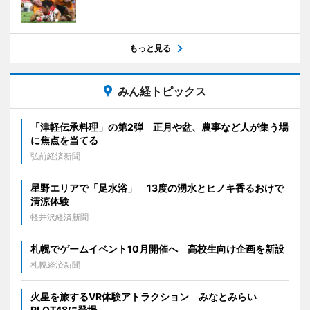
もっと見る
みん経トピックス
「津軽伝承料理」の第2弾 正月や盆、農事など人が集う場
に焦点を当てる
弘前経済新聞
星野エリアで「足水浴」 13度の湧水とヒノキ香るおけで
清涼体験
軽井沢経済新聞
札幌でゲームイベント10月開催へ 高校生向け企画を新設
札幌経済新聞
火星を旅するVR体験アトラクション みなとみらい
PLOT48に登場