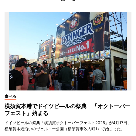
食べる
横須賀本港でドイツビ―ルの祭典 「オクトーバー
フェスト」始まる
ドイツビールの祭典「横須賀オクトーバーフェスト2026」が4月17日、
横須賀本港沿いのヴェルニー公園（横須賀市汐入町1）で始まった。