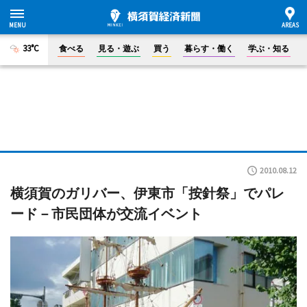
33°C
食べる
見る・遊ぶ
買う
暮らす・働く
学ぶ・知る
2010.08.12
横須賀のガリバー、伊東市「按針祭」でパレ
ード－市民団体が交流イベント