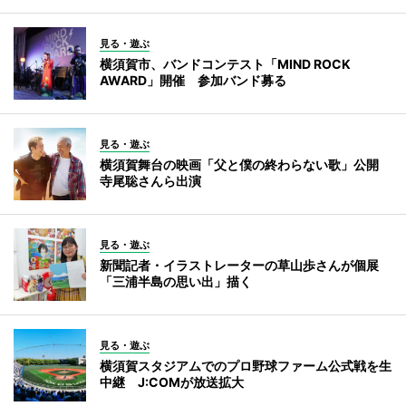
見る・遊ぶ
横須賀市、バンドコンテスト「MIND ROCK
AWARD」開催 参加バンド募る
見る・遊ぶ
横須賀舞台の映画「父と僕の終わらない歌」公開
寺尾聡さんら出演
見る・遊ぶ
新聞記者・イラストレーターの草山歩さんが個展
「三浦半島の思い出」描く
見る・遊ぶ
横須賀スタジアムでのプロ野球ファーム公式戦を生
中継 J:COMが放送拡大