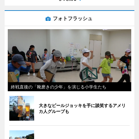
フォトフラッシュ
終戦直後の「靴磨きの少年」を演じる小学生たち
大きなビールジョッキを手に談笑するアメリ
カ人グループも