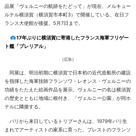
品展「ヴェルニーの航跡をたどって」が現在、メルキュー
ルテル横須賀（横須賀市本町3）で開催している。在日フ
ランス大使館が後援。5月7日まで。
17年ぶりに横須賀に寄港したフランス海軍フリゲー
ト艦「プレリアル」
［広告］
同展は、明治初期に横須賀で日本初の近代造船所の建設
を指揮した海軍技師フランソワ・レオンス・ヴェルニーの
功績をたたえた絵画作品を展示。ヴェルニーの名は横須賀
の歴史とともに地域に根付き、「ヴェルニー公園」が同ホ
テルに隣接する。
パリから来日しているトリブーさんは、1979年パリ生
まれでアーティストの家系に育った。ブレストのフランソ