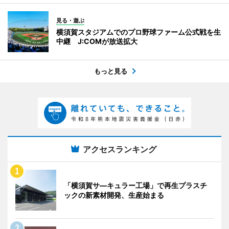
見る・遊ぶ
横須賀スタジアムでのプロ野球ファーム公式戦を生
中継 J:COMが放送拡大
もっと見る
アクセスランキング
「横須賀サ―キュラー工場」で再生プラスチ
ックの新素材開発、生産始まる