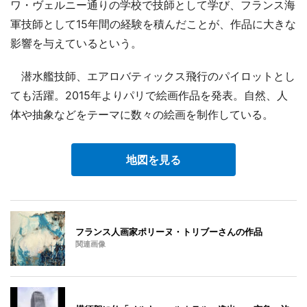
ワ・ヴェルニー通りの学校で技師として学び、フランス海
軍技師として15年間の経験を積んだことが、作品に大きな
影響を与えているという。
潜水艦技師、エアロバティックス飛行のパイロットとし
ても活躍。2015年よりパリで絵画作品を発表。自然、人
体や抽象などをテーマに数々の絵画を制作している。
地図を見る
フランス人画家ポリーヌ・トリブーさんの作品
関連画像