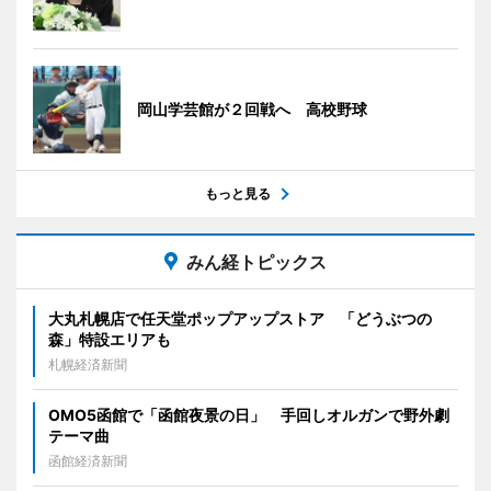
岡山学芸館が２回戦へ 高校野球
もっと見る
みん経トピックス
大丸札幌店で任天堂ポップアップストア 「どうぶつの
森」特設エリアも
札幌経済新聞
OMO5函館で「函館夜景の日」 手回しオルガンで野外劇
テーマ曲
函館経済新聞