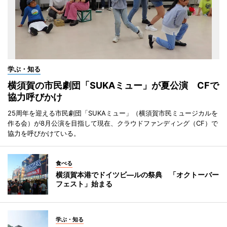
学ぶ・知る
横須賀の市民劇団「SUKAミュー」が夏公演 CFで
協力呼びかけ
25周年を迎える市民劇団「SUKAミュー」（横須賀市民ミュージカルを
作る会）が8月公演を目指して現在、クラウドファンディング（CF）で
協力を呼びかけている。
食べる
横須賀本港でドイツビ―ルの祭典 「オクトーバー
フェスト」始まる
学ぶ・知る