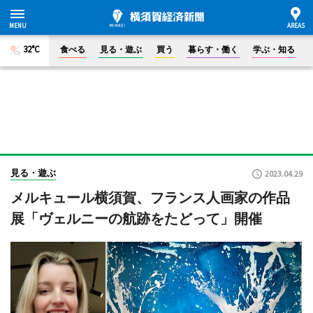
32°C
食べる
見る・遊ぶ
買う
暮らす・働く
学ぶ・知る
見る・遊ぶ
2023.04.29
メルキュール横須賀、フランス人画家の作品
展「ヴェルニーの航跡をたどって」開催