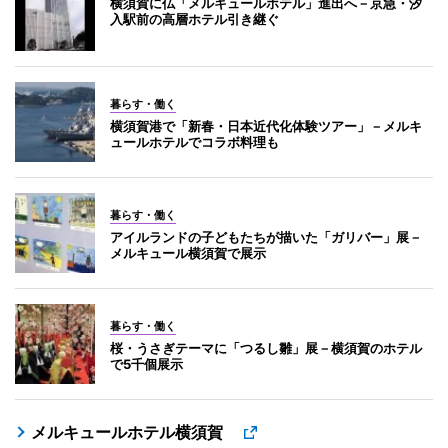
横須賀に仏「メルキュールホテル」進出へ－京急・汐
入駅前の高層ホテル引き継ぐ
暮らす・働く
横須賀港で「新春・日本近代化体験ツアー」－メルキ
ュールホテルでコラボ料理も
暮らす・働く
アイルランドの子どもたちが描いた「ガリバー」展－
メルキュール横須賀で展示
暮らす・働く
桜・うさぎテーマに「つるし雛」展－横須賀のホテル
で5千個展示
メルキュールホテル横須賀