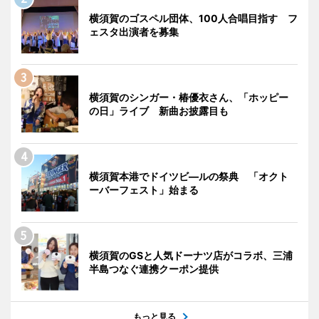
横須賀のゴスペル団体、100人合唱目指す フ
ェスタ出演者を募集
横須賀のシンガー・椿優衣さん、「ホッピー
の日」ライブ 新曲お披露目も
横須賀本港でドイツビ―ルの祭典 「オクト
ーバーフェスト」始まる
横須賀のGSと人気ドーナツ店がコラボ、三浦
半島つなぐ連携クーポン提供
もっと見る