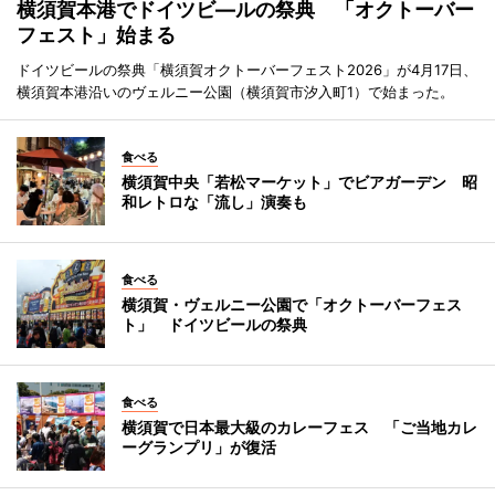
横須賀本港でドイツビ―ルの祭典 「オクトーバー
フェスト」始まる
ドイツビールの祭典「横須賀オクトーバーフェスト2026」が4月17日、
横須賀本港沿いのヴェルニー公園（横須賀市汐入町1）で始まった。
食べる
横須賀中央「若松マーケット」でビアガーデン 昭
和レトロな「流し」演奏も
食べる
横須賀・ヴェルニー公園で「オクトーバーフェス
ト」 ドイツビールの祭典
食べる
横須賀で日本最大級のカレーフェス 「ご当地カレ
ーグランプリ」が復活