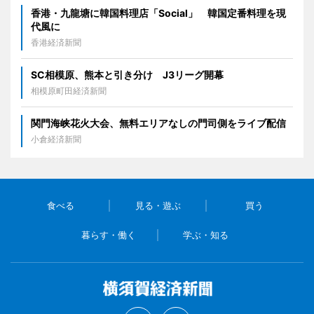
香港・九龍塘に韓国料理店「Social」 韓国定番料理を現
代風に
香港経済新聞
SC相模原、熊本と引き分け J3リーグ開幕
相模原町田経済新聞
関門海峡花火大会、無料エリアなしの門司側をライブ配信
小倉経済新聞
食べる
見る・遊ぶ
買う
暮らす・働く
学ぶ・知る