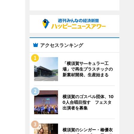
アクセスランキング
「横須賀サ―キュラー工
場」で再生プラスチックの
新素材開発、生産始まる
横須賀のゴスペル団体、10
0人合唱目指す フェスタ
出演者を募集
横須賀のシンガー・椿優衣