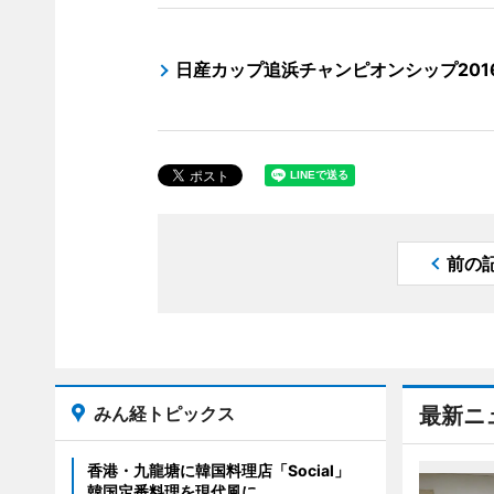
日産カップ追浜チャンピオンシップ201
前の
みん経トピックス
最新ニ
香港・九龍塘に韓国料理店「Social」
韓国定番料理を現代風に