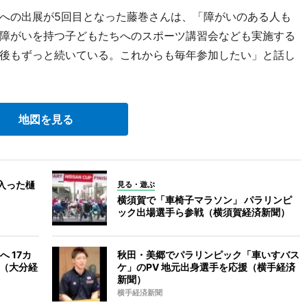
への出展が5回目となった藤巻さんは、「障がいのある人も
障がいを持つ子どもたちへのスポーツ講習会なども実施する
後もずっと続いている。これからも毎年参加したい」と話し
地図を見る
入った樋
見る・遊ぶ
横須賀で「車椅子マラソン」 パラリンピ
ック出場選手ら参戦（横須賀経済新聞）
 17カ
秋田・美郷でパラリンピック「車いすバス
も（大分経
ケ」のPV 地元出身選手を応援（横手経済
新聞）
横手経済新聞