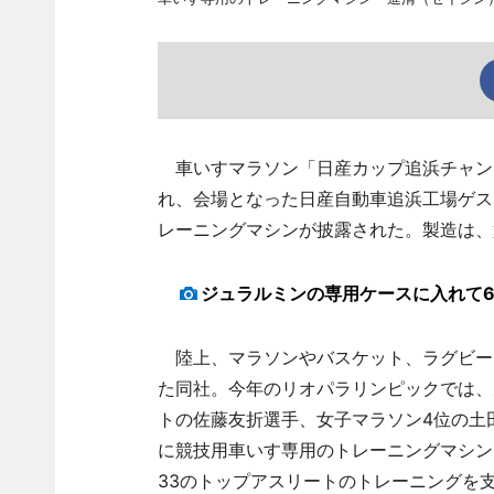
車いすマラソン「日産カップ追浜チャンピオ
れ、会場となった日産自動車追浜工場ゲス
レーニングマシンが披露された。製造は、
ジュラルミンの専用ケースに入れて6.
陸上、マラソンやバスケット、ラグビー
た同社。今年のリオパラリンピックでは、男
トの佐藤友折選手、女子マラソン4位の土田
に競技用車いす専用のトレーニングマシン
33のトップアスリートのトレーニングを