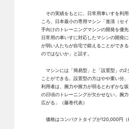
その実績をもとに、日常用車いすを利用
ころ、日本最小の専用マシン「進清（セイ
手向けのトレーニングマシンの開発を優先
日常用の車いすに対応したマシンの開発に
が弱い人たちが自宅で鍛えることができる
のではないか」と話す。
マシンには「簡易型」と「設置型」の2
ことができる。設置型の方はやや重い分、
利用者は、腕力や握力が弱るとわずかな坂
の日頃のトレーニングが欠かせない。腕力
広がる」（藤巻代表）
価格はコンパクトタイプが120,000円（