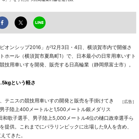
ンシップ2016」が12月3日・4日、横須賀市内で開催さ
トホール（横須賀市夏島町1）で、日本最小の日常用車いすト
競技用車いすを開発、販売する日高輪業（静岡県富士市）。
5kgという軽さ
、テニスの競技用車いすの開発と販売を手掛けてき
［広告］
子陸上400メートルと1,500メートル銀メダリス
和歌子選手、男子陸上5,000メートル4位の樋口政幸選手ら
を提供。これまでにパラリンピックに出場した9人を含め、
支えてきた。