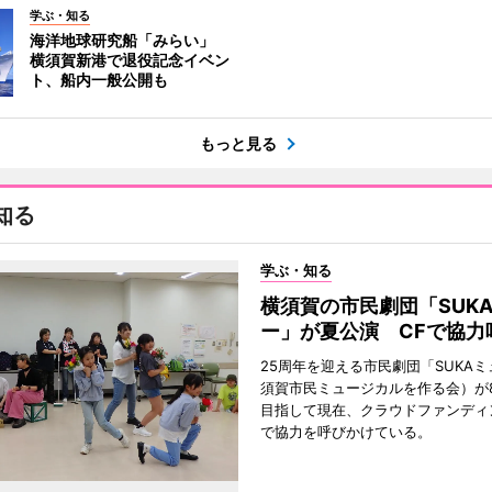
学ぶ・知る
海洋地球研究船「みらい」
横須賀新港で退役記念イベン
ト、船内一般公開も
もっと見る
知る
学ぶ・知る
横須賀の市民劇団「SUK
ー」が夏公演 CFで協力
25周年を迎える市民劇団「SUKA
須賀市民ミュージカルを作る会）が
目指して現在、クラウドファンディ
で協力を呼びかけている。