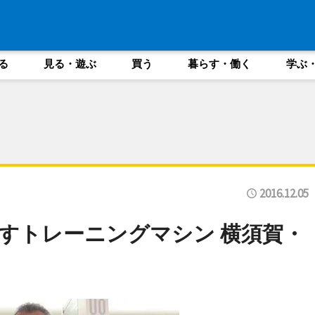
る
見る・遊ぶ
買う
暮らす・働く
学ぶ
2016.12.05
すトレーニングマシン 横須賀・