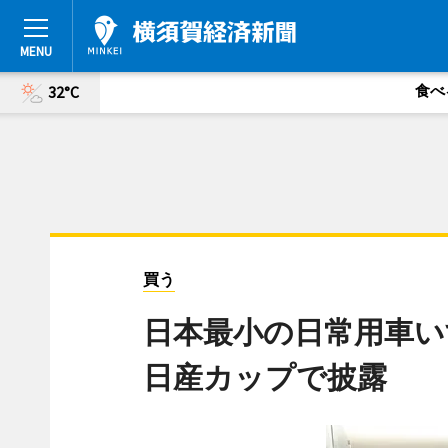
食べ
32°C
買う
日本最小の日常用車い
日産カップで披露