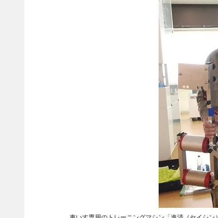
車いす専用のトレーニングマシン「進清（セイシン