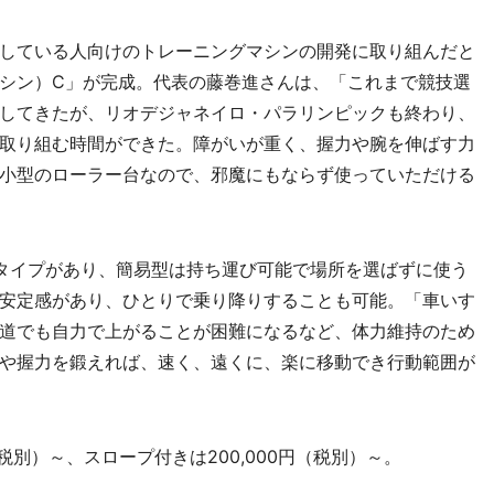
している人向けのトレーニングマシンの開発に取り組んだと
シン）C」が完成。代表の藤巻進さんは、「これまで競技選
してきたが、リオデジャネイロ・パラリンピックも終わり、
取り組む時間ができた。障がいが重く、握力や腕を伸ばす力
小型のローラー台なので、邪魔にもならず使っていただける
タイプがあり、簡易型は持ち運び可能で場所を選ばずに使う
安定感があり、ひとりで乗り降りすることも可能。「車いす
道でも自力で上がることが困難になるなど、体力維持のため
や握力を鍛えれば、速く、遠くに、楽に移動でき行動範囲が
税別）～、スロープ付きは200,000円（税別）～。