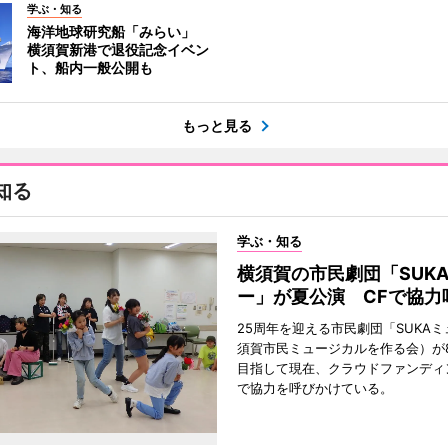
学ぶ・知る
海洋地球研究船「みらい」
横須賀新港で退役記念イベン
ト、船内一般公開も
もっと見る
知る
学ぶ・知る
横須賀の市民劇団「SUK
ー」が夏公演 CFで協力
25周年を迎える市民劇団「SUKA
須賀市民ミュージカルを作る会）が
目指して現在、クラウドファンディ
で協力を呼びかけている。