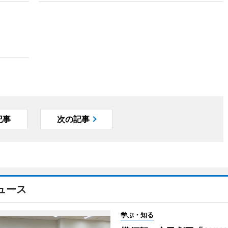
記事
次の記事
ュース
学ぶ・知る