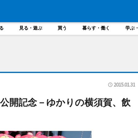
る
見る・遊ぶ
買う
暮らす・働く
学ぶ
2015.01.31
公開記念－ゆかりの横須賀、飲