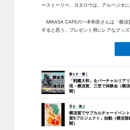
ーストーリー。ヨタロウは、アルペジオに
MIKASA CAFEの一本和良さんは「
すると思う。プレゼント用にレアなグッズ
暮らす・働く
「戦艦大和」をバーチャルリアリ
現－横須賀、三笠で体験会（横須
聞）
見る・遊ぶ
横須賀でサブカルチャーイベント
賀Sプロジェクト」始動（横須賀
聞）