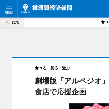
食べ
32°C
食べる
見る・遊ぶ
劇場版「アルペジオ」
食店で応援企画