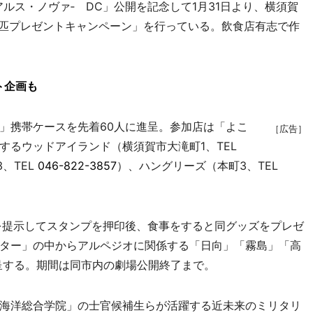
ス・ノヴァ‐ DC」公開を記念して1月31日より、横須賀
0匹プレゼントキャンペーン」を行っている。飲食店有志で作
ト企画も
」携帯ケースを先着60人に進呈。参加店は「よこ
［広告］
するウッドアイランド（横須賀市大滝町1、TEL
3、TEL
046-822-3857
）、ハングリーズ（本町3、TEL
を提示してスタンプを押印後、食事をすると同グッズをプレゼ
ター」の中からアルペジオに関係する「日向」「霧島」「高
進呈する。期間は同市内の劇場公開終了まで。
海洋総合学院」の士官候補生らが活躍する近未来のミリタリ