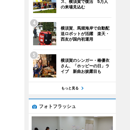
ス、横須賀で復活 5万人
の来場見込む
横須賀、馬堀海岸で自動配
送ロボットが活躍 楽天・
西友が国内初運用
横須賀のシンガー・椿優衣
さん、「ホッピーの日」ラ
イブ 新曲お披露目も
もっと見る
フォトフラッシュ