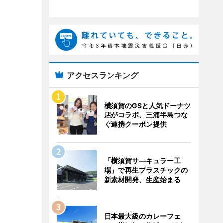
アクセスランキング
横須賀のGSと人気ドーナツ
店がコラボ、三浦半島つな
ぐ連携クーポン提供
「横須賀サ―キュラー工
場」で再生プラスチックの
新素材開発、生産始まる
日本最大級のカレーフェ