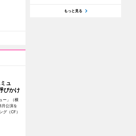
もっと見る
Aミュ
呼びかけ
ミュー」（横
8月公演を
ング（CF）