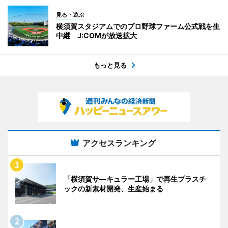
見る・遊ぶ
横須賀スタジアムでのプロ野球ファーム公式戦を生
中継 J:COMが放送拡大
もっと見る
アクセスランキング
「横須賀サ―キュラー工場」で再生プラスチ
ックの新素材開発、生産始まる