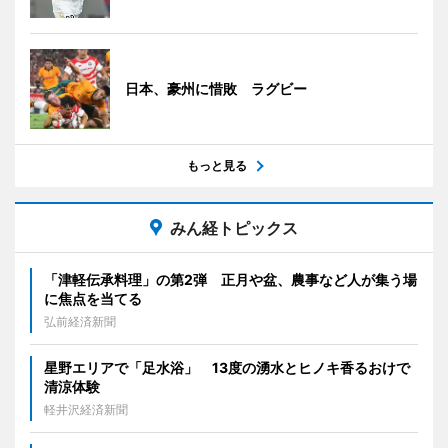
日本、豪州に惜敗 ラグビー
もっと見る
みん経トピックス
「津軽伝承料理」の第2弾 正月や盆、農事など人が集う場
に焦点を当てる
弘前経済新聞
星野エリアで「足水浴」 13度の湧水とヒノキ香るおけで
清涼体験
軽井沢経済新聞