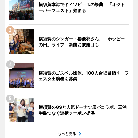
横須賀本港でドイツビ―ルの祭典 「オクト
ーバーフェスト」始まる
横須賀のシンガー・椿優衣さん、「ホッピー
の日」ライブ 新曲お披露目も
横須賀のゴスペル団体、100人合唱目指す フ
ェスタ出演者を募集
横須賀のGSと人気ドーナツ店がコラボ、三浦
半島つなぐ連携クーポン提供
もっと見る