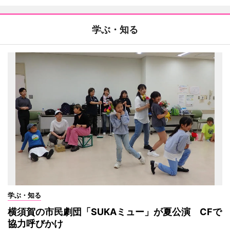
学ぶ・知る
学ぶ・知る
横須賀の市民劇団「SUKAミュー」が夏公演 CFで
協力呼びかけ