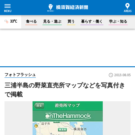
33°C
食べる
見る・遊ぶ
買う
暮らす・働く
学ぶ・知る
フォトフラッシュ
2013.08.05
三浦半島の野菜直売所マップなどを写真付き
で掲載