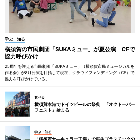
学ぶ・知る
横須賀の市民劇団「SUKAミュー」が夏公演 CFで
協力呼びかけ
25周年を迎える市民劇団「SUKAミュー」（横須賀市民ミュージカルを
作る会）が8月公演を目指して現在、クラウドファンディング（CF）で
協力を呼びかけている。
食べる
横須賀本港でドイツビ―ルの祭典 「オクトーバー
フェスト」始まる
学ぶ・知る
「横須賀サ―キュラー工場」で再生プラスチックの