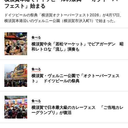
フェスト」始まる
ドイツビールの祭典「横須賀オクトーバーフェスト2026」が4月17日、
横須賀本港沿いのヴェルニー公園（横須賀市汐入町1）で始まった。
食べる
横須賀中央「若松マーケット」でビアガーデン 昭
和レトロな「流し」演奏も
食べる
横須賀・ヴェルニー公園で「オクトーバーフェス
ト」 ドイツビールの祭典
食べる
横須賀で日本最大級のカレーフェス 「ご当地カレ
ーグランプリ」が復活