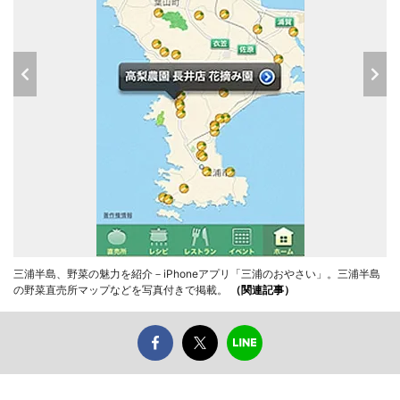
三浦半島、野菜の魅力を紹介－iPhoneアプリ「三浦のおやさい」。三浦半島
の野菜直売所マップなどを写真付きで掲載。
（関連記事）