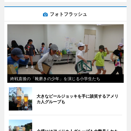
フォトフラッシュ
終戦直後の「靴磨きの少年」を演じる小学生たち
大きなビールジョッキを手に談笑するアメリ
カ人グループも