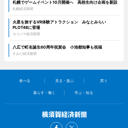
札幌でゲームイベント10月開催へ 高校生向け企画を新設
札幌経済新聞
火星を旅するVR体験アトラクション みなとみらい
PLOT48に登場
ヨコハマ経済新聞
八広で町名誕生60周年祝賀会 小池都知事も祝福
すみだ経済新聞
食べる
見る・遊ぶ
買う
暮らす・働く
学ぶ・知る