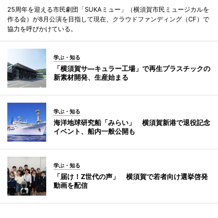
25周年を迎える市民劇団「SUKAミュー」（横須賀市民ミュージカルを
作る会）が8月公演を目指して現在、クラウドファンディング（CF）で
協力を呼びかけている。
学ぶ・知る
「横須賀サ―キュラー工場」で再生プラスチックの
新素材開発、生産始まる
学ぶ・知る
海洋地球研究船「みらい」 横須賀新港で退役記念
イベント、船内一般公開も
学ぶ・知る
「届け！Z世代の声」 横須賀で若者向け選挙啓発
動画を配信