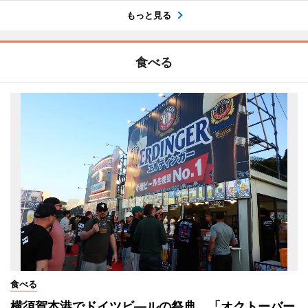
もっと見る
食べる
食べる
横須賀本港でドイツビ―ルの祭典 「オクトーバー