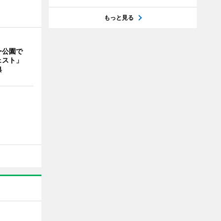
もっと見る
ー公園で
ェスト」
典