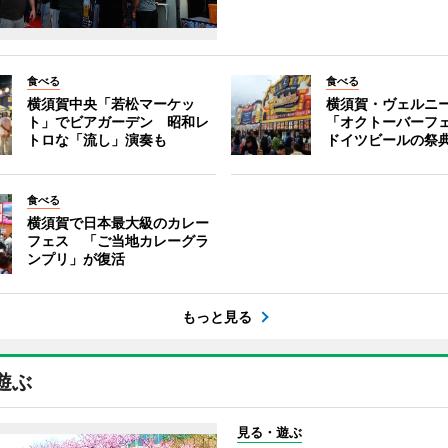
食べる
食べる
横須賀中央「若松マーケッ
横須賀・ヴェルニ
ト」でビアガーデン 昭和レ
「オクトーバーフ
トロな「流し」演奏も
ドイツビールの祭
食べる
横須賀で日本最大級のカレー
フェス 「ご当地カレーグラ
ンプリ」が復活
もっと見る
遊ぶ
見る・遊ぶ