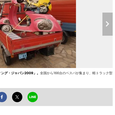
ング・ジャパン2009」。
全国から166台のベスパが集まり、軽トラック型