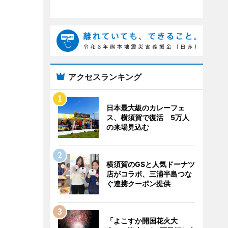
アクセスランキング
日本最大級のカレーフェ
ス、横須賀で復活 5万人
の来場見込む
横須賀のGSと人気ドーナツ
店がコラボ、三浦半島つな
ぐ連携クーポン提供
「よこすか開国花火大