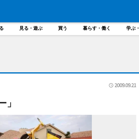
る
見る・遊ぶ
買う
暮らす・働く
学ぶ
2009.09.21
ー」