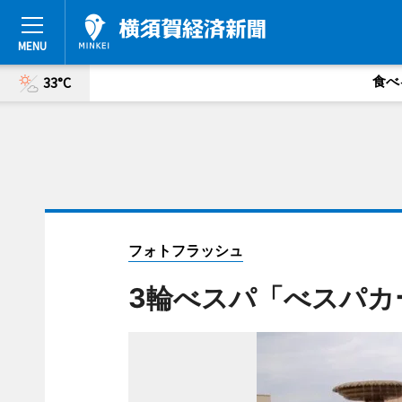
食べ
33°C
フォトフラッシュ
3輪べスパ「べスパカ