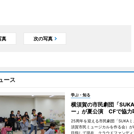
写真
次の写真
ュース
学ぶ・知る
横須賀の市民劇団「SUK
ー」が夏公演 CFで協力
25周年を迎える市民劇団「SUKA
須賀市民ミュージカルを作る会）が
目指して現在、クラウドファンディ