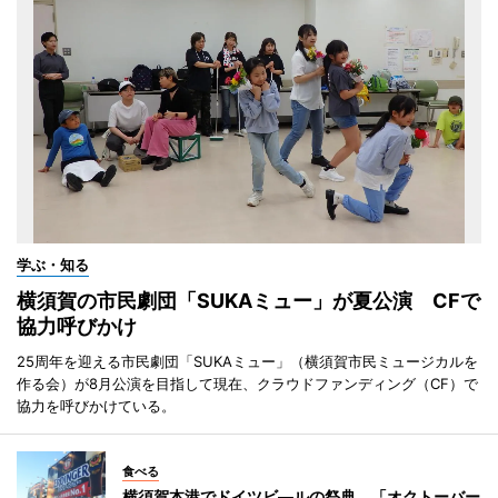
学ぶ・知る
横須賀の市民劇団「SUKAミュー」が夏公演 CFで
協力呼びかけ
25周年を迎える市民劇団「SUKAミュー」（横須賀市民ミュージカルを
作る会）が8月公演を目指して現在、クラウドファンディング（CF）で
協力を呼びかけている。
食べる
横須賀本港でドイツビ―ルの祭典 「オクトーバー