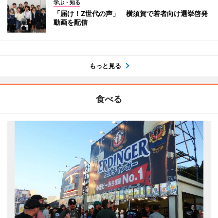
学ぶ・知る
「届け！Z世代の声」 横須賀で若者向け選挙啓発
動画を配信
もっと見る
食べる