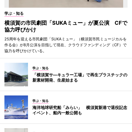
学ぶ・知る
横須賀の市民劇団「SUKAミュー」が夏公演 CFで
協力呼びかけ
25周年を迎える市民劇団「SUKAミュー」（横須賀市民ミュージカルを
作る会）が8月公演を目指して現在、クラウドファンディング（CF）で
協力を呼びかけている。
学ぶ・知る
「横須賀サ―キュラー工場」で再生プラスチックの
新素材開発、生産始まる
学ぶ・知る
海洋地球研究船「みらい」 横須賀新港で退役記念
イベント、船内一般公開も