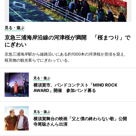
見る・遊ぶ
京急三浦海岸沿線の河津桜が満開 「桜まつり」で
にぎわい
京急三浦海岸駅から線路沿いにある約1000本の河津桜が見頃を迎え、
桜見物の観光客らでにぎわっている。
見る・遊ぶ
横須賀市、バンドコンテスト「MIND ROCK
AWARD」開催 参加バンド募る
見る・遊ぶ
横須賀舞台の映画「父と僕の終わらない歌」公開
寺尾聡さんら出演