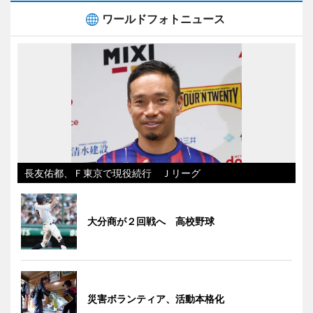
ワールドフォトニュース
長友佑都、Ｆ東京で現役続行 Ｊリーグ
大分商が２回戦へ 高校野球
災害ボランティア、活動本格化