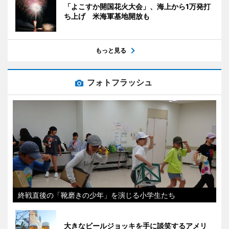
「よこすか開国花火大会」、海上から1万発打
ち上げ 米海軍基地開放も
もっと見る
フォトフラッシュ
終戦直後の「靴磨きの少年」を演じる小学生たち
大きなビールジョッキを手に談笑するアメリ