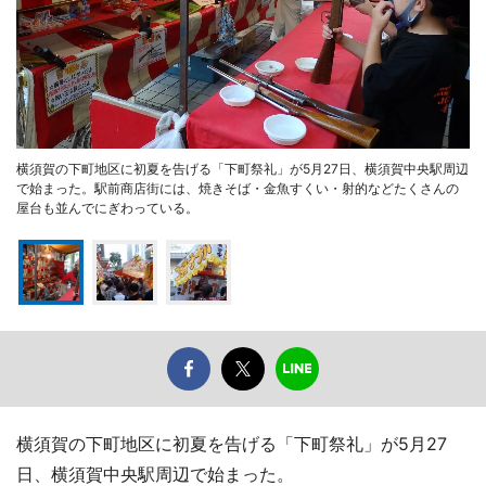
横須賀の下町地区に初夏を告げる「下町祭礼」が5月27日、横須賀中央駅周辺
で始まった。駅前商店街には、焼きそば・金魚すくい・射的などたくさんの
屋台も並んでにぎわっている。
横須賀の下町地区に初夏を告げる「下町祭礼」が5月27
日、横須賀中央駅周辺で始まった。