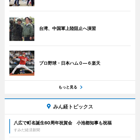
台湾、中国軍上陸阻止へ演習
プロ野球・日本ハム０―６楽天
もっと見る
みん経トピックス
八広で町名誕生60周年祝賀会 小池都知事も祝福
すみだ経済新聞