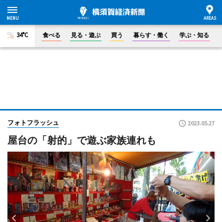
34°C
食べる
見る・遊ぶ
買う
暮らす・働く
学ぶ・知る
フォトフラッシュ
2023.05.27
屋台の「射的」で遊ぶ家族連れも