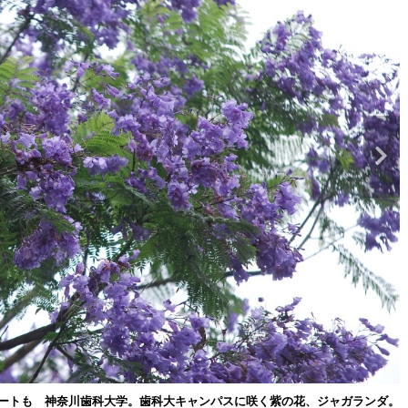
サートも 神奈川歯科大学。歯科大キャンパスに咲く紫の花、ジャガランダ。