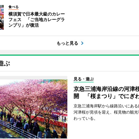
食べる
横須賀で日本最大級のカレー
フェス 「ご当地カレーグラ
ンプリ」が復活
もっと見る
遊ぶ
見る・遊ぶ
京急三浦海岸沿線の河津
開 「桜まつり」でにぎ
京急三浦海岸駅から線路沿いにある約
河津桜が見頃を迎え、桜見物の観光
わっている。