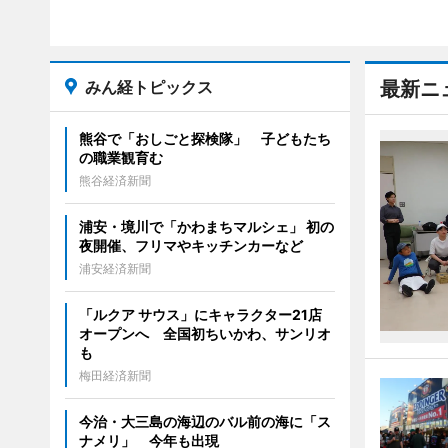
みん経トピックス
最新ニ
熊谷で「おしごと探検隊」 子どもたち
の職業観育む
熊谷経済新聞
浦安・境川で「かわまちマルシェ」 初の
夜開催、フリマやキッチンカーなど
浦安経済新聞
「ルクア サウス」にキャラクター21店
オープンへ 全国初ちいかわ、サンリオ
も
梅田経済新聞
今治・大三島の海辺のバル前の海に「ス
ナメリ」 今年も出現