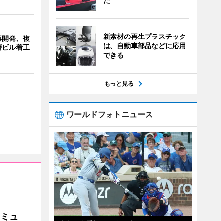
た
新素材の再生プラスチック
再開発、複
は、自動車部品などに応用
層ビル着工
できる
もっと見る
ワールドフォトニュース
Aミュ