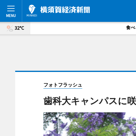
食べ
32°C
フォトフラッシュ
歯科大キャンパスに