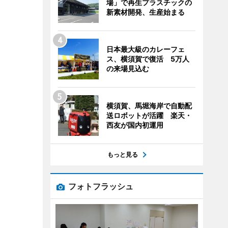
場」で再生プラスチックの
新素材開発、生産始まる
日本最大級のカレーフェ
ス、横須賀で復活 5万人
の来場見込む
横須賀、馬堀海岸で自動配
送ロボットが活躍 楽天・
西友が国内初運用
もっと見る
フォトフラッシュ