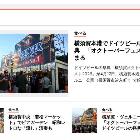
食べる
横須賀本港でドイツビ―
典 「オクトーバーフェ
まる
ドイツビールの祭典「横須賀オクト
スト2026」が4月17日、横須賀本
ルニー公園（横須賀市汐入町1）で
食べる
食べる
横須賀中央「若松マーケッ
横須賀・ヴェルニ
ト」でビアガーデン 昭和レ
「オクトーバーフ
トロな「流し」演奏も
ドイツビールの祭