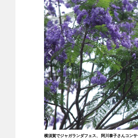
横須賀でジャガランダフェス、 阿川泰子さんコン