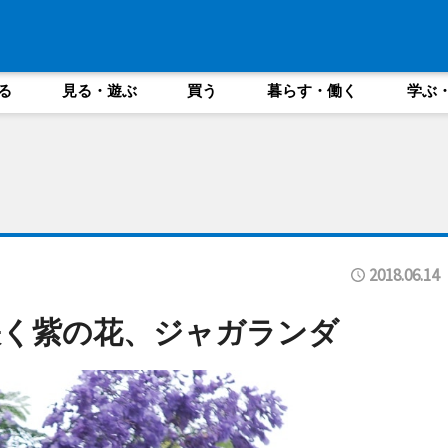
る
見る・遊ぶ
買う
暮らす・働く
学ぶ
2018.06.14
咲く紫の花、ジャガランダ