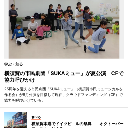
学ぶ・知る
横須賀の市民劇団「SUKAミュー」が夏公演 CFで
協力呼びかけ
25周年を迎える市民劇団「SUKAミュー」（横須賀市民ミュージカルを
作る会）が8月公演を目指して現在、クラウドファンディング（CF）で
協力を呼びかけている。
食べる
横須賀本港でドイツビ―ルの祭典 「オクトーバー