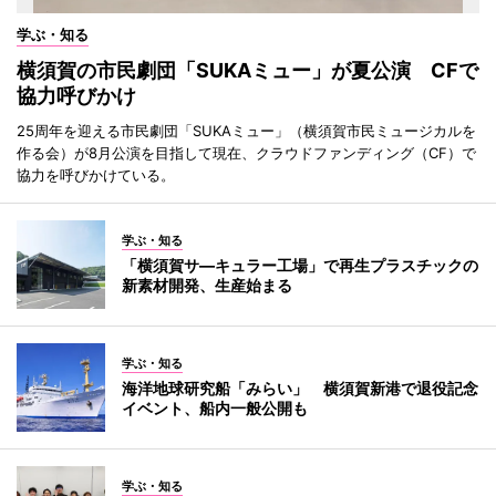
学ぶ・知る
横須賀の市民劇団「SUKAミュー」が夏公演 CFで
協力呼びかけ
25周年を迎える市民劇団「SUKAミュー」（横須賀市民ミュージカルを
作る会）が8月公演を目指して現在、クラウドファンディング（CF）で
協力を呼びかけている。
学ぶ・知る
「横須賀サ―キュラー工場」で再生プラスチックの
新素材開発、生産始まる
学ぶ・知る
海洋地球研究船「みらい」 横須賀新港で退役記念
イベント、船内一般公開も
学ぶ・知る