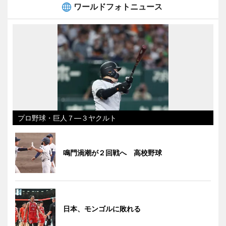
ワールドフォトニュース
プロ野球・巨人７―３ヤクルト
鳴門渦潮が２回戦へ 高校野球
日本、モンゴルに敗れる