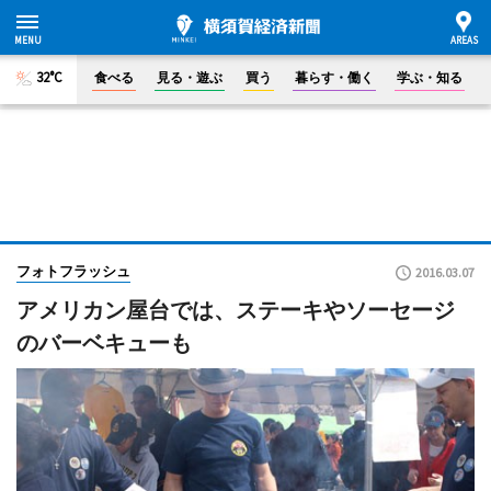
32°C
食べる
見る・遊ぶ
買う
暮らす・働く
学ぶ・知る
フォトフラッシュ
2016.03.07
アメリカン屋台では、ステーキやソーセージ
のバーベキューも