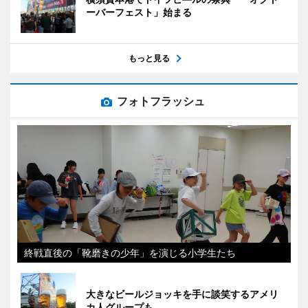
ーバーフェスト」始まる
もっと見る
フォトフラッシュ
終戦直後の「靴磨きの少年」を演じる小学生たち
大きなビールジョッキを手に談笑するアメリ
カ人グループも