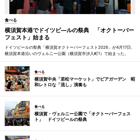
食べる
横須賀本港でドイツビ―ルの祭典 「オクトーバー
フェスト」始まる
ドイツビールの祭典「横須賀オクトーバーフェスト2026」が4月17日、
横須賀本港沿いのヴェルニー公園（横須賀市汐入町1）で始まった。
食べる
横須賀中央「若松マーケット」でビアガーデン 昭
和レトロな「流し」演奏も
食べる
横須賀・ヴェルニー公園で「オクトーバーフェス
ト」 ドイツビールの祭典