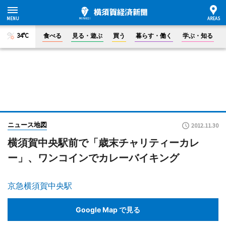
34°C
食べる
見る・遊ぶ
買う
暮らす・働く
学ぶ・知る
ニュース地図
2012.11.30
横須賀中央駅前で「歳末チャリティーカレ
ー」、ワンコインでカレーバイキング
京急横須賀中央駅
Google Map で見る