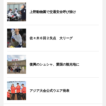
上野動物園で交通安全呼び掛け
佐々木６回２失点 大リーグ
復興のシュシャ、愛国の観光地に
アジア大会公式ウエア発表