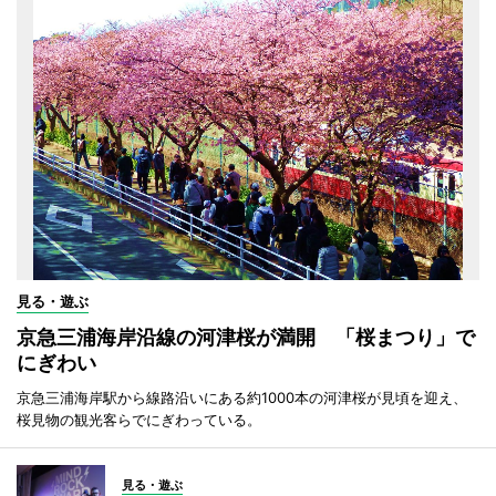
見る・遊ぶ
京急三浦海岸沿線の河津桜が満開 「桜まつり」で
にぎわい
京急三浦海岸駅から線路沿いにある約1000本の河津桜が見頃を迎え、
桜見物の観光客らでにぎわっている。
見る・遊ぶ