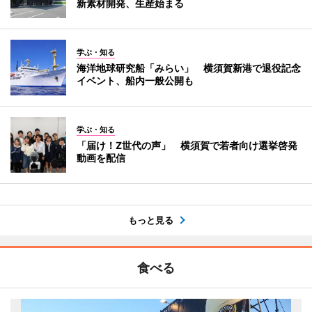
新素材開発、生産始まる
学ぶ・知る
海洋地球研究船「みらい」 横須賀新港で退役記念
イベント、船内一般公開も
学ぶ・知る
「届け！Z世代の声」 横須賀で若者向け選挙啓発
動画を配信
もっと見る
食べる