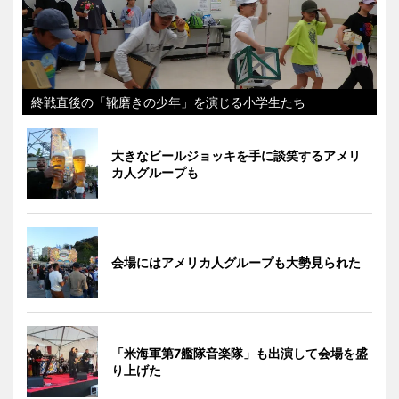
終戦直後の「靴磨きの少年」を演じる小学生たち
大きなビールジョッキを手に談笑するアメリ
カ人グループも
会場にはアメリカ人グループも大勢見られた
「米海軍第7艦隊音楽隊」も出演して会場を盛
り上げた