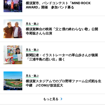
横須賀市、バンドコンテスト「MIND ROCK
AWARD」開催 参加バンド募る
見る・遊ぶ
横須賀舞台の映画「父と僕の終わらない歌」公開
寺尾聡さんら出演
見る・遊ぶ
新聞記者・イラストレーターの草山歩さんが個展
「三浦半島の思い出」描く
見る・遊ぶ
横須賀スタジアムでのプロ野球ファーム公式戦を生
中継 J:COMが放送拡大
もっと見る