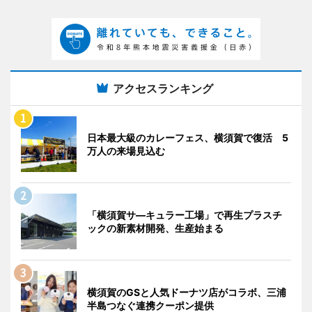
アクセスランキング
日本最大級のカレーフェス、横須賀で復活 5
万人の来場見込む
「横須賀サ―キュラー工場」で再生プラスチ
ックの新素材開発、生産始まる
横須賀のGSと人気ドーナツ店がコラボ、三浦
半島つなぐ連携クーポン提供