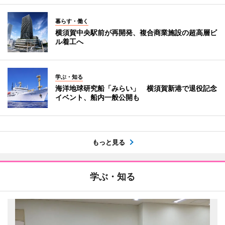
暮らす・働く
横須賀中央駅前が再開発、複合商業施設の超高層ビ
ル着工へ
学ぶ・知る
海洋地球研究船「みらい」 横須賀新港で退役記念
イベント、船内一般公開も
もっと見る
学ぶ・知る