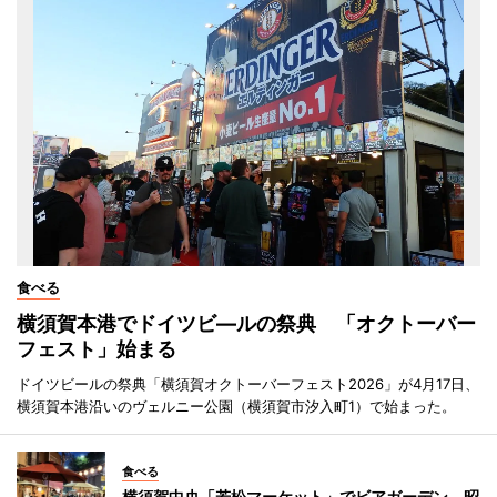
食べる
横須賀本港でドイツビ―ルの祭典 「オクトーバー
フェスト」始まる
ドイツビールの祭典「横須賀オクトーバーフェスト2026」が4月17日、
横須賀本港沿いのヴェルニー公園（横須賀市汐入町1）で始まった。
食べる
横須賀中央「若松マーケット」でビアガーデン 昭