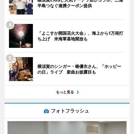
半島つなぐ連携クーポン提供
「よこすか開国花火大会」、海上から1万発打
ち上げ 米海軍基地開放も
横須賀のシンガー・椿優衣さん、「ホッピー
の日」ライブ 新曲お披露目も
もっと見る
フォトフラッシュ