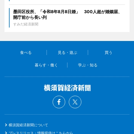
墨田区役所、「令和8年8月8日婚」 300人超が婚姻届、
開庁前から長い列
すみだ経済新聞
食べる
見る・遊ぶ
買う
暮らす・働く
学ぶ・知る
横須賀経済新聞について
プレスリリース・情報提供はこちらから