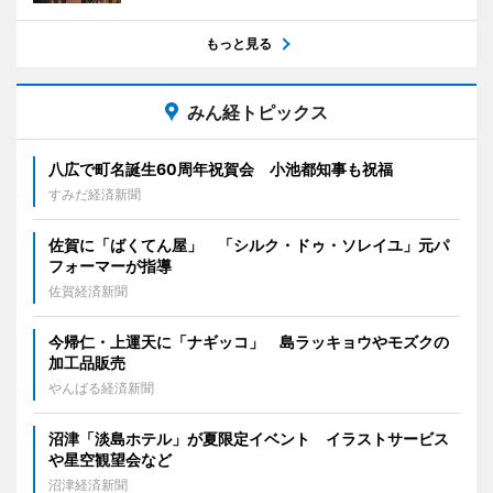
もっと見る
みん経トピックス
八広で町名誕生60周年祝賀会 小池都知事も祝福
すみだ経済新聞
佐賀に「ばくてん屋」 「シルク・ドゥ・ソレイユ」元パ
フォーマーが指導
佐賀経済新聞
今帰仁・上運天に「ナギッコ」 島ラッキョウやモズクの
加工品販売
やんばる経済新聞
沼津「淡島ホテル」が夏限定イベント イラストサービス
や星空観望会など
沼津経済新聞