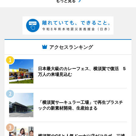
もっと見る
アクセスランキング
日本最大級のカレーフェス、横須賀で復活 5
万人の来場見込む
「横須賀サ―キュラー工場」で再生プラスチ
ックの新素材開発、生産始まる
横須賀のGSと人気ドーナツ店がコラボ、三浦