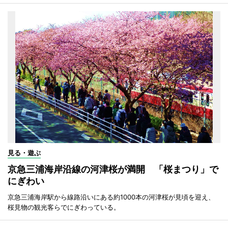
見る・遊ぶ
京急三浦海岸沿線の河津桜が満開 「桜まつり」で
にぎわい
京急三浦海岸駅から線路沿いにある約1000本の河津桜が見頃を迎え、
桜見物の観光客らでにぎわっている。