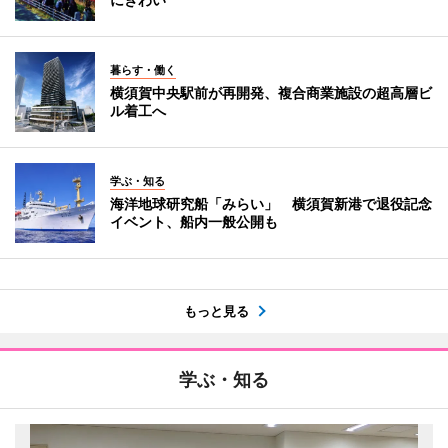
暮らす・働く
横須賀中央駅前が再開発、複合商業施設の超高層ビ
ル着工へ
学ぶ・知る
海洋地球研究船「みらい」 横須賀新港で退役記念
イベント、船内一般公開も
もっと見る
学ぶ・知る