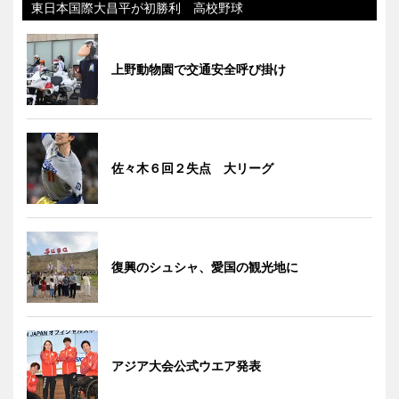
東日本国際大昌平が初勝利 高校野球
上野動物園で交通安全呼び掛け
佐々木６回２失点 大リーグ
復興のシュシャ、愛国の観光地に
アジア大会公式ウエア発表