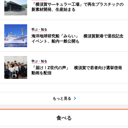
「横須賀サ―キュラー工場」で再生プラスチックの
新素材開発、生産始まる
学ぶ・知る
海洋地球研究船「みらい」 横須賀新港で退役記念
イベント、船内一般公開も
学ぶ・知る
「届け！Z世代の声」 横須賀で若者向け選挙啓発
動画を配信
もっと見る
食べる