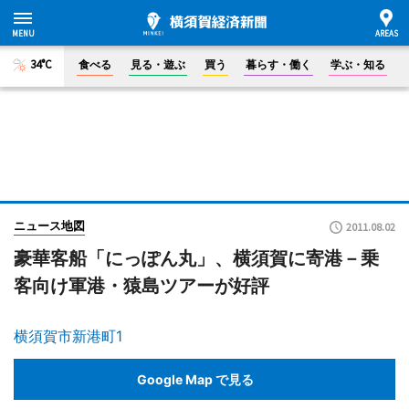
34°C
食べる
見る・遊ぶ
買う
暮らす・働く
学ぶ・知る
ニュース地図
2011.08.02
豪華客船「にっぽん丸」、横須賀に寄港－乗
客向け軍港・猿島ツアーが好評
横須賀市新港町1
Google Map で見る