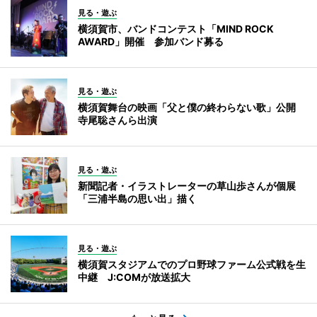
見る・遊ぶ
横須賀市、バンドコンテスト「MIND ROCK
AWARD」開催 参加バンド募る
見る・遊ぶ
横須賀舞台の映画「父と僕の終わらない歌」公開
寺尾聡さんら出演
見る・遊ぶ
新聞記者・イラストレーターの草山歩さんが個展
「三浦半島の思い出」描く
見る・遊ぶ
横須賀スタジアムでのプロ野球ファーム公式戦を生
中継 J:COMが放送拡大