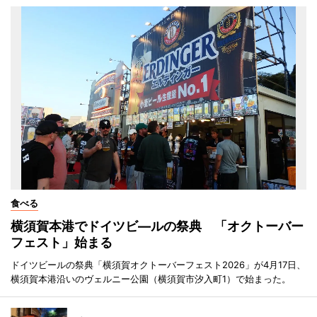
食べる
横須賀本港でドイツビ―ルの祭典 「オクトーバー
フェスト」始まる
ドイツビールの祭典「横須賀オクトーバーフェスト2026」が4月17日、
横須賀本港沿いのヴェルニー公園（横須賀市汐入町1）で始まった。