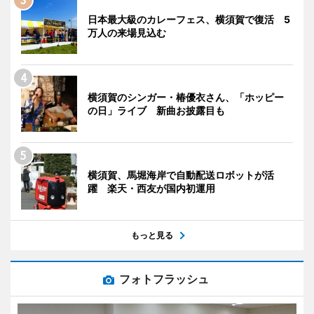
日本最大級のカレーフェス、横須賀で復活 5
万人の来場見込む
横須賀のシンガー・椿優衣さん、「ホッピー
の日」ライブ 新曲お披露目も
横須賀、馬堀海岸で自動配送ロボットが活
躍 楽天・西友が国内初運用
もっと見る
フォトフラッシュ