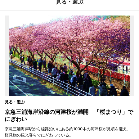
見る・遊ぶ
見る・遊ぶ
京急三浦海岸沿線の河津桜が満開 「桜まつり」で
にぎわい
京急三浦海岸駅から線路沿いにある約1000本の河津桜が見頃を迎え、
桜見物の観光客らでにぎわっている。