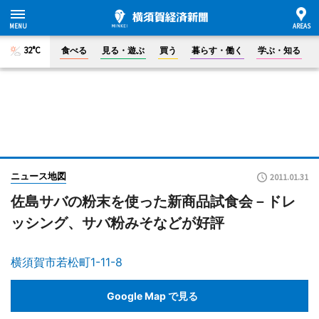
32°C
食べる
見る・遊ぶ
買う
暮らす・働く
学ぶ・知る
ニュース地図
2011.01.31
佐島サバの粉末を使った新商品試食会－ドレ
ッシング、サバ粉みそなどが好評
横須賀市若松町1-11-8
Google Map で見る