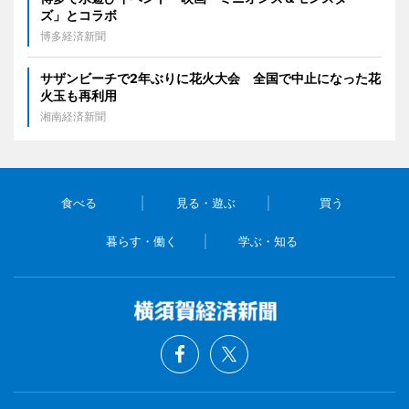
ズ」とコラボ
博多経済新聞
サザンビーチで2年ぶりに花火大会 全国で中止になった花
火玉も再利用
湘南経済新聞
食べる
見る・遊ぶ
買う
暮らす・働く
学ぶ・知る