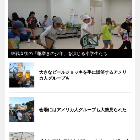
終戦直後の「靴磨きの少年」を演じる小学生たち
大きなビールジョッキを手に談笑するアメリ
カ人グループも
会場にはアメリカ人グループも大勢見られた