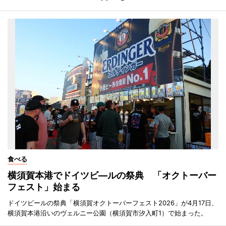
食べる
横須賀本港でドイツビ―ルの祭典 「オクトーバー
フェスト」始まる
ドイツビールの祭典「横須賀オクトーバーフェスト2026」が4月17日、
横須賀本港沿いのヴェルニー公園（横須賀市汐入町1）で始まった。