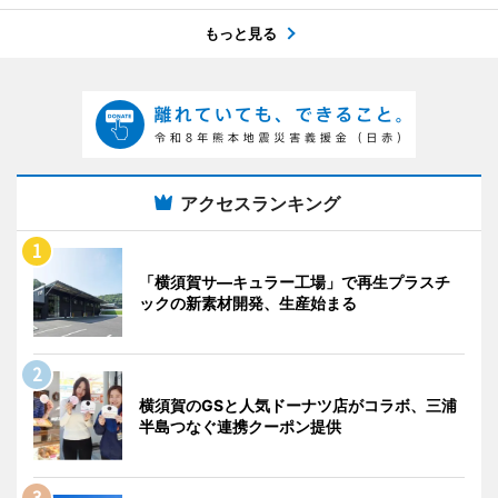
もっと見る
アクセスランキング
「横須賀サ―キュラー工場」で再生プラスチ
ックの新素材開発、生産始まる
横須賀のGSと人気ドーナツ店がコラボ、三浦
半島つなぐ連携クーポン提供