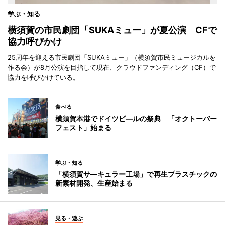
学ぶ・知る
横須賀の市民劇団「SUKAミュー」が夏公演 CFで
協力呼びかけ
25周年を迎える市民劇団「SUKAミュー」（横須賀市民ミュージカルを
作る会）が8月公演を目指して現在、クラウドファンディング（CF）で
協力を呼びかけている。
食べる
横須賀本港でドイツビ―ルの祭典 「オクトーバー
フェスト」始まる
学ぶ・知る
「横須賀サ―キュラー工場」で再生プラスチックの
新素材開発、生産始まる
見る・遊ぶ