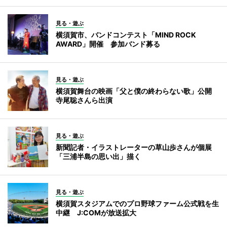
見る・遊ぶ
横須賀市、バンドコンテスト「MIND ROCK
AWARD」開催 参加バンド募る
見る・遊ぶ
横須賀舞台の映画「父と僕の終わらない歌」公開
寺尾聡さんら出演
見る・遊ぶ
新聞記者・イラストレーターの草山歩さんが個展
「三浦半島の思い出」描く
見る・遊ぶ
横須賀スタジアムでのプロ野球ファーム公式戦を生
中継 J:COMが放送拡大