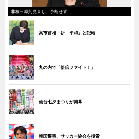
非核三原則見直し、予断せず
高市首相「祈 平和」と記帳
丸の内で「倍倍ファイト！」
仙台七夕まつりが開幕
韓国警察、サッカー協会を捜索