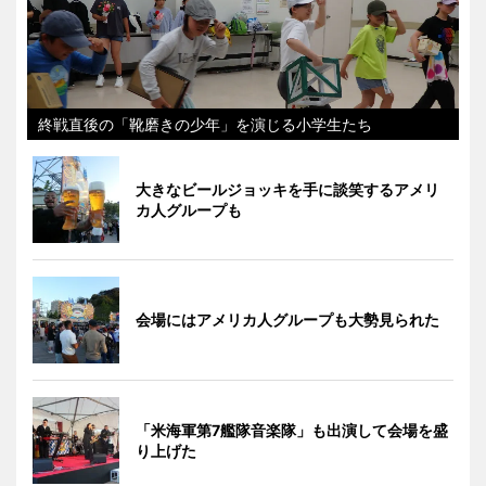
終戦直後の「靴磨きの少年」を演じる小学生たち
大きなビールジョッキを手に談笑するアメリ
カ人グループも
会場にはアメリカ人グループも大勢見られた
「米海軍第7艦隊音楽隊」も出演して会場を盛
り上げた