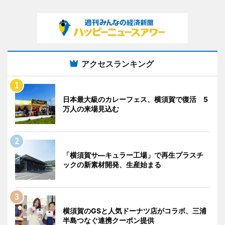
アクセスランキング
日本最大級のカレーフェス、横須賀で復活 5
万人の来場見込む
「横須賀サ―キュラー工場」で再生プラスチ
ックの新素材開発、生産始まる
横須賀のGSと人気ドーナツ店がコラボ、三浦
半島つなぐ連携クーポン提供