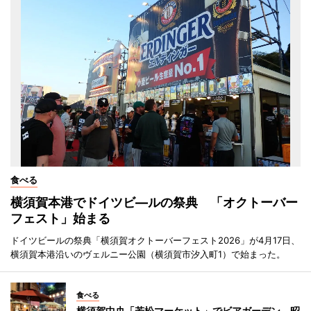
食べる
横須賀本港でドイツビ―ルの祭典 「オクトーバー
フェスト」始まる
ドイツビールの祭典「横須賀オクトーバーフェスト2026」が4月17日、
横須賀本港沿いのヴェルニー公園（横須賀市汐入町1）で始まった。
食べる
横須賀中央「若松マーケット」でビアガーデン 昭