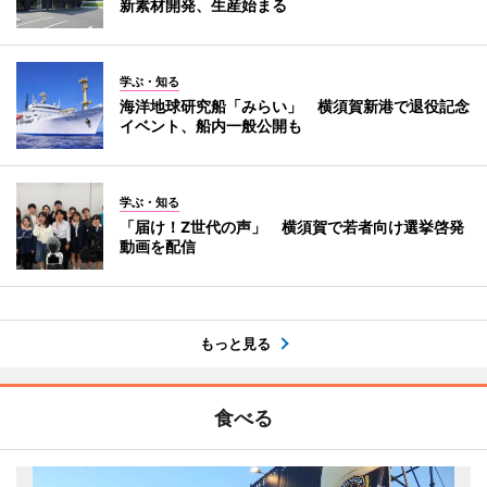
新素材開発、生産始まる
学ぶ・知る
海洋地球研究船「みらい」 横須賀新港で退役記念
イベント、船内一般公開も
学ぶ・知る
「届け！Z世代の声」 横須賀で若者向け選挙啓発
動画を配信
もっと見る
食べる