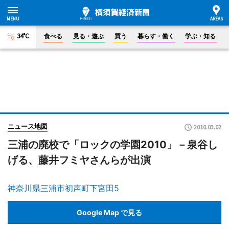
34°C
食べる
見る・遊ぶ
買う
暮らす・働く
学ぶ・知る
ニュース地図
2010.03.02
三浦の廃校で「ロックの学園2010」－泉谷し
げる、藤井フミヤさんらが出演
神奈川県三浦市初声町下宮田5
Google Map で見る