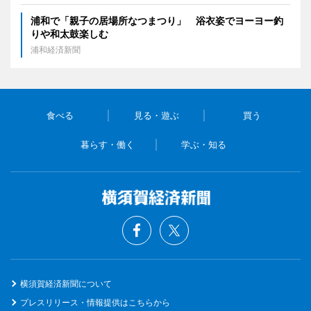
浦和で「親子の居場所なつまつり」 浴衣姿でヨーヨー釣
りや和太鼓楽しむ
浦和経済新聞
食べる
見る・遊ぶ
買う
暮らす・働く
学ぶ・知る
横須賀経済新聞について
プレスリリース・情報提供はこちらから