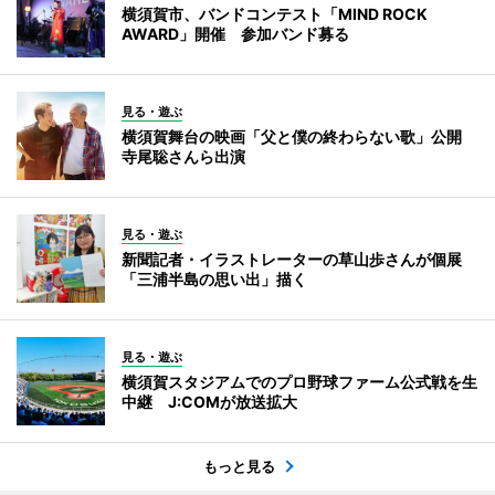
横須賀市、バンドコンテスト「MIND ROCK
AWARD」開催 参加バンド募る
見る・遊ぶ
横須賀舞台の映画「父と僕の終わらない歌」公開
寺尾聡さんら出演
見る・遊ぶ
新聞記者・イラストレーターの草山歩さんが個展
「三浦半島の思い出」描く
見る・遊ぶ
横須賀スタジアムでのプロ野球ファーム公式戦を生
中継 J:COMが放送拡大
もっと見る