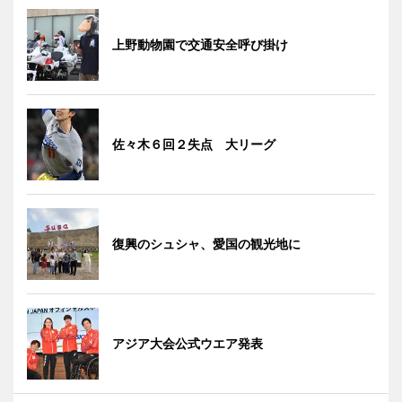
上野動物園で交通安全呼び掛け
佐々木６回２失点 大リーグ
復興のシュシャ、愛国の観光地に
アジア大会公式ウエア発表