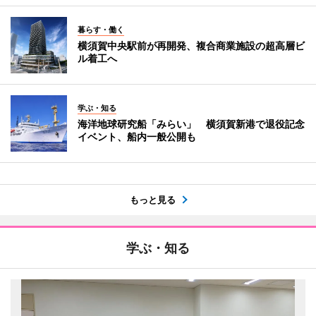
暮らす・働く
横須賀中央駅前が再開発、複合商業施設の超高層ビ
ル着工へ
学ぶ・知る
海洋地球研究船「みらい」 横須賀新港で退役記念
イベント、船内一般公開も
もっと見る
学ぶ・知る