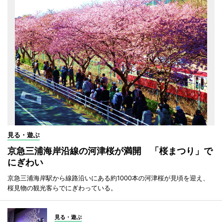
見る・遊ぶ
京急三浦海岸沿線の河津桜が満開 「桜まつり」で
にぎわい
京急三浦海岸駅から線路沿いにある約1000本の河津桜が見頃を迎え、
桜見物の観光客らでにぎわっている。
見る・遊ぶ