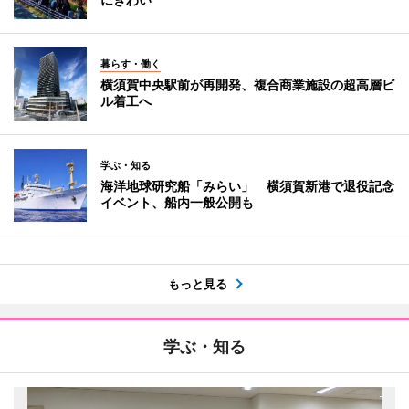
暮らす・働く
横須賀中央駅前が再開発、複合商業施設の超高層ビ
ル着工へ
学ぶ・知る
海洋地球研究船「みらい」 横須賀新港で退役記念
イベント、船内一般公開も
もっと見る
学ぶ・知る