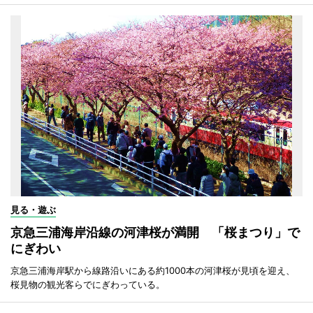
見る・遊ぶ
京急三浦海岸沿線の河津桜が満開 「桜まつり」で
にぎわい
京急三浦海岸駅から線路沿いにある約1000本の河津桜が見頃を迎え、
桜見物の観光客らでにぎわっている。