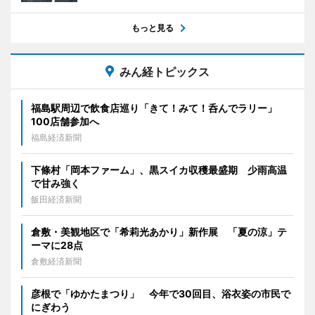
もっと見る
みん経トピックス
福島駅周辺で飲食店巡り「きて！みて！呑んでラリー」
100店舗参加へ
福島経済新聞
下條村「岡本ファーム」、黒スイカ収穫最盛期 少雨高温
で甘み強く
飯田経済新聞
倉敷・美観地区で「希莉光あかり」新作展 「夏の涼」テ
ーマに28点
倉敷経済新聞
彦根で「ゆかたまつり」 今年で30回目、浴衣姿の市民で
にぎわう