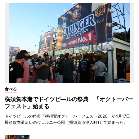
食べる
横須賀本港でドイツビ―ルの祭典 「オクトーバー
フェスト」始まる
ドイツビールの祭典「横須賀オクトーバーフェスト2026」が4月17日、
横須賀本港沿いのヴェルニー公園（横須賀市汐入町1）で始まった。