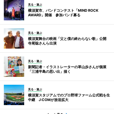
見る・遊ぶ
横須賀市、バンドコンテスト「MIND ROCK
AWARD」開催 参加バンド募る
見る・遊ぶ
横須賀舞台の映画「父と僕の終わらない歌」公開
寺尾聡さんら出演
見る・遊ぶ
新聞記者・イラストレーターの草山歩さんが個展
「三浦半島の思い出」描く
見る・遊ぶ
横須賀スタジアムでのプロ野球ファーム公式戦を生
中継 J:COMが放送拡大