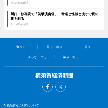
彦根経済新聞
川口・歓喜院で「笑撃演奏怪」 音楽と怪談と漫才で夏の
夜を彩る
川口経済新聞
食べる
見る・遊ぶ
買う
暮らす・働く
学ぶ・知る
横須賀経済新聞について