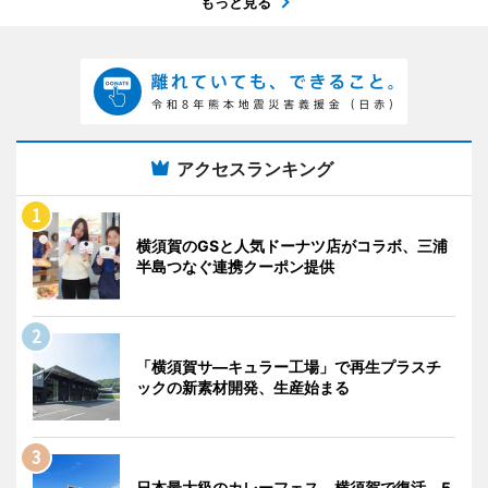
もっと見る
アクセスランキング
横須賀のGSと人気ドーナツ店がコラボ、三浦
半島つなぐ連携クーポン提供
「横須賀サ―キュラー工場」で再生プラスチ
ックの新素材開発、生産始まる
日本最大級のカレーフェス、横須賀で復活 5