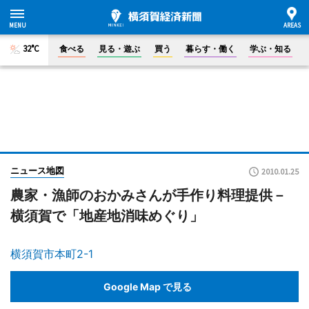
32°C
食べる
見る・遊ぶ
買う
暮らす・働く
学ぶ・知る
ニュース地図
2010.01.25
農家・漁師のおかみさんが手作り料理提供－
横須賀で「地産地消味めぐり」
横須賀市本町2-1
Google Map で見る