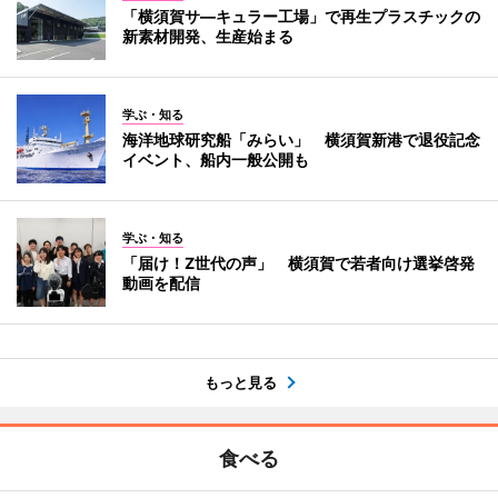
「横須賀サ―キュラー工場」で再生プラスチックの
新素材開発、生産始まる
学ぶ・知る
海洋地球研究船「みらい」 横須賀新港で退役記念
イベント、船内一般公開も
学ぶ・知る
「届け！Z世代の声」 横須賀で若者向け選挙啓発
動画を配信
もっと見る
食べる